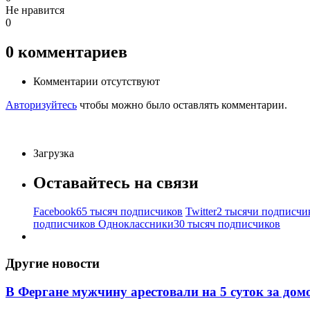
Не нравится
0
0
комментариев
Комментарии отсутствуют
Авторизуйтесь
чтобы можно было оставлять комментарии.
Загрузка
Оставайтесь на связи
Facebook
65 тысяч подписчиков
Twitter
2 тысячи подписчи
подписчиков
Одноклассники
30 тысяч подписчиков
Другие новости
В Фергане мужчину арестовали на 5 суток за дом