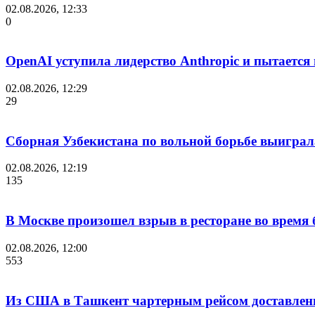
02.08.2026, 12:33
0
OpenAI уступила лидерство Anthropic и пытается
02.08.2026, 12:29
29
Сборная Узбекистана по вольной борьбе выиграл
02.08.2026, 12:19
135
В Москве произошел взрыв в ресторане во время 
02.08.2026, 12:00
553
Из США в Ташкент чартерным рейсом доставлены