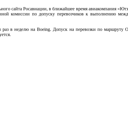
ого сайта Росавиации, в ближайшее время авиакомпания «Ютэй
нной комиссии по допуску перевозчиков к выполнению межд
ин раз в неделю на Boeing. Допуск на перевозки по маршруту
уется.