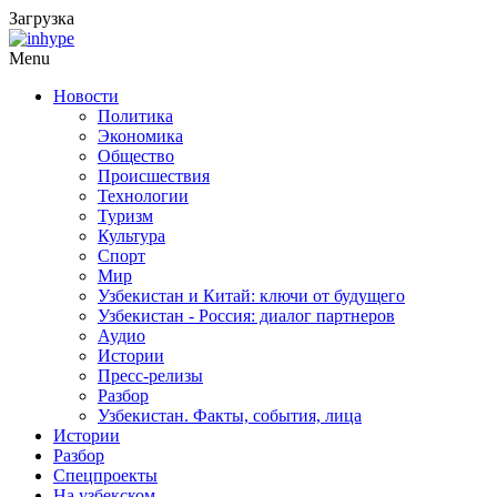
Загрузка
Menu
Новости
Политика
Экономика
Общество
Происшествия
Технологии
Туризм
Культура
Спорт
Мир
Узбекистан и Китай: ключи от будущего
Узбекистан - Россия: диалог партнеров
Аудио
Истории
Пресс-релизы
Разбор
Узбекистан. Факты, события, лица
Истории
Разбор
Спецпроекты
На узбекском