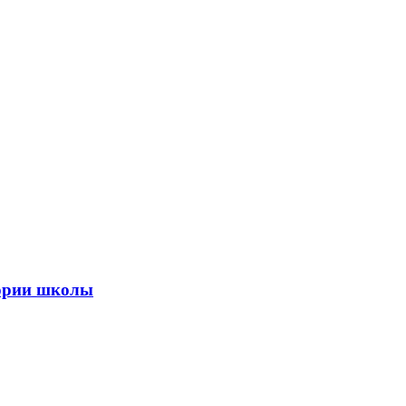
тории школы