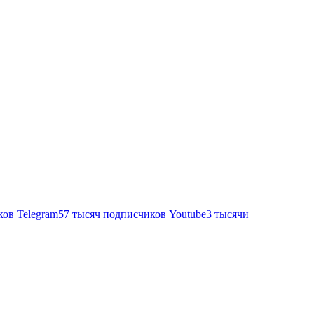
ков
Telegram
57 тысяч подписчиков
Youtube
3 тысячи