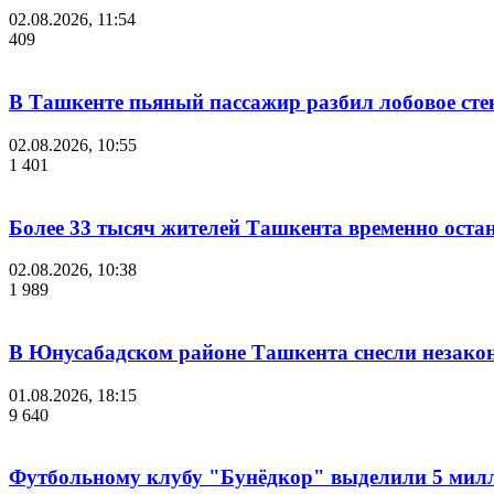
02.08.2026, 11:54
409
В Ташкенте пьяный пассажир разбил лобовое стек
02.08.2026, 10:55
1 401
Более 33 тысяч жителей Ташкента временно остан
02.08.2026, 10:38
1 989
В Юнусабадском районе Ташкента снесли незако
01.08.2026, 18:15
9 640
Футбольному клубу "Бунёдкор" выделили 5 мил