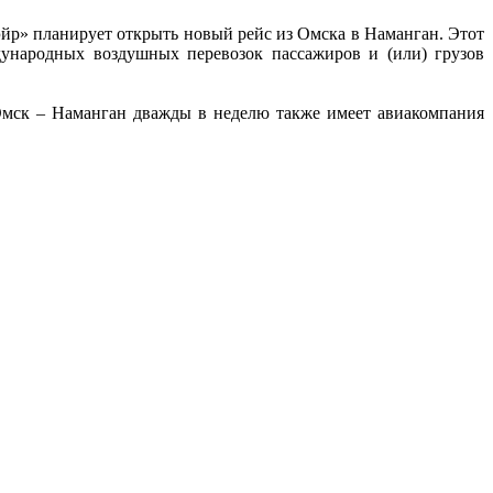
р» планирует открыть новый рейс из Омска в Наманган. Этот
ународных воздушных перевозок пассажиров и (или) грузов
 Омск – Наманган дважды в неделю также имеет авиакомпания