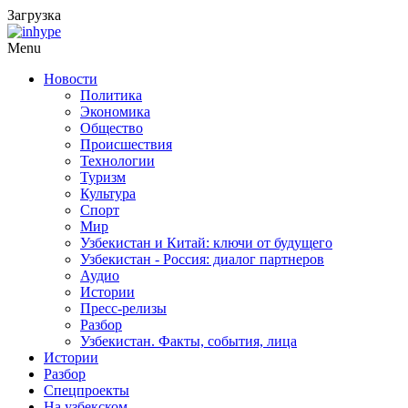
Загрузка
Menu
Новости
Политика
Экономика
Общество
Происшествия
Технологии
Туризм
Культура
Спорт
Мир
Узбекистан и Китай: ключи от будущего
Узбекистан - Россия: диалог партнеров
Аудио
Истории
Пресс-релизы
Разбор
Узбекистан. Факты, события, лица
Истории
Разбор
Спецпроекты
На узбекском