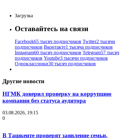
Загрузка
Оставайтесь на связи
Facebook
65 тысяч подписчиков
Twitter
2 тысячи
подписчиков
Вконтакте
1 тысяча подписчиков
Instagram
60 тысяч подписчиков
Telegram
57 тысяч
подписчиков
Youtube
3 тысячи подписчиков
Одноклассники
30 тысяч подписчиков
Другие новости
НГМК доверил проверку на коррупцию
компании без статуса аудитора
03.08.2026, 19:15
0
В Ташкенте проверят заявление семьи,