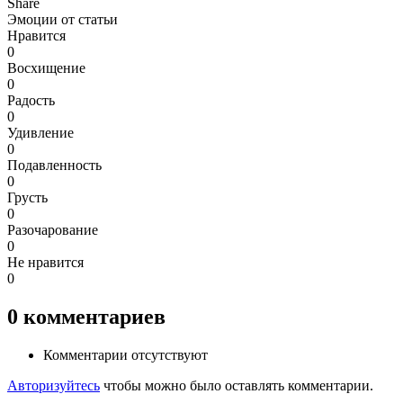
Share
Эмоции от статьи
Нравится
0
Восхищение
0
Радость
0
Удивление
0
Подавленность
0
Грусть
0
Разочарование
0
Не нравится
0
0
комментариев
Комментарии отсутствуют
Авторизуйтесь
чтобы можно было оставлять комментарии.