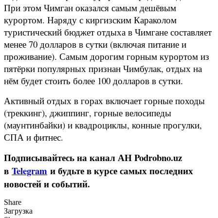
При этом Чимган оказался самым дешёвым
курортом. Наряду с киргизским Караколом
туристический бюджет отдыха в Чимгане составляет
менее 70 долларов в сутки (включая питание и
проживание). Самым дорогим горным курортом из
пятёрки популярных признан Чимбулак, отдых на
нём будет стоить более 100 долларов в сутки.
Активный отдых в горах включает горные походы
(треккинг), джиппинг, горные велосипеды
(маунтинбайки) и квадроциклы, конные прогулки,
СПА и фитнес.
Подписывайтесь на канал АН Podrobno.uz
в
Telegram
и будьте в курсе самых последних
новостей и событий.
Share
Загрузка