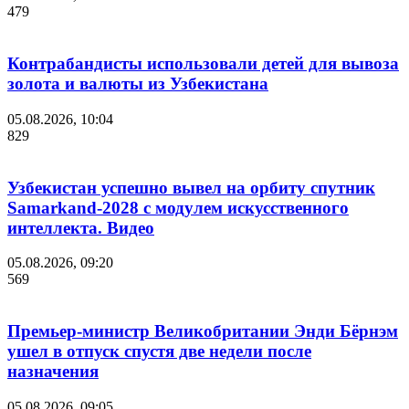
479
Контрабандисты использовали детей для вывоза
золота и валюты из Узбекистана
05.08.2026, 10:04
829
Узбекистан успешно вывел на орбиту спутник
Samarkand-2028 с модулем искусственного
интеллекта. Видео
05.08.2026, 09:20
569
Премьер-министр Великобритании Энди Бёрнэм
ушел в отпуск спустя две недели после
назначения
05.08.2026, 09:05