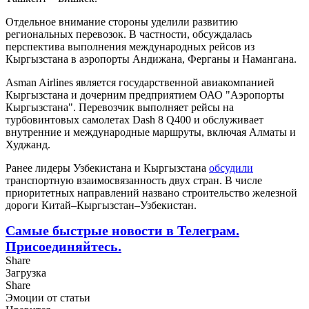
Отдельное внимание стороны уделили развитию
региональных перевозок. В частности, обсуждалась
перспектива выполнения международных рейсов из
Кыргызстана в аэропорты Андижана, Ферганы и Намангана.
Asman Airlines является государственной авиакомпанией
Кыргызстана и дочерним предприятием ОАО "Аэропорты
Кыргызстана". Перевозчик выполняет рейсы на
турбовинтовых самолетах Dash 8 Q400 и обслуживает
внутренние и международные маршруты, включая Алматы и
Худжанд.
Ранее лидеры Узбекистана и Кыргызстана
обсудили
транспортную взаимосвязанность двух стран. В числе
приоритетных направлений названо строительство железной
дороги Китай–Кыргызстан–Узбекистан.
Самые быстрые новости в Телеграм.
Присоединяйтесь.
Share
Загрузка
Share
Эмоции от статьи