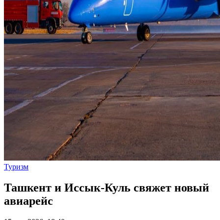
Туризм
Ташкент и Иссык-Куль свяжет новый
авиарейс