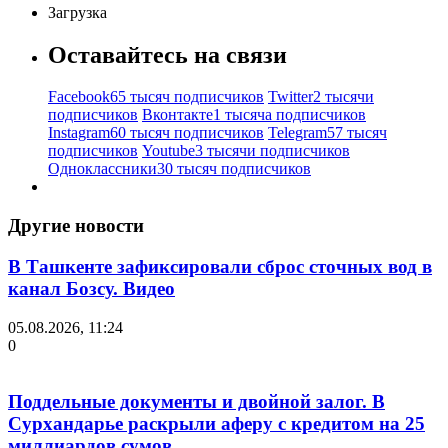
Загрузка
Оставайтесь на связи
Facebook
65 тысяч подписчиков
Twitter
2 тысячи
подписчиков
Вконтакте
1 тысяча подписчиков
Instagram
60 тысяч подписчиков
Telegram
57 тысяч
подписчиков
Youtube
3 тысячи подписчиков
Одноклассники
30 тысяч подписчиков
Другие новости
В Ташкенте зафиксировали сброс сточных вод в
канал Бозсу. Видео
05.08.2026, 11:24
0
Поддельные документы и двойной залог. В
Сурхандарье раскрыли аферу с кредитом на 25
миллиардов сумов