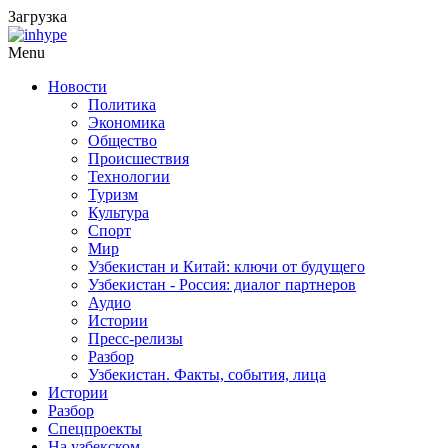
Загрузка
Menu
Новости
Политика
Экономика
Общество
Происшествия
Технологии
Туризм
Культура
Спорт
Мир
Узбекистан и Китай: ключи от будущего
Узбекистан - Россия: диалог партнеров
Аудио
Истории
Пресс-релизы
Разбор
Узбекистан. Факты, события, лица
Истории
Разбор
Спецпроекты
На узбекском