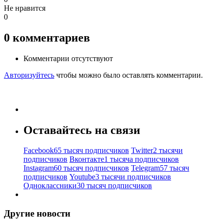
Не нравится
0
0
комментариев
Комментарии отсутствуют
Авторизуйтесь
чтобы можно было оставлять комментарии.
Оставайтесь на связи
Facebook
65 тысяч подписчиков
Twitter
2 тысячи
подписчиков
Вконтакте
1 тысяча подписчиков
Instagram
60 тысяч подписчиков
Telegram
57 тысяч
подписчиков
Youtube
3 тысячи подписчиков
Одноклассники
30 тысяч подписчиков
Другие новости