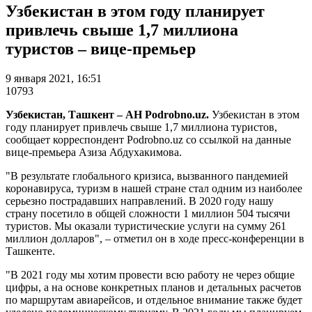
Узбекистан в этом году планирует
привлечь свыше 1,7 миллиона
туристов – вице-премьер
9 января 2021, 16:51
10793
Узбекистан, Ташкент – АН Podrobno.uz.
Узбекистан в этом
году планирует привлечь свыше 1,7 миллиона туристов,
сообщает корреспондент Podrobno.uz со ссылкой на данные
вице-премьера Азиза Абдухакимова.
"В результате глобального кризиса, вызванного пандемией
коронавируса, туризм в нашей стране стал одним из наиболее
серьезно пострадавших направлений. В 2020 году нашу
страну посетило в общей сложности 1 миллион 504 тысячи
туристов. Мы оказали туристические услуги на сумму 261
миллион долларов", – отметил он в ходе пресс-конференции в
Ташкенте.
"В 2021 году мы хотим провести всю работу не через общие
цифры, а на основе конкретных планов и детальных расчетов
по маршрутам авиарейсов, и отдельное внимание также будет