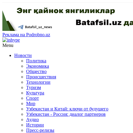
Реклама на Podrobno.uz
Menu
Новости
Политика
Экономика
Общество
Происшествия
Технологии
Туризм
Культура
Спорт
Мир
Узбекистан и Китай: ключи от будущего
Узбекистан - Россия: диалог партнеров
Аудио
Истории
Пресс-релизы