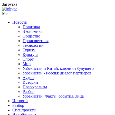
Загрузка
Menu
Новости
Политика
Экономика
Общество
Происшествия
Технологии
Туризм
Культура
Спорт
Мир
Узбекистан и Китай: ключи от будущего
Узбекистан - Россия: диалог партнеров
Аудио
Истории
Пресс-релизы
Разбор
Узбекистан. Факты, события, лица
Истории
Разбор
Спецпроекты
На узбекском