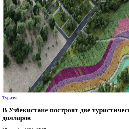
Туризм
В Узбекистане построят две туристиче
долларов