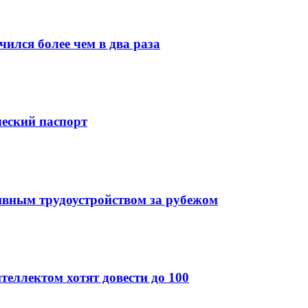
ился более чем в два раза
ческий паспорт
ивным трудоустройством за рубежом
теллектом хотят довести до 100