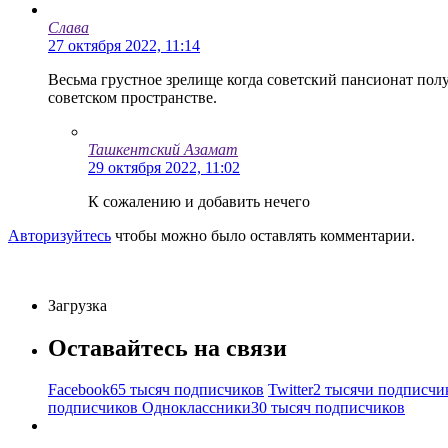
Слава
27 октября 2022, 11:14
Весьма грустное зрелище когда советский пансионат получ
советском пространстве.
Ташкентский Азамат
29 октября 2022, 11:02
К сожалению и добавить нечего
Авторизуйтесь
чтобы можно было оставлять комментарии.
Загрузка
Оставайтесь на связи
Facebook
65 тысяч подписчиков
Twitter
2 тысячи подписчи
подписчиков
Одноклассники
30 тысяч подписчиков