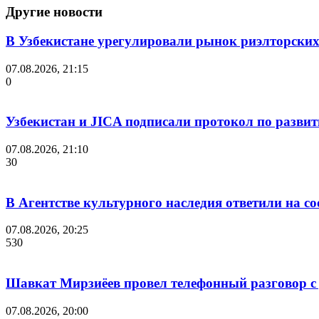
Другие новости
В Узбекистане урегулировали рынок риэлторских
07.08.2026, 21:15
0
Узбекистан и JICA подписали протокол по разви
07.08.2026, 21:10
30
В Агентстве культурного наследия ответили на с
07.08.2026, 20:25
530
Шавкат Мирзиёев провел телефонный разговор 
07.08.2026, 20:00