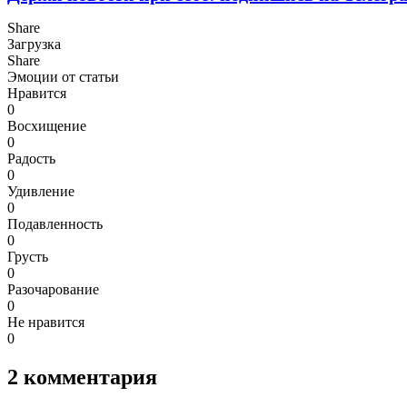
Share
Загрузка
Share
Эмоции от статьи
Нравится
0
Восхищение
0
Радость
0
Удивление
0
Подавленность
0
Грусть
0
Разочарование
0
Не нравится
0
2
комментария