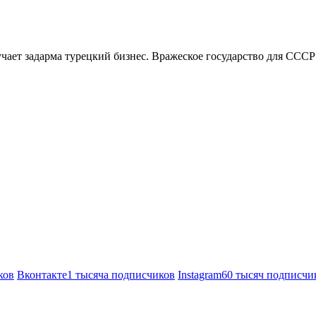
ает задарма турецкий бизнес. Вражеское государство для СССР ра
ков
Вконтакте
1 тысяча подписчиков
Instagram
60 тысяч подписчи