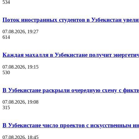
534
Поток иностранных студентов в Узбекистан увелич
07.08.2026, 19:27
614
Каждая махалля в Узбекистане получит энергети
07.08.2026, 19:15
530
В Узбекистане раскрыли очередную схему с фикт
07.08.2026, 19:08
315
В Узбекистане число проектов с искусственным ин
07.08.2026, 18:45