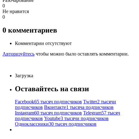
Разочарование
0
Не нравится
0
0
комментариев
Комментарии отсутствуют
Авторизуйтесь
чтобы можно было оставлять комментарии.
Загрузка
Оставайтесь на связи
Facebook
65 тысяч подписчиков
Twitter
2 тысячи
подписчиков
Вконтакте
1 тысяча подписчиков
Instagram
60 тысяч подписчиков
Telegram
57 тысяч
подписчиков
Youtube
3 тысячи подписчиков
Одноклассники
30 тысяч подписчиков