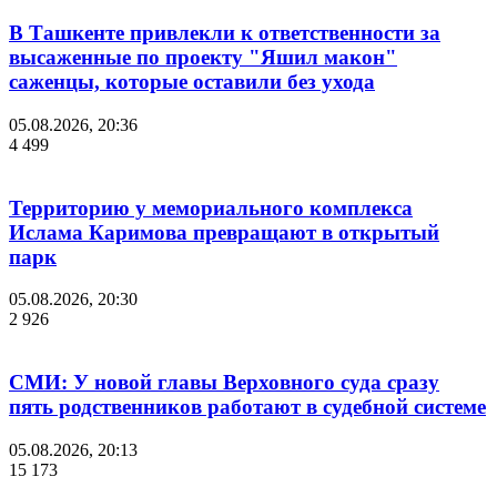
В Ташкенте привлекли к ответственности за
высаженные по проекту "Яшил макон"
саженцы, которые оставили без ухода
05.08.2026, 20:36
4 499
Территорию у мемориального комплекса
Ислама Каримова превращают в открытый
парк
05.08.2026, 20:30
2 926
СМИ: У новой главы Верховного суда сразу
пять родственников работают в судебной системе
05.08.2026, 20:13
15 173