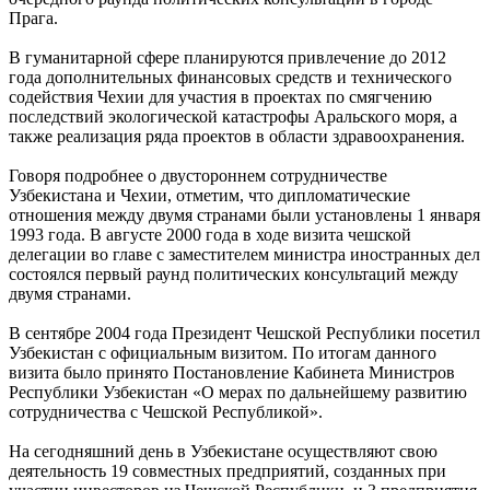
Прага.
В гуманитарной сфере планируются привлечение до 2012
года дополнительных финансовых средств и технического
содействия Чехии для участия в проектах по смягчению
последствий экологической катастрофы Аральского моря, а
также реализация ряда проектов в области здравоохранения.
Говоря подробнее о двустороннем сотрудничестве
Узбекистана и Чехии, отметим, что дипломатические
отношения между двумя странами были установлены 1 января
1993 года. В августе 2000 года в ходе визита чешской
делегации во главе с заместителем министра иностранных дел
состоялся первый раунд политических консультаций между
двумя странами.
В сентябре 2004 года Президент Чешской Республики посетил
Узбекистан с официальным визитом. По итогам данного
визита было принято Постановление Кабинета Министров
Республики Узбекистан «О мерах по дальнейшему развитию
сотрудничества с Чешской Республикой».
На сегодняшний день в Узбекистане осуществляют свою
деятельность 19 совместных предприятий, созданных при