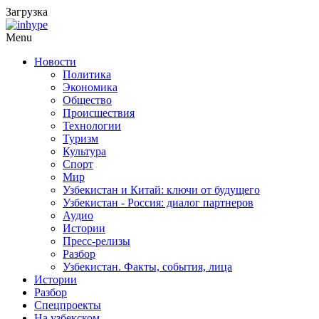
Загрузка
Menu
Новости
Политика
Экономика
Общество
Происшествия
Технологии
Туризм
Культура
Спорт
Мир
Узбекистан и Китай: ключи от будущего
Узбекистан - Россия: диалог партнеров
Аудио
Истории
Пресс-релизы
Разбор
Узбекистан. Факты, события, лица
Истории
Разбор
Спецпроекты
На узбекском