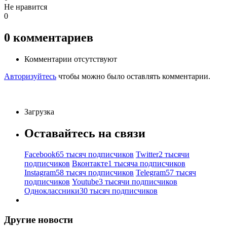
Не нравится
0
0
комментариев
Комментарии отсутствуют
Авторизуйтесь
чтобы можно было оставлять комментарии.
Загрузка
Оставайтесь на связи
Facebook
65 тысяч подписчиков
Twitter
2 тысячи
подписчиков
Вконтакте
1 тысяча подписчиков
Instagram
58 тысяч подписчиков
Telegram
57 тысяч
подписчиков
Youtube
3 тысячи подписчиков
Одноклассники
30 тысяч подписчиков
Другие новости