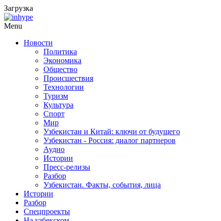
Загрузка
Menu
Новости
Политика
Экономика
Общество
Происшествия
Технологии
Туризм
Культура
Спорт
Мир
Узбекистан и Китай: ключи от будущего
Узбекистан - Россия: диалог партнеров
Аудио
Истории
Пресс-релизы
Разбор
Узбекистан. Факты, события, лица
Истории
Разбор
Спецпроекты
На узбекском