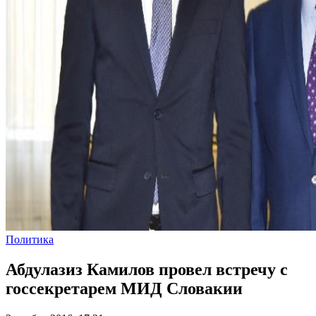
Политика
Абдулазиз Камилов провел встречу с
госсекретарем МИД Словакии