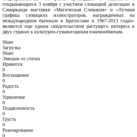
открывающиеся 3 ноября с участием словацкой делегации в
Самарканде выставки «Магическая Словакия» и «Лучшая
графика словацких иллюстраторов, награжденных на
международном бьеннале в Братиславе в 1967-2013 годах»
являются еще одним свидетельством растущего интереса в
двух странах к культурно-гуманитарным взаимообменам.
Share
Загрузка
Share
Эмоции от статьи
Нравится
0
Восхищение
0
Радость
0
Удивление
0
Подавленность
0
Грусть
0
Разочарование
0