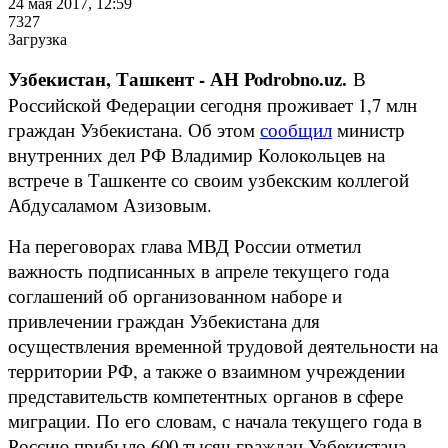
24 мая 2017, 12:59
7327
Загрузка
Узбекистан, Ташкент - АН Podrobno.uz.
В
Российской Федерации сегодня проживает 1,7 млн
граждан Узбекистана. Об этом
сообщил
министр
внутренних дел РФ Владимир Колокольцев на
встрече в Ташкенте со своим узбекским коллегой
Абдусаламом Азизовым.
На переговорах глава МВД России отметил
важность подписанных в апреле текущего года
соглашений об организованном наборе и
привлечении граждан Узбекистана для
осуществления временной трудовой деятельности на
территории РФ, а также о взаимном учреждении
представительств компетентных органов в сфере
миграции. По его словам, с начала текущего года в
Россию прибыло 600 тысяч граждан Узбекистана,