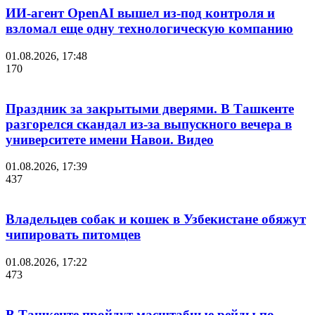
ИИ-агент OpenAI вышел из-под контроля и
взломал еще одну технологическую компанию
01.08.2026, 17:48
170
Праздник за закрытыми дверями. В Ташкенте
разгорелся скандал из-за выпускного вечера в
университете имени Навои. Видео
01.08.2026, 17:39
437
Владельцев собак и кошек в Узбекистане обяжут
чипировать питомцев
01.08.2026, 17:22
473
В Ташкенте пройдут масштабные рейды по