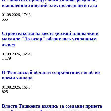
выявлению хищений электроэнергии и газа
01.08.2026, 17:13
555
Строительство на месте детской площадки в
махалле "Лолазор" обернулось уголовным
делом
01.08.2026, 16:54
1 179
В Ферганской области соцработник погиб во
время хашара
01.08.2026, 16:43
825
Власти Ташкента взялись за создание приюта