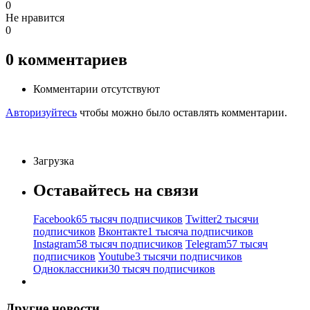
0
Не нравится
0
0
комментариев
Комментарии отсутствуют
Авторизуйтесь
чтобы можно было оставлять комментарии.
Загрузка
Оставайтесь на связи
Facebook
65 тысяч подписчиков
Twitter
2 тысячи
подписчиков
Вконтакте
1 тысяча подписчиков
Instagram
58 тысяч подписчиков
Telegram
57 тысяч
подписчиков
Youtube
3 тысячи подписчиков
Одноклассники
30 тысяч подписчиков
Другие новости