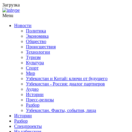
Загрузка
Menu
Новости
Политика
Экономика
Общество
Происшествия
Технологии
Туризм
Культура
Спорт
Мир
Узбекистан и Китай: ключи от будущего
Узбекистан - Россия: диалог партнеров
Аудио
Истории
Пресс-релизы
Разбор
Узбекистан. Факты, события, лица
Истории
Разбор
Спецпроекты
На узбекском