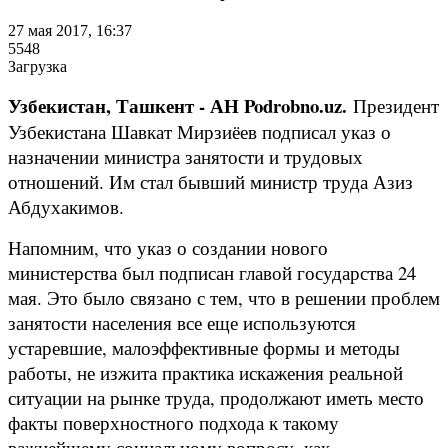
27 мая 2017, 16:37
5548
Загрузка
Узбекистан, Ташкент - АН Podrobno.uz.
Президент
Узбекистана Шавкат Мирзиёев подписал указ о
назначении министра занятости и трудовых
отношений. Им стал бывший министр труда Азиз
Абдухакимов.
Напомним, что указ о создании нового
министерства был подписан главой государства 24
мая. Это было связано с тем, что в решении проблем
занятости населения все еще используются
устаревшие, малоэффективные формы и методы
работы, не изжита практика искажения реальной
ситуации на рынке труда, продолжают иметь место
факты поверхностного подхода к такому
важнейшему социальному вопросу, как