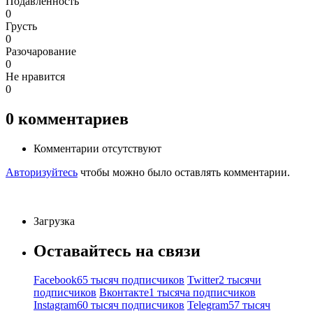
Подавленность
0
Грусть
0
Разочарование
0
Не нравится
0
0
комментариев
Комментарии отсутствуют
Авторизуйтесь
чтобы можно было оставлять комментарии.
Загрузка
Оставайтесь на связи
Facebook
65 тысяч подписчиков
Twitter
2 тысячи
подписчиков
Вконтакте
1 тысяча подписчиков
Instagram
60 тысяч подписчиков
Telegram
57 тысяч