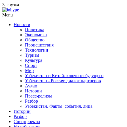
Загрузка
Menu
Новости
Политика
Экономика
Общество
Происшествия
Технологии
Туризм
Культура
Спорт
Мир
Узбекистан и Китай: ключи от будущего
Узбекистан - Россия: диалог партнеров
Аудио
Истории
Пресс-релизы
Разбор
Узбекистан. Факты, события, лица
Истории
Разбор
Спецпроекты
На узбекском