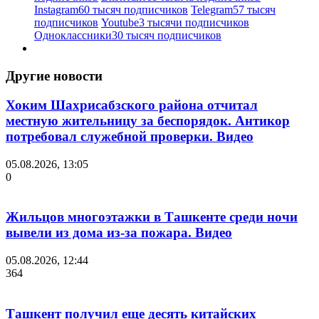
Instagram
60 тысяч подписчиков
Telegram
57 тысяч
подписчиков
Youtube
3 тысячи подписчиков
Одноклассники
30 тысяч подписчиков
Другие новости
Хоким Шахрисабзского района отчитал
местную жительницу за беспорядок. Антикор
потребовал служебной проверки. Видео
05.08.2026, 13:05
0
Жильцов многоэтажки в Ташкенте среди ночи
вывели из дома из-за пожара. Видео
05.08.2026, 12:44
364
Ташкент получил еще десять китайских