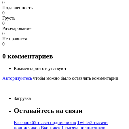
0
Подавленность
0
Грусть
0
Разочарование
0
Не нравится
0
0
комментариев
Комментарии отсутствуют
Авторизуйтесь
чтобы можно было оставлять комментарии.
Загрузка
Оставайтесь на связи
Facebook
65 тысяч подписчиков
Twitter
2 тысячи
подписчиков
Вконтакте
1 тысяча подписчиков