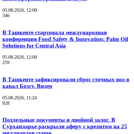
05.08.2026, 12:09
346
В Ташкенте стартовала международная
конференция Food Safety & Innovation: Palm Oil
Solutions for Central Asia
05.08.2026, 12:00
259
В Ташкенте зафиксировали сброс сточных вод в
канал Бозсу. Видео
05.08.2026, 11:24
928
Поддельные документы и двойной залог. В
Сурхандарье раскрыли аферу с кредитом на 25
миллиардов сумов