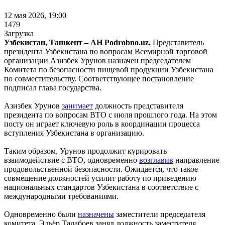
12 мая 2026, 19:00
1479
Загрузка
Узбекистан, Ташкент – АН Podrobno.uz.
Представитель
президента Узбекистана по вопросам Всемирной торговой
организации Азизбек Урунов назначен председателем
Комитета по безопасности пищевой продукции Узбекистана
по совместительству. Соответствующее постановление
подписал глава государства.
Азизбек Урунов
занимает
должность представителя
президента по вопросам ВТО с июля прошлого года. На этом
посту он играет ключевую роль в координации процесса
вступления Узбекистана в организацию.
Таким образом, Урунов продолжит курировать
взаимодействие с ВТО, одновременно
возглавив
направление
продовольственной безопасности. Ожидается, что такое
совмещение должностей усилит работу по приведению
национальных стандартов Узбекистана в соответствие с
международными требованиями.
Одновременно были
назначены
заместители председателя
комитета. Эльёр Талабоев занял должность заместителя