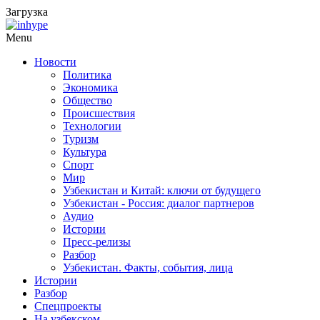
Загрузка
Menu
Новости
Политика
Экономика
Общество
Происшествия
Технологии
Туризм
Культура
Спорт
Мир
Узбекистан и Китай: ключи от будущего
Узбекистан - Россия: диалог партнеров
Аудио
Истории
Пресс-релизы
Разбор
Узбекистан. Факты, события, лица
Истории
Разбор
Спецпроекты
На узбекском