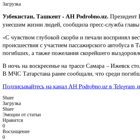
Загрузка
Узбекистан, Ташкент - АН Podrobno.uz.
Президент 
унесшим жизни людей, сообщила пресс-служба главы 
«С чувством глубокой скорби и печали воспринял ве
происшествия с участием пассажирского автобуса в 
погибших, а также пожелания скорейшего выздоровле
В ночь на воскресенье на трассе Самара – Ижевск ст
В МЧС Татарстана ранее сообщали, что среди погиб
Подписывайтесь на канал АН Podrobno.uz в Telegram 
Share
Загрузка
Share
Эмоции от статьи
Нравится
0
Восхищение
0