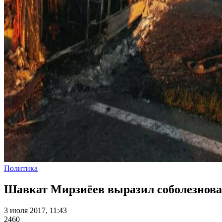
Политика
Шавкат Мирзиёев выразил соболезнован
3 июля 2017, 11:43
2460