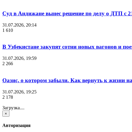
Суд в Андижане вынес решение по делу о ДТП с 2
31.07.2026, 20:14
1 610
В Узбекистане закупят сотни новых вагонов и по
31.07.2026, 19:59
2 266
Оазис, о котором забыли. Как вернуть к жизни 
31.07.2026, 19:25
2 178
Загрузка....
×
Авторизация