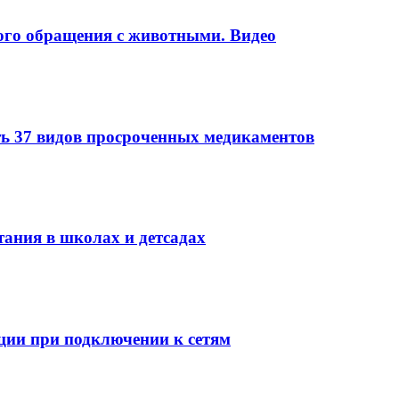
ого обращения с животными. Видео
ть 37 видов просроченных медикаментов
тания в школах и детсадах
ции при подключении к сетям