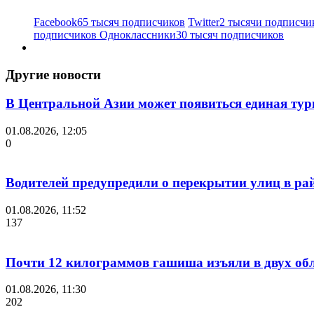
Facebook
65 тысяч подписчиков
Twitter
2 тысячи подписчи
подписчиков
Одноклассники
30 тысяч подписчиков
Другие новости
В Центральной Азии может появиться единая тури
01.08.2026, 12:05
0
Водителей предупредили о перекрытии улиц в ра
01.08.2026, 11:52
137
Почти 12 килограммов гашиша изъяли в двух обл
01.08.2026, 11:30
202