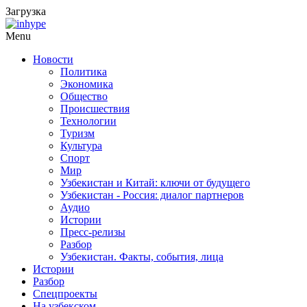
Загрузка
Menu
Новости
Политика
Экономика
Общество
Происшествия
Технологии
Туризм
Культура
Спорт
Мир
Узбекистан и Китай: ключи от будущего
Узбекистан - Россия: диалог партнеров
Аудио
Истории
Пресс-релизы
Разбор
Узбекистан. Факты, события, лица
Истории
Разбор
Спецпроекты
На узбекском