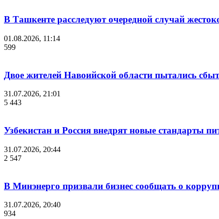
В Ташкенте расследуют очередной случай жесток
01.08.2026, 11:14
599
Двое жителей Навоийской области пытались сбы
31.07.2026, 21:01
5 443
Узбекистан и Россия внедрят новые стандарты пи
31.07.2026, 20:44
2 547
В Минэнерго призвали бизнес сообщать о корруп
31.07.2026, 20:40
934