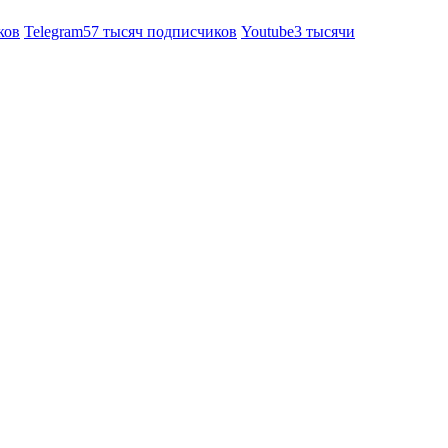
ков
Telegram
57 тысяч подписчиков
Youtube
3 тысячи