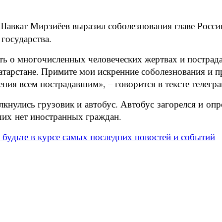
Шавкат Мирзиёев выразил соболезнования главе Росси
государства.
сть о многочисленных человеческих жертвах и пострад
Татарстане. Примите мои искренние соболезнования и 
ния всем пострадавшим», – говорится в тексте телегр
олкнулись грузовик и автобус. Автобус загорелся и оп
ших нет иностранных граждан.
и будьте в курсе самых последних новостей и событий