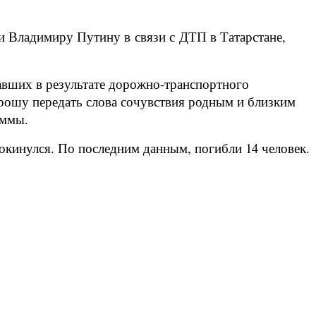
и Владимиру Путину в связи с ДТП в Татарстане,
авших в результате дорожно-транспортного
прошу передать слова сочувствия родным и близким
аммы.
рокинулся. По последним данным, погибли 14 человек.