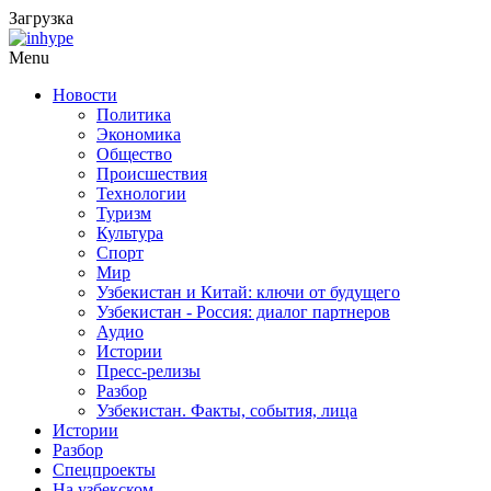
Загрузка
Menu
Новости
Политика
Экономика
Общество
Происшествия
Технологии
Туризм
Культура
Спорт
Мир
Узбекистан и Китай: ключи от будущего
Узбекистан - Россия: диалог партнеров
Аудио
Истории
Пресс-релизы
Разбор
Узбекистан. Факты, события, лица
Истории
Разбор
Спецпроекты
На узбекском