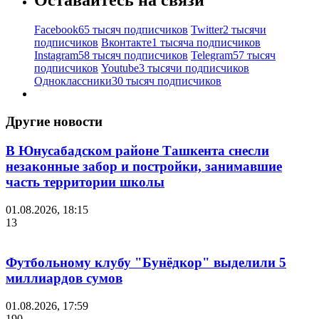
Facebook
65 тысяч подписчиков
Twitter
2 тысячи
подписчиков
Вконтакте
1 тысяча подписчиков
Instagram
58 тысяч подписчиков
Telegram
57 тысяч
подписчиков
Youtube
3 тысячи подписчиков
Одноклассники
30 тысяч подписчиков
Другие новости
В Юнусабадском районе Ташкента снесли
незаконные забор и постройки, занимавшие
часть территории школы
01.08.2026, 18:15
13
Футбольному клубу "Бунёдкор" выделили 5
миллиардов сумов
01.08.2026, 17:59
190