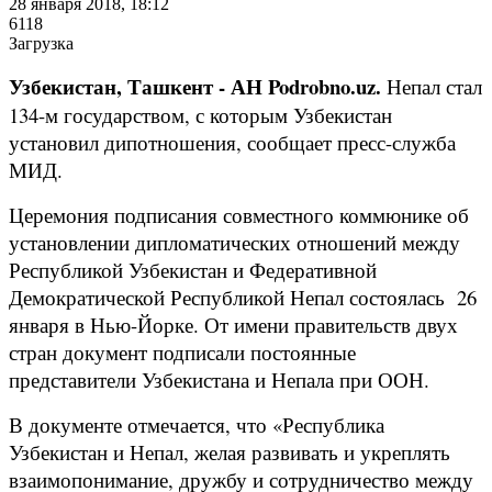
28 января 2018, 18:12
6118
Загрузка
Узбекистан, Ташкент - АН Podrobno.uz.
Непал стал
134-м государством, с которым Узбекистан
установил дипотношения, сообщает пресс-служба
МИД.
Церемония подписания совместного коммюнике об
установлении дипломатических отношений между
Республикой Узбекистан и Федеративной
Демократической Республикой Непал состоялась 26
января в Нью-Йорке. От имени правительств двух
стран документ подписали постоянные
представители Узбекистана и Непала при ООН.
В документе отмечается, что «Республика
Узбекистан и Непал, желая развивать и укреплять
взаимопонимание, дружбу и сотрудничество между