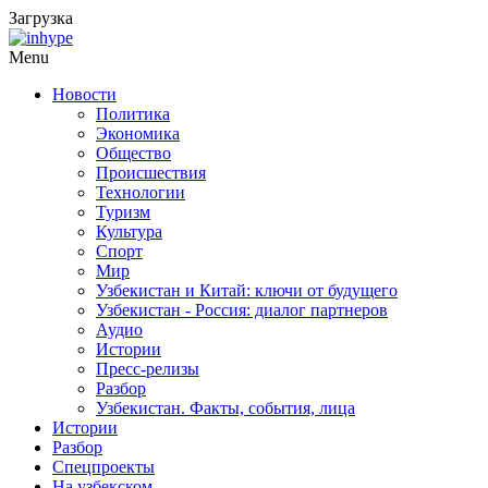
Загрузка
Menu
Новости
Политика
Экономика
Общество
Происшествия
Технологии
Туризм
Культура
Спорт
Мир
Узбекистан и Китай: ключи от будущего
Узбекистан - Россия: диалог партнеров
Аудио
Истории
Пресс-релизы
Разбор
Узбекистан. Факты, события, лица
Истории
Разбор
Спецпроекты
На узбекском