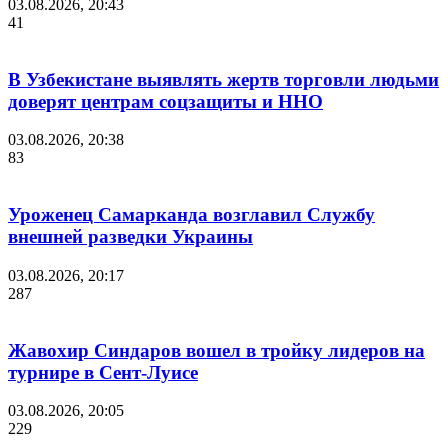
03.08.2026, 20:43
41
В Узбекистане выявлять жертв торговли людьми
доверят центрам соцзащиты и ННО
03.08.2026, 20:38
83
Уроженец Самарканда возглавил Службу
внешней разведки Украины
03.08.2026, 20:17
287
Жавохир Синдаров вошел в тройку лидеров на
турнире в Сент-Луисе
03.08.2026, 20:05
229