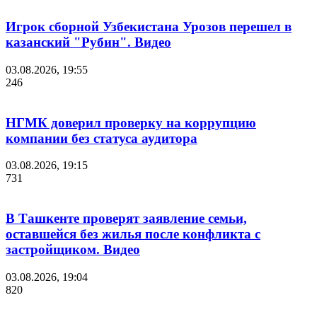
Игрок сборной Узбекистана Урозов перешел в
казанский "Рубин". Видео
03.08.2026, 19:55
246
НГМК доверил проверку на коррупцию
компании без статуса аудитора
03.08.2026, 19:15
731
В Ташкенте проверят заявление семьи,
оставшейся без жилья после конфликта с
застройщиком. Видео
03.08.2026, 19:04
820