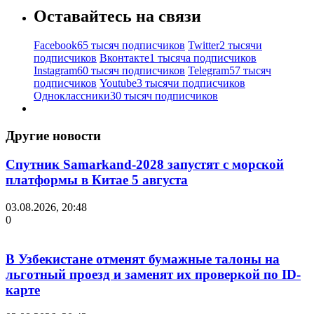
Оставайтесь на связи
Facebook
65 тысяч подписчиков
Twitter
2 тысячи
подписчиков
Вконтакте
1 тысяча подписчиков
Instagram
60 тысяч подписчиков
Telegram
57 тысяч
подписчиков
Youtube
3 тысячи подписчиков
Одноклассники
30 тысяч подписчиков
Другие новости
Спутник Samarkand-2028 запустят с морской
платформы в Китае 5 августа
03.08.2026, 20:48
0
В Узбекистане отменят бумажные талоны на
льготный проезд и заменят их проверкой по ID-
карте