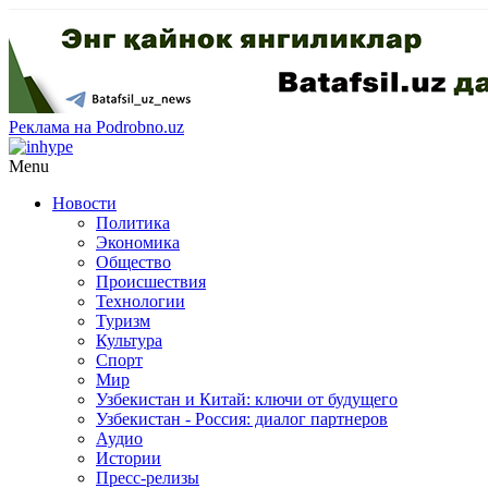
Реклама на Podrobno.uz
Menu
Новости
Политика
Экономика
Общество
Происшествия
Технологии
Туризм
Культура
Спорт
Мир
Узбекистан и Китай: ключи от будущего
Узбекистан - Россия: диалог партнеров
Аудио
Истории
Пресс-релизы