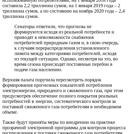
использованную потребителями, на 1 января 2018 года
составила 2,2 триллиона сумов, на 1 января 2019 года – 2
триллиона сумов, а по состоянию на ноябрь 2020 года – 2,4
триллиона сумов.
Сенаторы отметили, что прогнозы не
формируются исходя из реальной потребности и
приводят к невозможности снабжения
потребителей природным газом и, в свою очередь,
к случаям перераспределения установленного
лимита между категориями потребителей, исходя
из текущей ситуации. Однако, несмотря на это, во
время сезона происходят постоянные перебои в
подаче газа населению.
Верхняя палата поручила пересмотреть порядок
формирования прогнозных показателей потребления
электроэнергии, природного и сжиженного газа, при этом
предусмотрев обеспечение полного покрытия реальных
потребностей в энергии, систематического контроля за
поставкой сжиженного газа потребителям в необходимом
объеме.
Также будут приняты меры по внедрению на практике
прозрачной электронной программы для контроля процесса
распределения и поставки сжиженного газа потребителям,