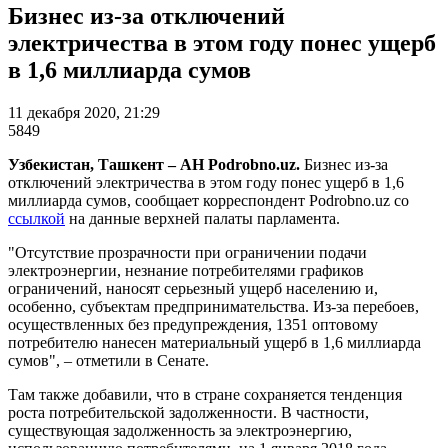
Бизнес из-за отключений
электричества в этом году понес ущерб
в 1,6 миллиарда сумов
11 декабря 2020, 21:29
5849
Узбекистан, Ташкент – АН Podrobno.uz.
Бизнес из-за
отключений электричества в этом году понес ущерб в 1,6
миллиарда сумов, сообщает корреспондент Podrobno.uz со
ссылкой
на данные верхней палаты парламента.
"Отсутствие прозрачности при ограничении подачи
электроэнергии, незнание потребителями графиков
ограничений, наносят серьезный ущерб населению и,
особенно, субъектам предпринимательства. Из-за перебоев,
осуществленных без предупреждения, 1351 оптовому
потребителю нанесен материальный ущерб в 1,6 миллиарда
сумов", – отметили в Сенате.
Там также добавили, что в стране сохраняется тенденция
роста потребительской задолженности. В частности,
существующая задолженность за электроэнергию,