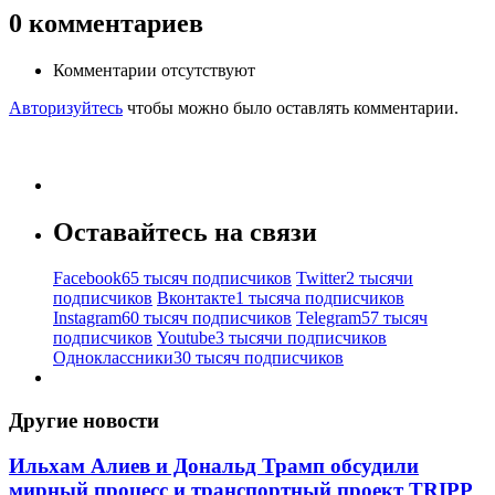
0
комментариев
Комментарии отсутствуют
Авторизуйтесь
чтобы можно было оставлять комментарии.
Оставайтесь на связи
Facebook
65 тысяч подписчиков
Twitter
2 тысячи
подписчиков
Вконтакте
1 тысяча подписчиков
Instagram
60 тысяч подписчиков
Telegram
57 тысяч
подписчиков
Youtube
3 тысячи подписчиков
Одноклассники
30 тысяч подписчиков
Другие новости
Ильхам Алиев и Дональд Трамп обсудили
мирный процесс и транспортный проект TRIPP