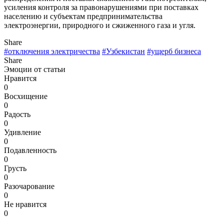
усиления контроля за правонарушениями при поставках
населению и субъектам предпринимательства
электроэнергии, природного и сжиженного газа и угля.
Share
#отключения электричества
#Узбекистан
#ущерб бизнеса
Share
Эмоции от статьи
Нравится
0
Восхищение
0
Радость
0
Удивление
0
Подавленность
0
Грусть
0
Разочарование
0
Не нравится
0