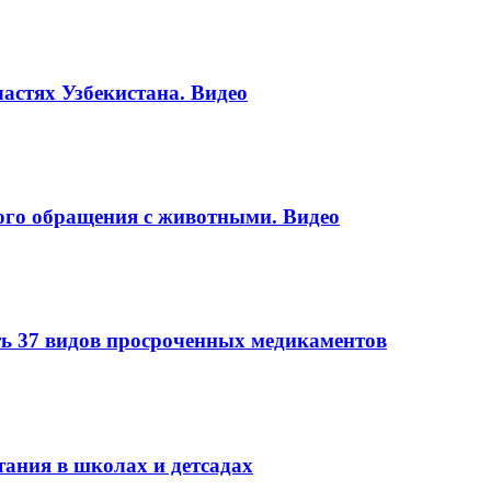
астях Узбекистана. Видео
ого обращения с животными. Видео
ть 37 видов просроченных медикаментов
тания в школах и детсадах