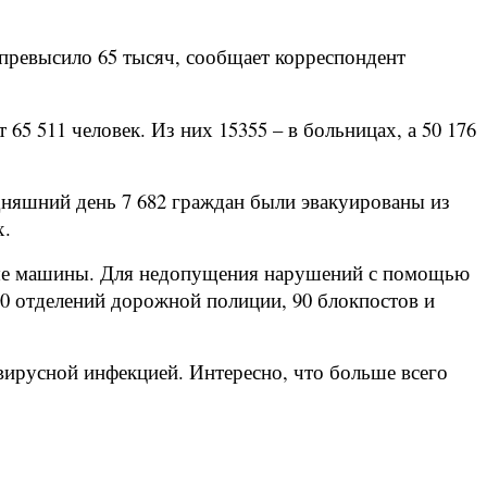
 превысило 65 тысяч, сообщает корреспондент
5 511 человек. Из них 15355 – в больницах, а 50 176
одняшний день 7 682 граждан были эвакуированы из
х.
зовые машины. Для недопущения нарушений с помощью
0 отделений дорожной полиции, 90 блокпостов и
авирусной инфекцией. Интересно, что больше всего