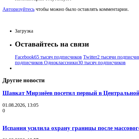
Авторизуйтесь
чтобы можно было оставлять комментарии.
Загрузка
Оставайтесь на связи
Facebook
65 тысяч подписчиков
Twitter
2 тысячи подписчи
подписчиков
Одноклассники
30 тысяч подписчиков
Другие новости
Шавкат Мирзиёев посетил первый в Центральной 
01.08.2026, 13:05
0
Испания усилила охрану границы после массово