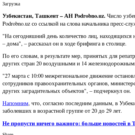
Загрузка
Узбекистан, Ташкент – АН Podrobno.uz.
Число узбе
Podrobno.uz со ссылкой на слова начальника пресс-с
"На сегодняшний день количество лиц, находящихся на
– дома", – рассказал он в ходе брифинга в столице.
По его словам, в результате мер, принятых для репа
других стран 20 воздушными и 14 железнодорожными
"27 марта с 10:00 межрегиональное движение остано
сотрудников правоохранительных органов, министерс
других заградительных объектов", – подчеркнул он.
Напомним
, что, согласно последним данным, в Узбе
заболевших в возрастной группе от 20 до 29 лет.
Не пропусти ничего важного: больше новостей в Te
Share