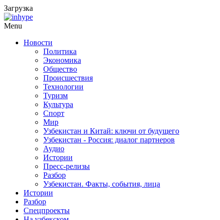
Загрузка
Menu
Новости
Политика
Экономика
Общество
Происшествия
Технологии
Туризм
Культура
Спорт
Мир
Узбекистан и Китай: ключи от будущего
Узбекистан - Россия: диалог партнеров
Аудио
Истории
Пресс-релизы
Разбор
Узбекистан. Факты, события, лица
Истории
Разбор
Спецпроекты
На узбекском