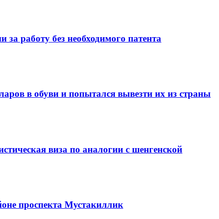
 за работу без необходимого патента
ларов в обуви и попытался вывезти их из страны
стическая виза по аналогии с шенгенской
йоне проспекта Мустакиллик