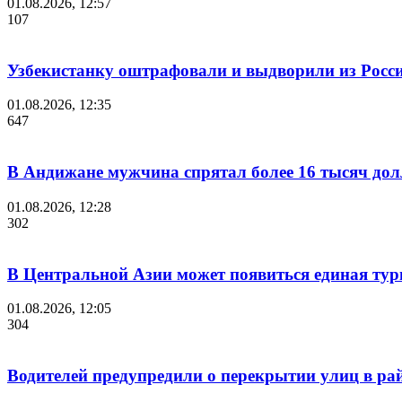
01.08.2026, 12:57
107
Узбекистанку оштрафовали и выдворили из России
01.08.2026, 12:35
647
В Андижане мужчина спрятал более 16 тысяч дол
01.08.2026, 12:28
302
В Центральной Азии может появиться единая тури
01.08.2026, 12:05
304
Водителей предупредили о перекрытии улиц в ра