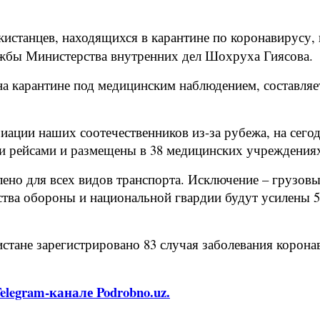
кистанцев, находящихся в карантине по коронавирусу,
лужбы Министерства внутренних дел Шохруха Гиясова.
 карантине под медицинским наблюдением, составляет 6
триации наших соотечественников из-за рубежа, на сег
 рейсами и размещены в 38 медицинских учреждения
влено для всех видов транспорта. Исключение – гру
тва обороны и национальной гвардии будут усилены 5
кистане зарегистрировано 83 случая заболевания корон
legram-канале Podrobno.uz.