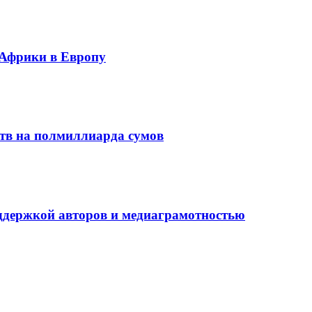
 Африки в Европу
ств на полмиллиарда сумов
оддержкой авторов и медиаграмотностью