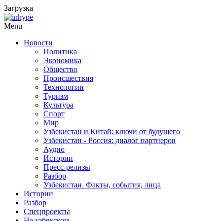
Загрузка
Menu
Новости
Политика
Экономика
Общество
Происшествия
Технологии
Туризм
Культура
Спорт
Мир
Узбекистан и Китай: ключи от будущего
Узбекистан - Россия: диалог партнеров
Аудио
Истории
Пресс-релизы
Разбор
Узбекистан. Факты, события, лица
Истории
Разбор
Спецпроекты
На узбекском