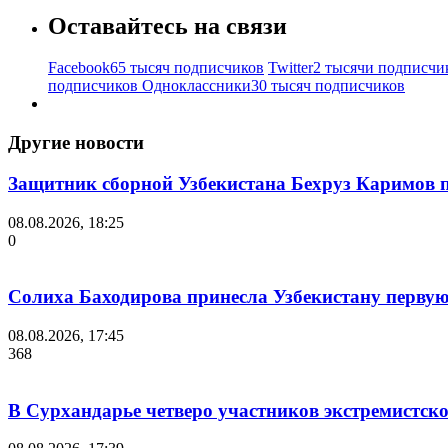
Оставайтесь на связи
Facebook
65 тысяч подписчиков
Twitter
2 тысячи подписчи
подписчиков
Одноклассники
30 тысяч подписчиков
Другие новости
Защитник сборной Узбекистана Бехруз Каримов 
08.08.2026, 18:25
0
Солиха Баходирова принесла Узбекистану первую
08.08.2026, 17:45
368
В Сурхандарье четверо участников экстремистск