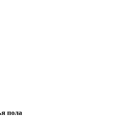
ья пола