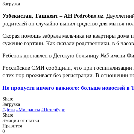
Загрузка
Узбекистан, Ташкент – АН Podrobno.uz.
Двухлетний
родителей он случайно выпил средство для мытья пол
Скорая помощь забрала мальчика из квартиры дома п
сужение гортани. Как сказали родственники, в 6 часо
Ребенок доставлен в Детскую больницу №5 имени Фил
Российские СМИ сообщили, что при госпитализации ма
с тех пор проживает без регистрации. В отношении 
Не пропусти ничего важного: больше новостей в Te
Share
Загрузка
#Дети
#Мигранты
#Петербург
Share
Эмоции от статьи
Нравится
0