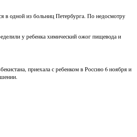
ся в одной из больниц Петербурга. По недосмотру
ределили у ребенка химический ожог пищевода и
бекистана, приехала с ребенком в Россию 6 ноября и
ушении.