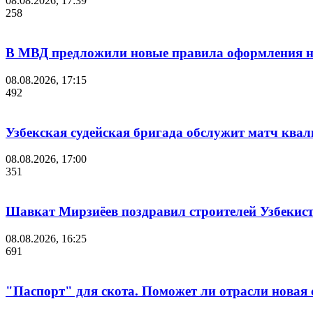
08.08.2026, 17:39
258
В МВД предложили новые правила оформления на
08.08.2026, 17:15
492
Узбекская судейская бригада обслужит матч кв
08.08.2026, 17:00
351
Шавкат Мирзиёев поздравил строителей Узбекис
08.08.2026, 16:25
691
"Паспорт" для скота. Поможет ли отрасли новая 