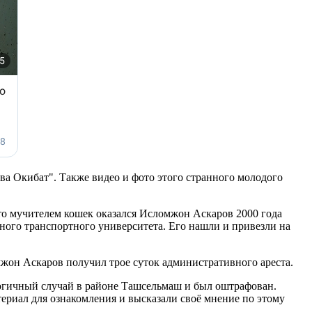
а Окибат". Также видео и фото этого странного молодого
то мучителем кошек оказался Исломжон Аскаров 2000 года
ного транспортного университета. Его нашли и привезли на
мжон Аскаров получил трое суток административного ареста.
алогичный случай в районе Ташсельмаш и был оштрафован.
ериал для ознакомления и высказали своё мнение по этому