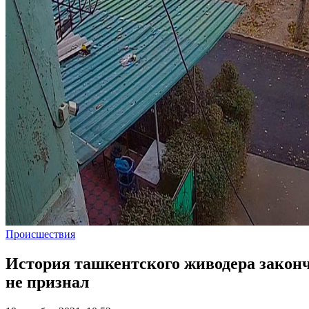
Происшествия
История ташкентского живодера закончи
не признал