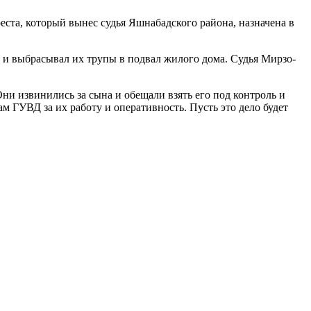
реста, который вынес судья Яшнабадского района, назначена в
а и выбрасывал их трупы в подвал жилого дома. Судья Мирзо-
ни извинились за сына и обещали взять его под контроль и
м ГУВД за их работу и оперативность. Пусть это дело будет