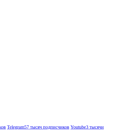
ков
Telegram
57 тысяч подписчиков
Youtube
3 тысячи