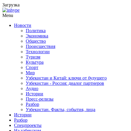
Загрузка
Menu
Новости
Политика
Экономика
Общество
Происшествия
Технологии
Туризм
Культура
Спорт
Мир
Узбекистан и Китай: ключи от будущего
Узбекистан - Россия: диалог партнеров
Аудио
Истории
Пресс-релизы
Разбор
Узбекистан. Факты, события, лица
Истории
Разбор
Спецпроекты
На узбекском