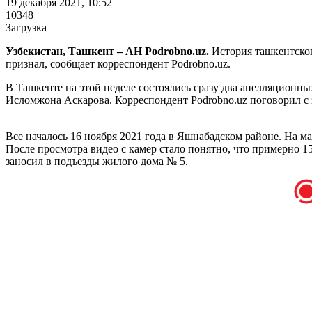
19 декабря 2021, 10:52
10348
Загрузка
Узбекистан, Ташкент – АН Podrobno.uz.
История ташкентског
признал, сообщает корреспондент Podrobno.uz.
В Ташкенте на этой неделе состоялись сразу два апелляционны
Исломжона Аскарова. Корреспондент Podrobno.uz поговорил с 
Все началось 16 ноября 2021 года в Яшнабадском районе. На ма
После просмотра видео с камер стало понятно, что примерно 1
заносил в подъезды жилого дома № 5.