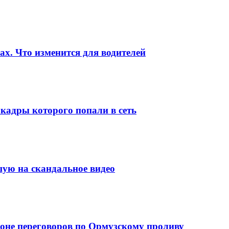
ах. Что изменится для водителей
кадры которого попали в сеть
шую на скандальное видео
фоне переговоров по Ормузскому проливу