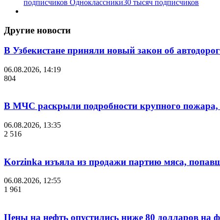
подписчиков
Одноклассники
30 тысяч подписчиков
Другие новости
В Узбекистане приняли новый закон об автодорог
06.08.2026, 14:19
804
В МЧС раскрыли подробности крупного пожара, 
06.08.2026, 13:35
2 516
Korzinka изъяла из продажи партию мяса, попав
06.08.2026, 12:55
1 961
Цены на нефть опустились ниже 80 долларов на 