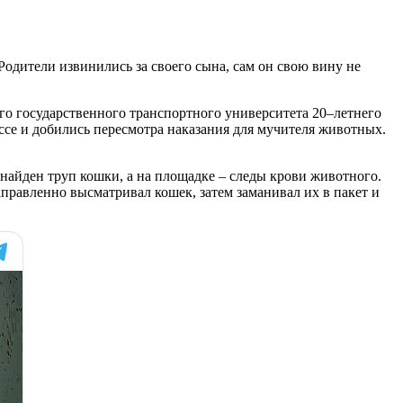
одители извинились за своего сына, сам он свою вину не
ого государственного транспортного университета 20–летнего
ссе и добились пересмотра наказания для мучителя животных.
л найден труп кошки, а на площадке – следы крови животного.
аправленно высматривал кошек, затем заманивал их в пакет и