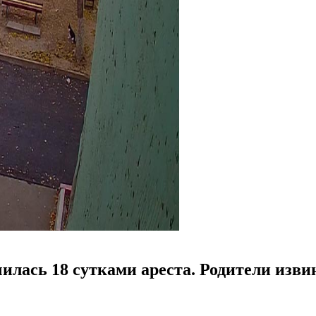
лась 18 сутками ареста. Родители извин