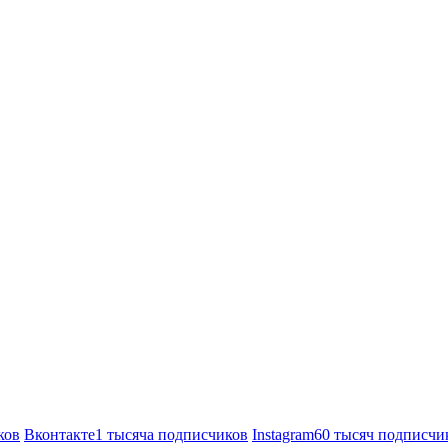
ков
Вконтакте
1 тысяча подписчиков
Instagram
60 тысяч подписчи