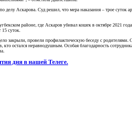
по делу Аскарова. Суд решил, что мера наказания – трое суток а
гбекском районе, где Аскаров убивал кошек в октябре 2021 год
 15 суток.
ело закрыли, провели профилактическую беседу с родителями. О
в, кто остался неравнодушным. Особая благодарность сотрудника
на.
ытия дня
в нашей Телеге.