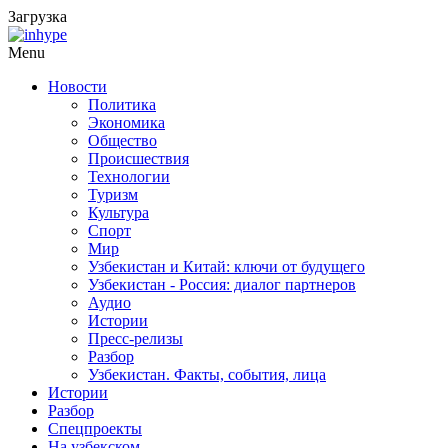
Загрузка
Menu
Новости
Политика
Экономика
Общество
Происшествия
Технологии
Туризм
Культура
Спорт
Мир
Узбекистан и Китай: ключи от будущего
Узбекистан - Россия: диалог партнеров
Аудио
Истории
Пресс-релизы
Разбор
Узбекистан. Факты, события, лица
Истории
Разбор
Спецпроекты
На узбекском