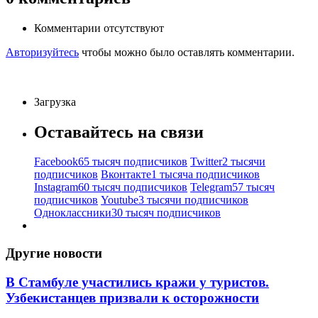
Комментарии отсутствуют
Авторизуйтесь
чтобы можно было оставлять комментарии.
Загрузка
Оставайтесь на связи
Facebook
65 тысяч подписчиков
Twitter
2 тысячи
подписчиков
Вконтакте
1 тысяча подписчиков
Instagram
60 тысяч подписчиков
Telegram
57 тысяч
подписчиков
Youtube
3 тысячи подписчиков
Одноклассники
30 тысяч подписчиков
Другие новости
В Стамбуле участились кражи у туристов.
Узбекистанцев призвали к осторожности