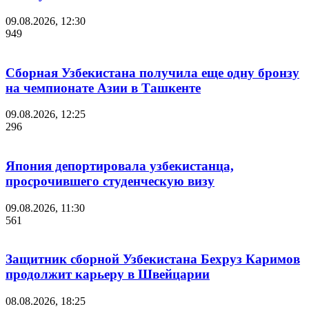
09.08.2026, 12:30
949
Сборная Узбекистана получила еще одну бронзу
на чемпионате Азии в Ташкенте
09.08.2026, 12:25
296
Япония депортировала узбекистанца,
просрочившего студенческую визу
09.08.2026, 11:30
561
Защитник сборной Узбекистана Бехруз Каримов
продолжит карьеру в Швейцарии
08.08.2026, 18:25