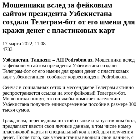
Мошенники вслед за фейковым
сайтом президента Узбекистана
создали Телеграм-бот от его имени для
кражи денег с пластиковых карт
17 марта 2022, 11:08
4733
Узбекистан, Ташкент – АН Podrobno.uz.
Мошенники вслед
за фейковым сайтом президента Узбекистана создали
Телеграм-бот от его имени для кражи денег с пластиковых
карт узбекистанцев, сообщает корреспондент Podrobno.uz.
Сейчас в социальных сетях и мессенджере Телеграм активно
распространяется ссылка на этот фейковый Телеграм-бот.
Мошенники пишут, что он якобы помогает населению
Узбекистана получить единовременное пособие в размере 300
тысяч сумов.
Гражданам, перешедшим по этой ссылке и запустившим бота,
предлагают ввести свои личные данные, в том числе номер
пластиковой карты и специальный код к ней, для получения
денег. После того, как узбекистанцы вводили свои данные, с