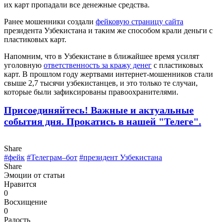
их карт пропадали все денежные средства.
Ранее мошенники создали
фейковую страницу сайта
президента Узбекистана и таким же способом крали деньги с
пластиковых карт.
Напомним, что в Узбекистане в ближайшее время усилят
уголовную
ответственность за кражу денег
с пластиковых
карт. В прошлом году жертвами интернет-мошенников стали
свыше 2,7 тысячи узбекистанцев, и это только те случаи,
которые были зафиксированы правоохранителями.
Присоединяйтесь! Важные и актуальные
события дня. Прокатись в нашей "Телеге".
Share
#фейк
#Телеграм–бот
#президент Узбекистана
Share
Эмоции от статьи
Нравится
0
Восхищение
0
Радость