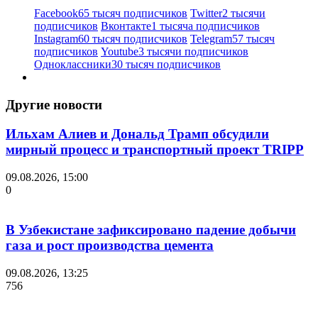
Facebook
65 тысяч подписчиков
Twitter
2 тысячи
подписчиков
Вконтакте
1 тысяча подписчиков
Instagram
60 тысяч подписчиков
Telegram
57 тысяч
подписчиков
Youtube
3 тысячи подписчиков
Одноклассники
30 тысяч подписчиков
Другие новости
Ильхам Алиев и Дональд Трамп обсудили
мирный процесс и транспортный проект TRIPP
09.08.2026, 15:00
0
В Узбекистане зафиксировано падение добычи
газа и рост производства цемента
09.08.2026, 13:25
756