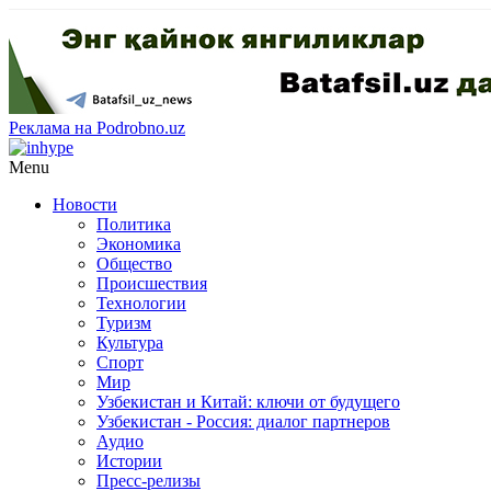
Реклама на Podrobno.uz
Menu
Новости
Политика
Экономика
Общество
Происшествия
Технологии
Туризм
Культура
Спорт
Мир
Узбекистан и Китай: ключи от будущего
Узбекистан - Россия: диалог партнеров
Аудио
Истории
Пресс-релизы