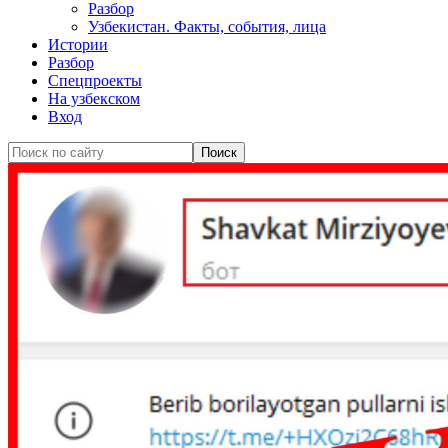
Разбор
Узбекистан. Факты, события, лица
Истории
Разбор
Спецпроекты
На узбекском
Вход