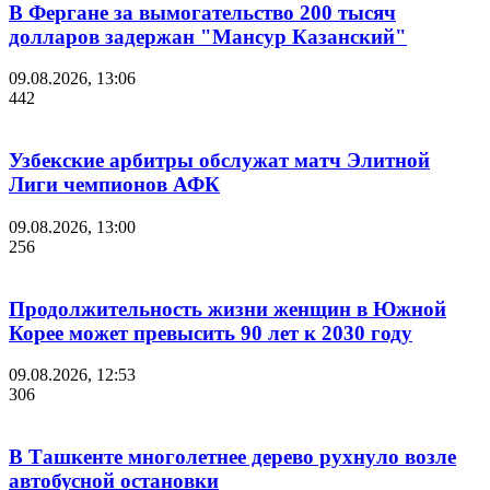
В Фергане за вымогательство 200 тысяч
долларов задержан "Мансур Казанский"
09.08.2026, 13:06
442
Узбекские арбитры обслужат матч Элитной
Лиги чемпионов АФК
09.08.2026, 13:00
256
Продолжительность жизни женщин в Южной
Корее может превысить 90 лет к 2030 году
09.08.2026, 12:53
306
В Ташкенте многолетнее дерево рухнуло возле
автобусной остановки