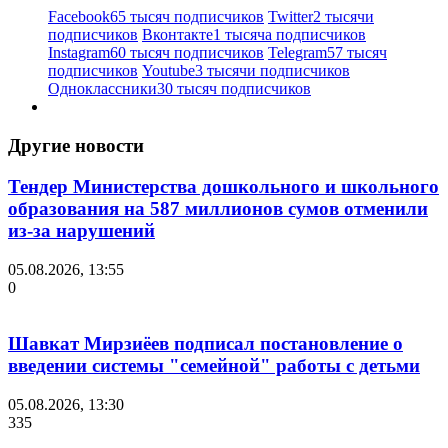
Facebook
65 тысяч подписчиков
Twitter
2 тысячи
подписчиков
Вконтакте
1 тысяча подписчиков
Instagram
60 тысяч подписчиков
Telegram
57 тысяч
подписчиков
Youtube
3 тысячи подписчиков
Одноклассники
30 тысяч подписчиков
Другие новости
Тендер Министерства дошкольного и школьного
образования на 587 миллионов сумов отменили
из-за нарушений
05.08.2026, 13:55
0
Шавкат Мирзиёев подписал постановление о
введении системы "семейной" работы с детьми
05.08.2026, 13:30
335