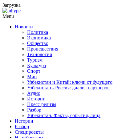
Загрузка
Menu
Новости
Политика
Экономика
Общество
Происшествия
Технологии
Туризм
Культура
Спорт
Мир
Узбекистан и Китай: ключи от будущего
Узбекистан - Россия: диалог партнеров
Аудио
Истории
Пресс-релизы
Разбор
Узбекистан. Факты, события, лица
Истории
Разбор
Спецпроекты
На узбекском