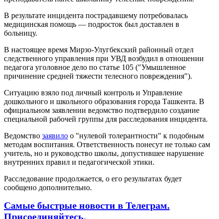
В результате инцидента пострадавшему потребовалась
медицинская помощь — подросток был доставлен в
больницу.
В настоящее время Мирзо-Улугбекский районный отдел
следственного управления при УВД возбудил в отношении
педагога уголовное дело по статье 105 ("Умышленное
причинение средней тяжести телесного повреждения").
Ситуацию взяло под личный контроль и Управление
дошкольного и школьного образования города Ташкента. В
официальном заявлении ведомство подтвердило создание
специальной рабочей группы для расследования инцидента.
Ведомство
заявило
о "нулевой толерантности" к подобным
методам воспитания. Ответственность понесут не только сам
учитель, но и руководство школы, допустившее нарушение
внутренних правил и педагогической этики.
Расследование продолжается, о его результатах будет
сообщено дополнительно.
Самые быстрые новости в Телеграм.
Присоединяйтесь.