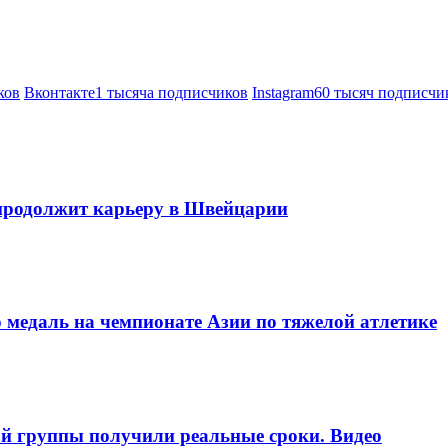
ков
Вконтакте
1 тысяча подписчиков
Instagram
60 тысяч подписчи
продолжит карьеру в Швейцарии
 медаль на чемпионате Азии по тяжелой атлетике
ой группы получили реальные сроки. Видео