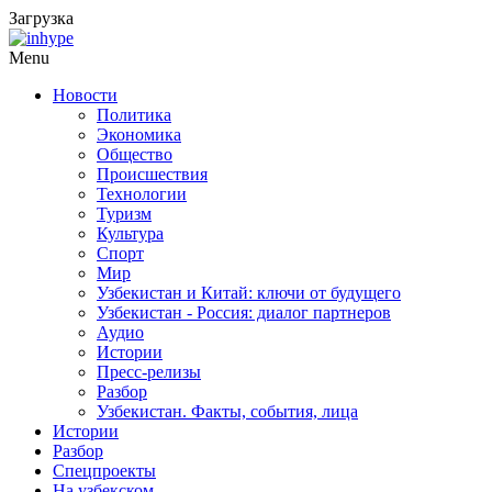
Загрузка
Menu
Новости
Политика
Экономика
Общество
Происшествия
Технологии
Туризм
Культура
Спорт
Мир
Узбекистан и Китай: ключи от будущего
Узбекистан - Россия: диалог партнеров
Аудио
Истории
Пресс-релизы
Разбор
Узбекистан. Факты, события, лица
Истории
Разбор
Спецпроекты
На узбекском