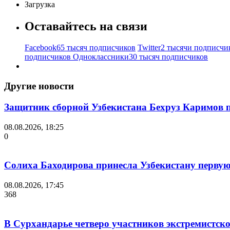
Загрузка
Оставайтесь на связи
Facebook
65 тысяч подписчиков
Twitter
2 тысячи подписчи
подписчиков
Одноклассники
30 тысяч подписчиков
Другие новости
Защитник сборной Узбекистана Бехруз Каримов 
08.08.2026, 18:25
0
Солиха Баходирова принесла Узбекистану первую
08.08.2026, 17:45
368
В Сурхандарье четверо участников экстремистск