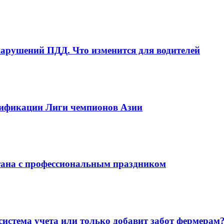
рушений ПДД. Что изменится для водителей
алификации Лиги чемпионов Азии
тана с профессиональным праздником
система учета или только добавит забот фермерам