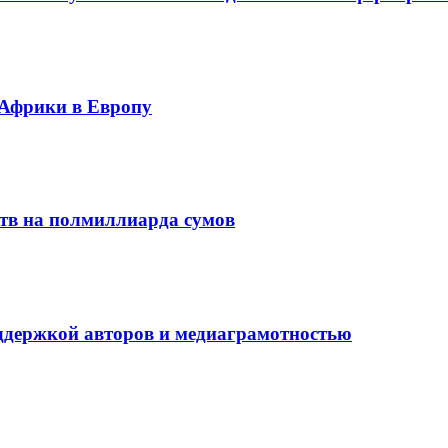
 Африки в Европу
ств на полмиллиарда сумов
оддержкой авторов и медиаграмотностью