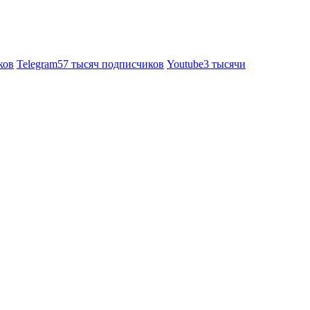
ков
Telegram
57 тысяч подписчиков
Youtube
3 тысячи