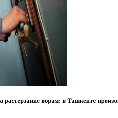
на растерзание ворам: в Ташкенте произ