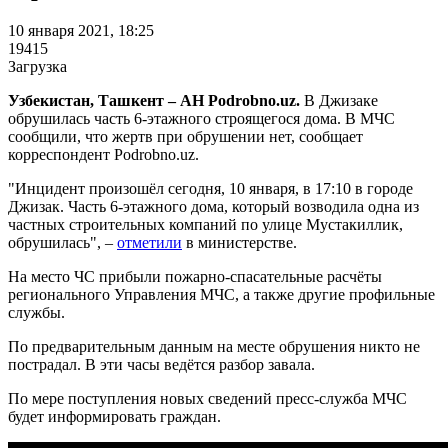
10 января 2021, 18:25
19415
Загрузка
Узбекистан, Ташкент – АН Podrobno.uz.
В Джизаке
обрушилась часть 6-этажного строящегося дома. В МЧС
сообщили, что жертв при обрушении нет, сообщает
корреспондент Podrobno.uz.
"Инцидент произошёл сегодня, 10 января, в 17:10 в городе
Джизак. Часть 6-этажного дома, который возводила одна из
частных строительных компаний по улице Мустакиллик,
обрушилась", –
отметили
в министерстве.
На место ЧС прибыли пожарно-спасательные расчёты
регионального Управления МЧС, а также другие профильные
службы.
По предварительным данным на месте обрушения никто не
пострадал. В эти часы ведётся разбор завала.
По мере поступления новых сведений пресс-служба МЧС
будет информировать граждан.