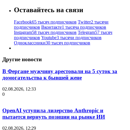
Оставайтесь на связи
Facebook
65 тысяч подписчиков
Twitter
2 тысячи
подписчиков
Вконтакте
1 тысяча подписчиков
Instagram
58 тысяч подписчиков
Telegram
57 тысяч
подписчиков
Youtube
3 тысячи подписчиков
Одноклассники
30 тысяч подписчиков
Другие новости
В Фергане мужчину арестовали на 5 суток за
домогательства к бывшей жене
02.08.2026, 12:33
0
OpenAI уступила лидерство Anthropic и
пытается вернуть позиции на рынке ИИ
02.08.2026, 12:29