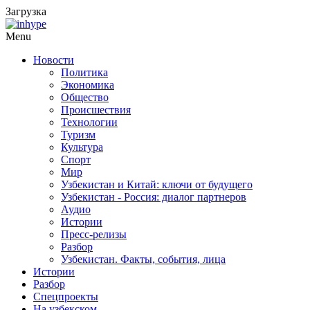
Загрузка
Menu
Новости
Политика
Экономика
Общество
Происшествия
Технологии
Туризм
Культура
Спорт
Мир
Узбекистан и Китай: ключи от будущего
Узбекистан - Россия: диалог партнеров
Аудио
Истории
Пресс-релизы
Разбор
Узбекистан. Факты, события, лица
Истории
Разбор
Спецпроекты
На узбекском