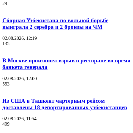
29
Сборная Узбекистана по вольной борьбе
выиграла 2 серебра и 2 бронзы на ЧМ
02.08.2026, 12:19
135
В Москве произошел взрыв в ресторане во время
банкета генерала
02.08.2026, 12:00
553
Из США в Ташкент чартерным рейсом
доставлены 18 депортированных узбекистанцев
02.08.2026, 11:54
409