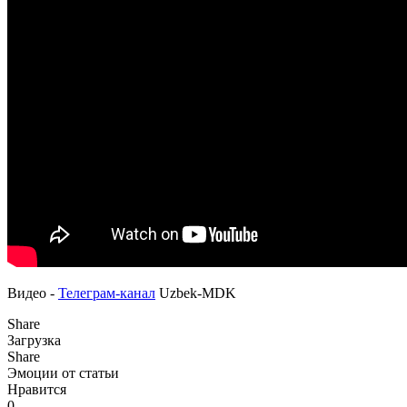
Видео -
Телеграм-канал
Uzbek-MDK
Share
Загрузка
Share
Эмоции от статьи
Нравится
0