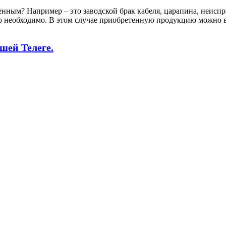
венным? Например – это заводской брак кабеля, царапина, неисп
то необходимо. В этом случае приобретенную продукцию можно ве
шей Телеге.