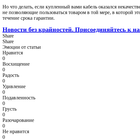
Но что делать, если купленный вами кабель оказался некачест
не позволяющие пользоваться товаром в той мере, в которой э
течение срока гарантии.
Новости без крайностей.
Присоединяйтесь к на
Share
Share
Эмоции от статьи
Нравится
0
Восхищение
0
Радость
0
Удивление
0
Подавленность
0
Грусть
0
Разочарование
0
Не нравится
0