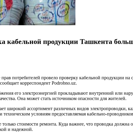
ка кабельной продукции Ташкента больш
 прав потребителей провело проверку кабельной продукции на с
 сообщает корреспондент Podrobno.uz.
абжения его электроэнергией прокладывают внутренний или нар
качества. Она может стать источником опасности для жителей.
ает широкий ассортимент различных видов электропроводки, каж
 и техническим условиям предоставляемая кабельно-проводнико
е только стоимости ремонта. Куда важнее, что проводка должна 
кой и надежной.