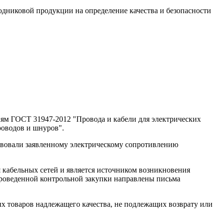
одниковой продукции на определение качества и безопасности
ям ГОСТ 31947-2012 "Провода и кабели для электрических
роводов и шнуров".
твовали заявленному электрическому сопротивлению
я кабельных сетей и является источником возникновения
 проведенной контрольной закупки направлены письма
ых товаров надлежащего качества, не подлежащих возврату или