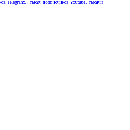
ков
Telegram
57 тысяч подписчиков
Youtube
3 тысячи