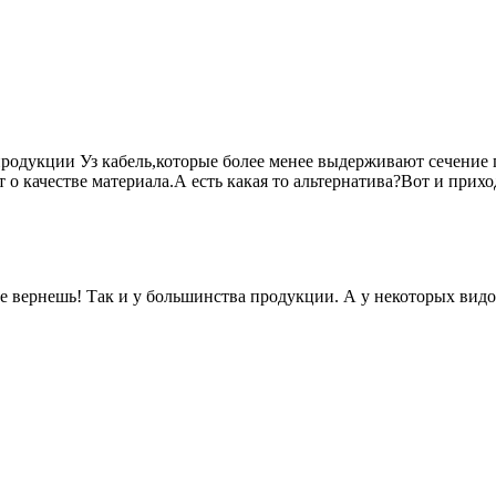
 продукции Уз кабель,которые более менее выдерживают сечение
т о качестве материала.А есть какая то альтернатива?Вот и прих
 не вернешь! Так и у большинства продукции. А у некоторых вид