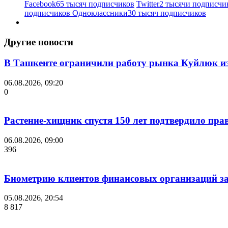
Facebook
65 тысяч подписчиков
Twitter
2 тысячи подписчи
подписчиков
Одноклассники
30 тысяч подписчиков
Другие новости
В Ташкенте ограничили работу рынка Куйлюк из
06.08.2026, 09:20
0
Растение-хищник спустя 150 лет подтвердило пра
06.08.2026, 09:00
396
Биометрию клиентов финансовых организаций за
05.08.2026, 20:54
8 817