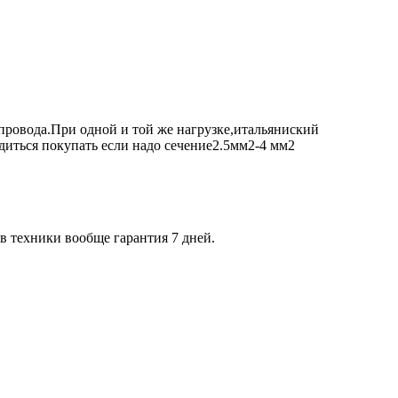
 провода.При одной и той же нагрузке,итальяниский
одиться покупать если надо сечение2.5мм2-4 мм2
ов техники вообще гарантия 7 дней.