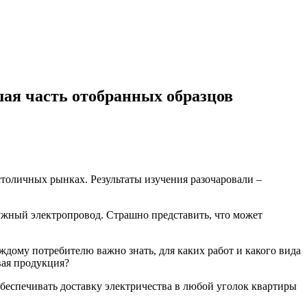
ая часть отобранных образцов
толичных рынках. Результаты изучения разочаровали –
ужный электропровод. Страшно представить, что может
дому потребителю важно знать, для каких работ и какого вида
вая продукция?
обеспечивать доставку электричества в любой уголок квартиры