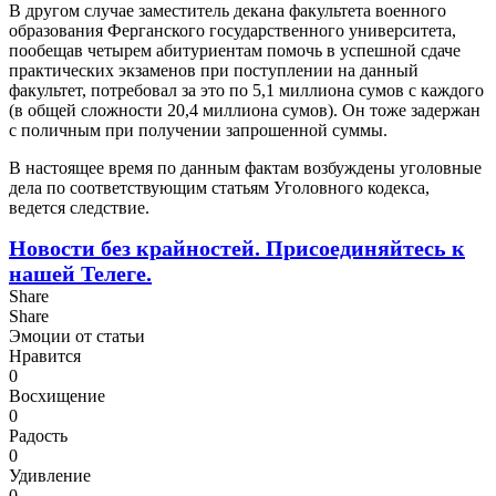
В другом случае заместитель декана факультета военного
образования Ферганского государственного университета,
пообещав четырем абитуриентам помочь в успешной сдаче
практических экзаменов при поступлении на данный
факультет, потребовал за это по 5,1 миллиона сумов с каждого
(в общей сложности 20,4 миллиона сумов). Он тоже задержан
с поличным при получении запрошенной суммы.
В настоящее время по данным фактам возбуждены уголовные
дела по соответствующим статьям Уголовного кодекса,
ведется следствие.
Новости без крайностей.
Присоединяйтесь к
нашей Телеге.
Share
Share
Эмоции от статьи
Нравится
0
Восхищение
0
Радость
0
Удивление
0