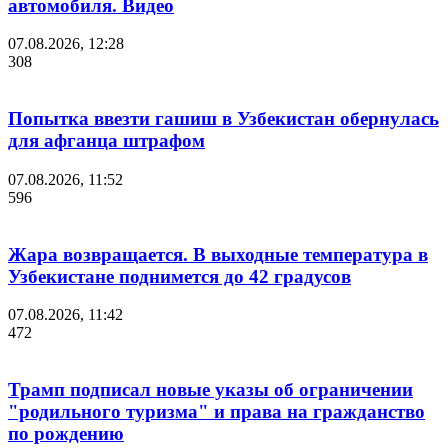
автомобиля. Видео
07.08.2026, 12:28
308
Попытка ввезти гашиш в Узбекистан обернулась
для афганца штрафом
07.08.2026, 11:52
596
Жара возвращается. В выходные температура в
Узбекистане поднимется до 42 градусов
07.08.2026, 11:42
472
Трамп подписал новые указы об ограничении
"родильного туризма" и права на гражданство
по рождению