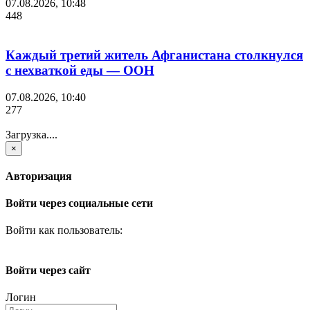
07.08.2026, 10:48
448
Каждый третий житель Афганистана столкнулся
с нехваткой еды — ООН
07.08.2026, 10:40
277
Загрузка....
×
Авторизация
Войти через социальные сети
Войти как пользователь:
Войти через сайт
Логин