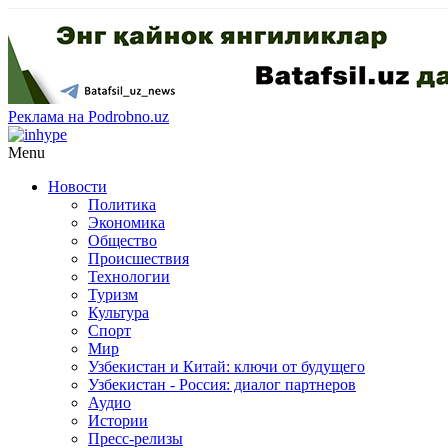
Реклама на Podrobno.uz
Menu
Новости
Политика
Экономика
Общество
Происшествия
Технологии
Туризм
Культура
Спорт
Мир
Узбекистан и Китай: ключи от будущего
Узбекистан - Россия: диалог партнеров
Аудио
Истории
Пресс-релизы