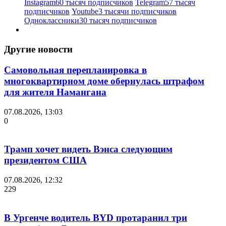
Instagram
60 тысяч подписчиков
Telegram
57 тысяч
подписчиков
Youtube
3 тысячи подписчиков
Одноклассники
30 тысяч подписчиков
Другие новости
Самовольная перепланировка в
многоквартирном доме обернулась штрафом
для жителя Намангана
07.08.2026, 13:03
0
Трамп хочет видеть Вэнса следующим
президентом США
07.08.2026, 12:32
229
В Ургенче водитель BYD протаранил три