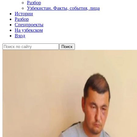
Разбор
Узбекистан. Факты, события, лица
Истории
Разбор
Спецпроекты
На узбекском
Вход