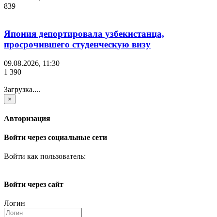
839
Япония депортировала узбекистанца,
просрочившего студенческую визу
09.08.2026, 11:30
1 390
Загрузка....
×
Авторизация
Войти через социальные сети
Войти как пользователь:
Войти через сайт
Логин