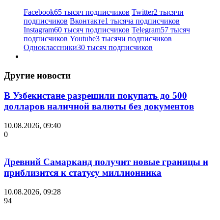
Facebook
65 тысяч подписчиков
Twitter
2 тысячи
подписчиков
Вконтакте
1 тысяча подписчиков
Instagram
60 тысяч подписчиков
Telegram
57 тысяч
подписчиков
Youtube
3 тысячи подписчиков
Одноклассники
30 тысяч подписчиков
Другие новости
В Узбекистане разрешили покупать до 500
долларов наличной валюты без документов
10.08.2026, 09:40
0
Древний Самарканд получит новые границы и
приблизится к статусу миллионника
10.08.2026, 09:28
94