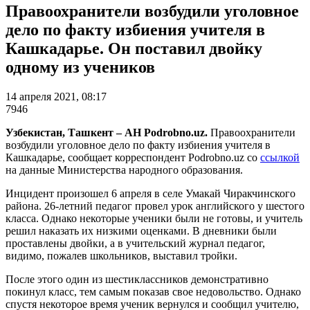
Правоохранители возбудили уголовное
дело по факту избиения учителя в
Кашкадарье. Он поставил двойку
одному из учеников
14 апреля 2021, 08:17
7946
Узбекистан, Ташкент – АН Podrobno.uz.
Правоохранители
возбудили уголовное дело по факту избиения учителя в
Кашкадарье, сообщает корреспондент Podrobno.uz со
ссылкой
на данные Министерства народного образования.
Инцидент произошел 6 апреля в селе Умакай Чиракчинского
района. 26-летний педагог провел урок английского у шестого
класса. Однако некоторые ученики были не готовы, и учитель
решил наказать их низкими оценками. В дневники были
проставлены двойки, а в учительский журнал педагог,
видимо, пожалев школьников, выставил тройки.
После этого один из шестиклассников демонстративно
покинул класс, тем самым показав свое недовольство. Однако
спустя некоторое время ученик вернулся и сообщил учителю,