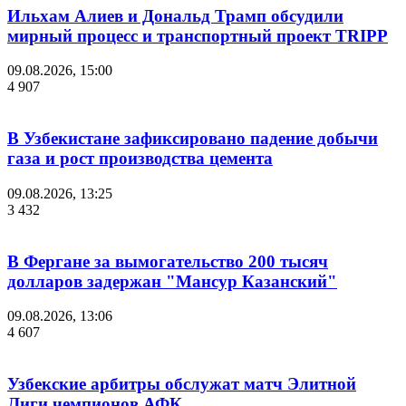
Ильхам Алиев и Дональд Трамп обсудили
мирный процесс и транспортный проект TRIPP
09.08.2026, 15:00
4 907
В Узбекистане зафиксировано падение добычи
газа и рост производства цемента
09.08.2026, 13:25
3 432
В Фергане за вымогательство 200 тысяч
долларов задержан "Мансур Казанский"
09.08.2026, 13:06
4 607
Узбекские арбитры обслужат матч Элитной
Лиги чемпионов АФК