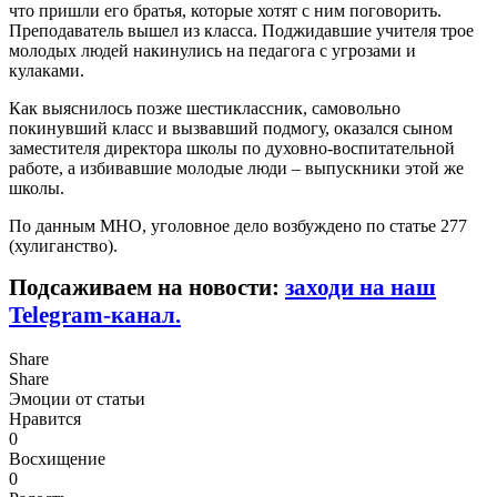
что пришли его братья, которые хотят с ним поговорить.
Преподаватель вышел из класса. Поджидавшие учителя трое
молодых людей накинулись на педагога с угрозами и
кулаками.
Как выяснилось позже шестиклассник, самовольно
покинувший класс и вызвавший подмогу, оказался сыном
заместителя директора школы по духовно-воспитательной
работе, а избивавшие молодые люди – выпускники этой же
школы.
По данным МНО, уголовное дело возбуждено по статье 277
(хулиганство).
Подсаживаем на новости:
заходи на наш
Telegram-канал.
Share
Share
Эмоции от статьи
Нравится
0
Восхищение
0