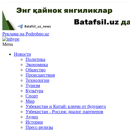
Реклама на Podrobno.uz
Menu
Новости
Политика
Экономика
Общество
Происшествия
Технологии
Туризм
Культура
Спорт
Мир
Узбекистан и Китай: ключи от будущего
Узбекистан - Россия: диалог партнеров
Аудио
Истории
Пресс-релизы