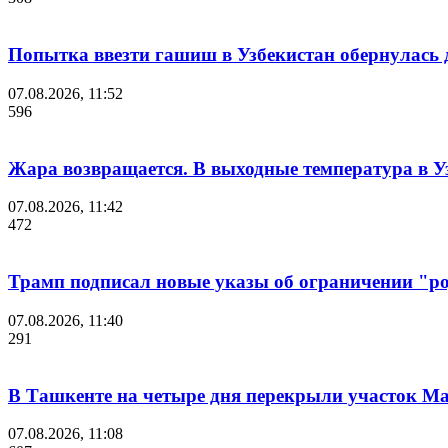
Попытка ввезти гашиш в Узбекистан обернулась
07.08.2026, 11:52
596
Жара возвращается. В выходные температура в Уз
07.08.2026, 11:42
472
Трамп подписал новые указы об ограничении "ро
07.08.2026, 11:40
291
В Ташкенте на четыре дня перекрыли участок М
07.08.2026, 11:08