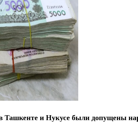
в Ташкенте и Нукусе были допущены нар