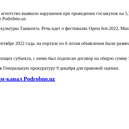
агентство выявило нарушения при проведении госзакупок на 5,
 Podrobno.uz.
туры Ташкента. Речь идет о фестивалях Opera fest-2022, Music fes
нтябре 2022 года, на портале по 6 лотам объявления были размеще
ующих субъекта, с ними был подписан договор на общую сумму 
 Генеральную прокуратуру 9 декабря для правовой оценки.
ам-канал Podrobno.uz