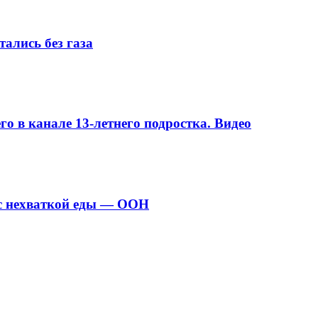
ались без газа
о в канале 13-летнего подростка. Видео
с нехваткой еды — ООН