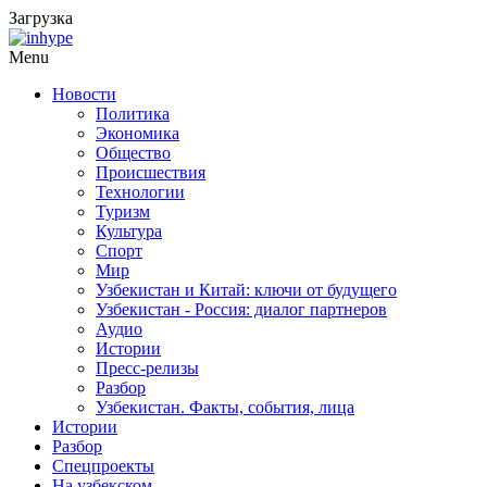
Загрузка
Menu
Новости
Политика
Экономика
Общество
Происшествия
Технологии
Туризм
Культура
Спорт
Мир
Узбекистан и Китай: ключи от будущего
Узбекистан - Россия: диалог партнеров
Аудио
Истории
Пресс-релизы
Разбор
Узбекистан. Факты, события, лица
Истории
Разбор
Спецпроекты
На узбекском