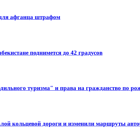
 для афганца штрафом
бекистане поднимется до 42 градусов
дильного туризма" и права на гражданство по р
алой кольцевой дороги и изменили маршруты авто