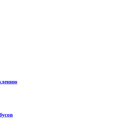
ождению
бусов