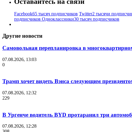
Оставайтесь на связи
Facebook
65 тысяч подписчиков
Twitter
2 тысячи подписчи
подписчиков
Одноклассники
30 тысяч подписчиков
Другие новости
Самовольная перепланировка в многоквартирно
07.08.2026, 13:03
0
Трамп хочет видеть Вэнса следующим президен
07.08.2026, 12:32
229
В Ургенче водитель BYD протаранил три автомоб
07.08.2026, 12:28
308