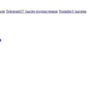
ков
Telegram
57 тысяч подписчиков
Youtube
3 тысячи
а