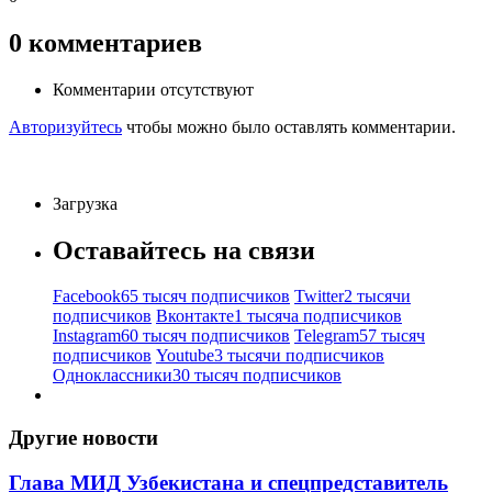
0
комментариев
Комментарии отсутствуют
Авторизуйтесь
чтобы можно было оставлять комментарии.
Загрузка
Оставайтесь на связи
Facebook
65 тысяч подписчиков
Twitter
2 тысячи
подписчиков
Вконтакте
1 тысяча подписчиков
Instagram
60 тысяч подписчиков
Telegram
57 тысяч
подписчиков
Youtube
3 тысячи подписчиков
Одноклассники
30 тысяч подписчиков
Другие новости
Глава МИД Узбекистана и спецпредставитель