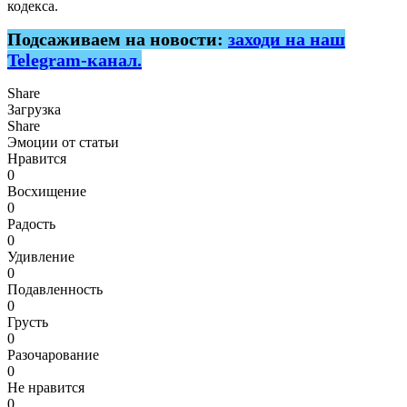
кодекса.
Подсаживаем на новости:
заходи на наш
Telegram-канал.
Share
Загрузка
Share
Эмоции от статьи
Нравится
0
Восхищение
0
Радость
0
Удивление
0
Подавленность
0
Грусть
0
Разочарование
0
Не нравится
0