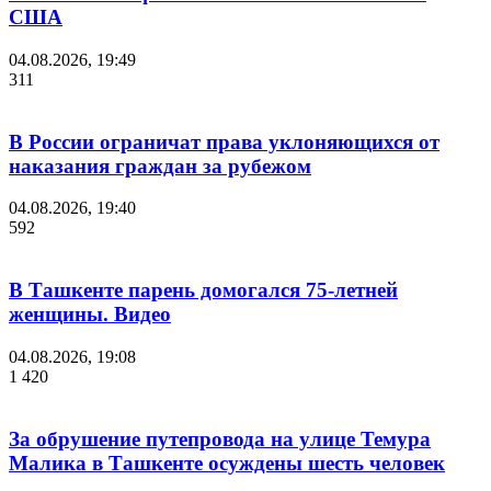
США
04.08.2026, 19:49
311
В России ограничат права уклоняющихся от
наказания граждан за рубежом
04.08.2026, 19:40
592
В Ташкенте парень домогался 75-летней
женщины. Видео
04.08.2026, 19:08
1 420
За обрушение путепровода на улице Темура
Малика в Ташкенте осуждены шесть человек