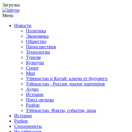
Загрузка
Menu
Новости
Политика
Экономика
Общество
Происшествия
Технологии
Туризм
Культура
Спорт
Мир
Узбекистан и Китай: ключи от будущего
Узбекистан - Россия: диалог партнеров
Аудио
Истории
Пресс-релизы
Разбор
Узбекистан. Факты, события, лица
Истории
Разбор
Спецпроекты
На узбекском