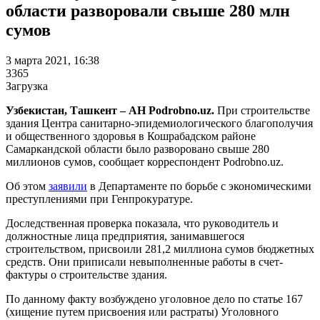
области разворовали свыше 280 млн
сумов
3 марта 2021, 16:38
3365
Загрузка
Узбекистан, Ташкент – АН Podrobno.uz.
При строительстве
здания Центра санитарно-эпидемиологического благополучия
и общественного здоровья в Кошрабадском районе
Самаркандской области было разворовано свыше 280
миллионов сумов, сообщает корреспондент Podrobno.uz.
Об этом
заявили
в Департаменте по борьбе с экономическими
преступлениями при Генпрокуратуре.
Доследственная проверка показала, что руководитель и
должностные лица предприятия, занимавшегося
строительством, присвоили 281,2 миллиона сумов бюджетных
средств. Они приписали невыполненные работы в счет-
фактуры о строительстве здания.
По данному факту возбуждено уголовное дело по статье 167
(хищение путем присвоения или растраты) Уголовного