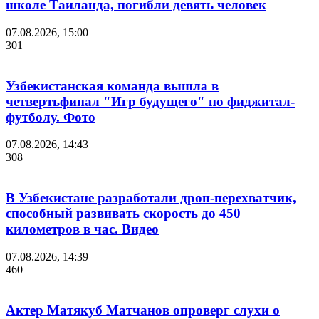
школе Таиланда, погибли девять человек
07.08.2026, 15:00
301
Узбекистанская команда вышла в
четвертьфинал "Игр будущего" по фиджитал-
футболу. Фото
07.08.2026, 14:43
308
В Узбекистане разработали дрон-перехватчик,
способный развивать скорость до 450
километров в час. Видео
07.08.2026, 14:39
460
Актер Матякуб Матчанов опроверг слухи о