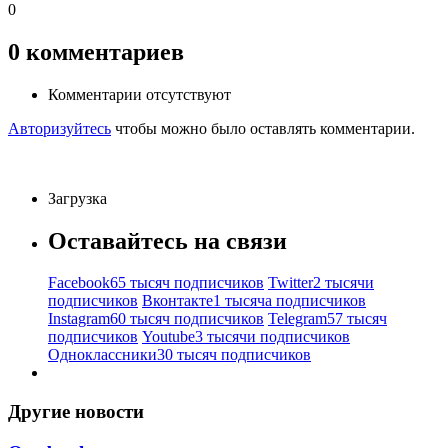
0
0
комментариев
Комментарии отсутствуют
Авторизуйтесь
чтобы можно было оставлять комментарии.
Загрузка
Оставайтесь на связи
Facebook
65 тысяч подписчиков
Twitter
2 тысячи
подписчиков
Вконтакте
1 тысяча подписчиков
Instagram
60 тысяч подписчиков
Telegram
57 тысяч
подписчиков
Youtube
3 тысячи подписчиков
Одноклассники
30 тысяч подписчиков
Другие новости