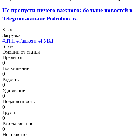
Не пропусти ничего важного: больше новостей в
Telegram-канале Podrobno.uz.
Share
Загрузка
#ДТП
#Ташкент
#ГУВД
Share
Эмоции от статьи
Нравится
0
Восхищение
0
Радость
0
Удивление
0
Подавленность
0
Грусть
0
Разочарование
0
Не нравится