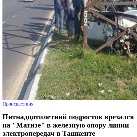
Происшествия
Пятнадцатилетний подросток врезался
на "Матизе" в железную опору линии
электропередач в Ташкенте