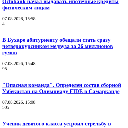
Octobank начал выдавать ипотечные кредиты
физическим лицам
07.08.2026, 15:58
4
В Бухаре абитуриенту обещали стать сразу
четверокурсником медвуза за 26 миллионов
сумов
07.08.2026, 15:48
95
"Опасная команда". Определен состав сборной
Узбекистан на Олимпиаду FIDE в Самарканде
07.08.2026, 15:08
505
Ученик девятого класса устроил стрельбу в