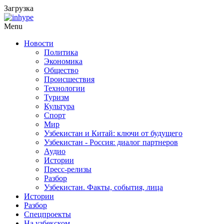
Загрузка
Menu
Новости
Политика
Экономика
Общество
Происшествия
Технологии
Туризм
Культура
Спорт
Мир
Узбекистан и Китай: ключи от будущего
Узбекистан - Россия: диалог партнеров
Аудио
Истории
Пресс-релизы
Разбор
Узбекистан. Факты, события, лица
Истории
Разбор
Спецпроекты
На узбекском