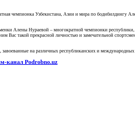
тная чемпионка Узбекистана, Азии и мира по бодибилдингу Але
менки Алены Нураевой – многократной чемпионки республики, 
мним Вас такой прекрасной личностью и замечательной спортсм
и, завоеванные на различных республиканских и международных
ам-канал Podrobno.uz