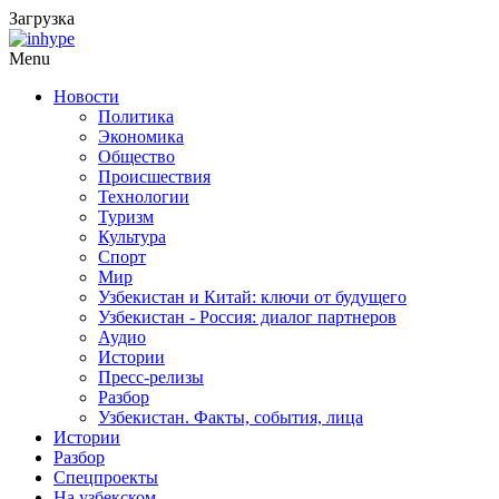
Загрузка
Menu
Новости
Политика
Экономика
Общество
Происшествия
Технологии
Туризм
Культура
Спорт
Мир
Узбекистан и Китай: ключи от будущего
Узбекистан - Россия: диалог партнеров
Аудио
Истории
Пресс-релизы
Разбор
Узбекистан. Факты, события, лица
Истории
Разбор
Спецпроекты
На узбекском