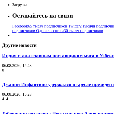
Загрузка
Оставайтесь на связи
Facebook
65 тысяч подписчиков
Twitter
2 тысячи подписчи
подписчиков
Одноклассники
30 тысяч подписчиков
Другие новости
Индия стала главным поставщиком мяса в Узбек
06.08.2026, 15:48
0
Джанни Инфантино удержался в кресле президент
06.08.2026, 15:28
414
Узбекистан возглавил Центральную Азию по темп