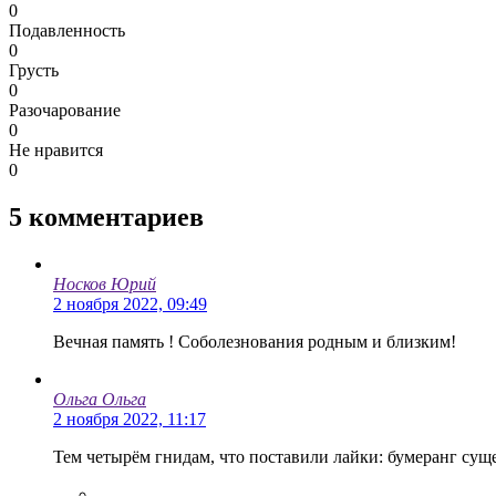
0
Подавленность
0
Грусть
0
Разочарование
0
Не нравится
0
5
комментариев
Носков Юрий
2 ноября 2022, 09:49
Вечная память ! Соболезнования родным и близким!
Ольга Ольга
2 ноября 2022, 11:17
Тем четырём гнидам, что поставили лайки: бумеранг суще