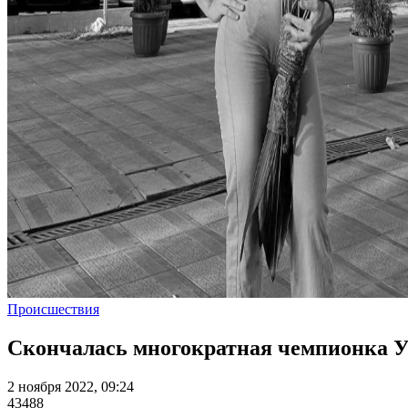
Происшествия
Скончалась многократная чемпионка Уз
2 ноября 2022, 09:24
43488