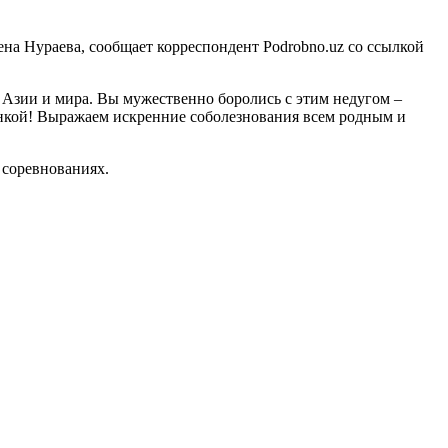
на Нураева, сообщает корреспондент Podrobno.uz со ссылкой
Азии и мира. Вы мужественно боролись с этим недугом –
енкой! Выражаем искренние соболезнования всем родным и
 соревнованиях.