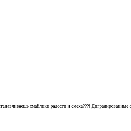
й устанавливаешь смайлики радости и смеха???! Диградированные 