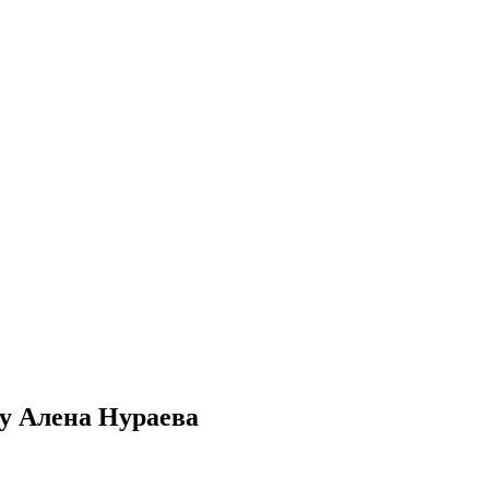
у Алена Нураева