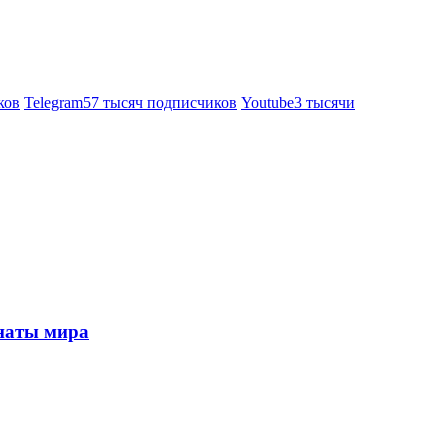
ков
Telegram
57 тысяч подписчиков
Youtube
3 тысячи
онаты мира