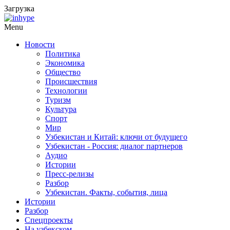
Загрузка
Menu
Новости
Политика
Экономика
Общество
Происшествия
Технологии
Туризм
Культура
Спорт
Мир
Узбекистан и Китай: ключи от будущего
Узбекистан - Россия: диалог партнеров
Аудио
Истории
Пресс-релизы
Разбор
Узбекистан. Факты, события, лица
Истории
Разбор
Спецпроекты
На узбекском