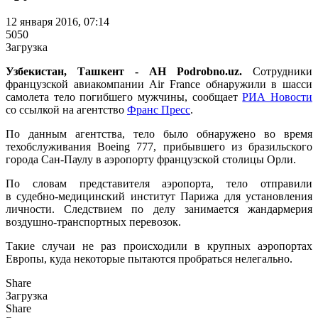
12 января 2016, 07:14
5050
Загрузка
Узбекистан, Ташкент - АН Podrobno.uz.
Сотрудники
французской авиакомпании Air France обнаружили в шасси
самолета тело погибшего мужчины, сообщает
РИА Новости
со ссылкой на агентство
Франс Пресс
.
По данным агентства, тело было обнаружено во время
техобслуживания Boeing 777, прибывшего из бразильского
города Сан-Паулу в аэропорту французской столицы Орли.
По словам представителя аэропорта, тело отправили
в судебно-медицинский институт Парижа для установления
личности. Следствием по делу занимается жандармерия
воздушно-транспортных перевозок.
Такие случаи не раз происходили в крупных аэропортах
Европы, куда некоторые пытаются пробраться нелегально.
Share
Загрузка
Share