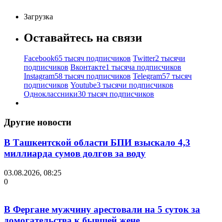
Загрузка
Оставайтесь на связи
Facebook
65 тысяч подписчиков
Twitter
2 тысячи
подписчиков
Вконтакте
1 тысяча подписчиков
Instagram
58 тысяч подписчиков
Telegram
57 тысяч
подписчиков
Youtube
3 тысячи подписчиков
Одноклассники
30 тысяч подписчиков
Другие новости
В Ташкентской области БПИ взыскало 4,3
миллиарда сумов долгов за воду
03.08.2026, 08:25
0
В Фергане мужчину арестовали на 5 суток за
домогательства к бывшей жене