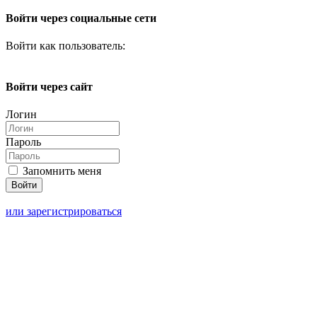
Войти через социальные сети
Войти как пользователь:
Войти через сайт
Логин
Пароль
Запомнить меня
или зарегистрироваться