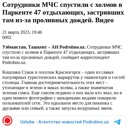
Сотрудники МЧС спустили с холмов в
Паркенте 47 отдыхающих, застрявших
там из-за проливных дождей. Видео
21 марта 2023, 19:46
6002
Узбекистан, Ташкент – АН Podrobno.uz.
Сотрудники МЧС
спустили с холмов в Паркенте 47 отдыхающих, застрявших
там из-за проливных дождей, сообщает корреспондент
Podrobno.uz.
Кишлаки Сукок и поселок Красногорск – одни из самых
популярных туристических маршрутов у ташкентцев и гостей
столицы. Главная достопримечательность этих мест –
утопающие в зелени и маках холмы, а также знаменитая
зеленая сомса. Еще совсем недавно о них мало кто знал, но в
один момент фотографии с шикарными видами покорили
пользователей сети. Это идеальное место для пикника с
друзьями или семьей, а также запуска воздушных змеев.