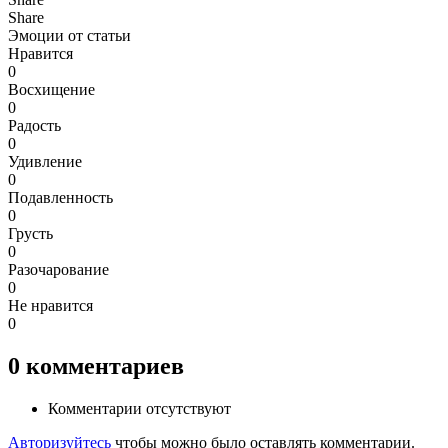
Share
Эмоции от статьи
Нравится
0
Восхищение
0
Радость
0
Удивление
0
Подавленность
0
Грусть
0
Разочарование
0
Не нравится
0
0
комментариев
Комментарии отсутствуют
Авторизуйтесь
чтобы можно было оставлять комментарии.