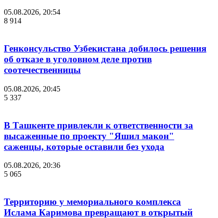
05.08.2026, 20:54
8 914
Генконсульство Узбекистана добилось решения
об отказе в уголовном деле против
соотечественницы
05.08.2026, 20:45
5 337
В Ташкенте привлекли к ответственности за
высаженные по проекту "Яшил макон"
саженцы, которые оставили без ухода
05.08.2026, 20:36
5 065
Территорию у мемориального комплекса
Ислама Каримова превращают в открытый