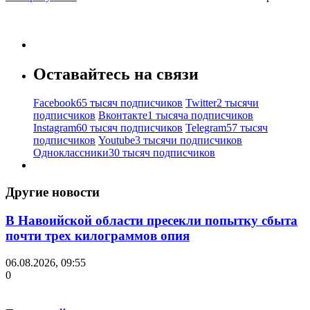
Оставайтесь на связи
Facebook
65 тысяч подписчиков
Twitter
2 тысячи
подписчиков
Вконтакте
1 тысяча подписчиков
Instagram
60 тысяч подписчиков
Telegram
57 тысяч
подписчиков
Youtube
3 тысячи подписчиков
Одноклассники
30 тысяч подписчиков
Другие новости
В Навоийской области пресекли попытку сбыта
почти трех килограммов опия
06.08.2026, 09:55
0