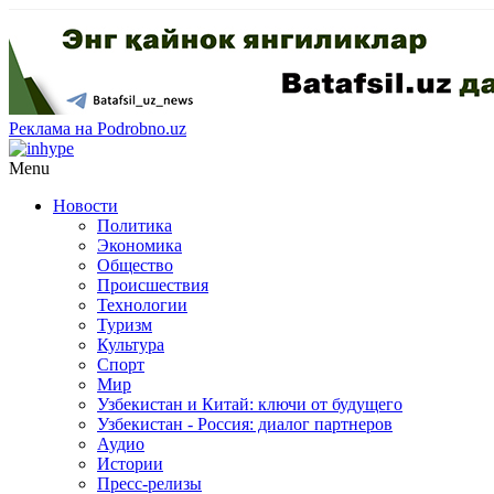
Реклама на Podrobno.uz
Menu
Новости
Политика
Экономика
Общество
Происшествия
Технологии
Туризм
Культура
Спорт
Мир
Узбекистан и Китай: ключи от будущего
Узбекистан - Россия: диалог партнеров
Аудио
Истории
Пресс-релизы