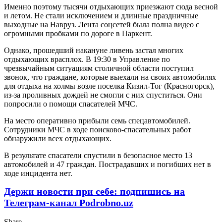
Именно поэтому тысячи отдыхающих приезжают сюда весной
и летом. Не стали исключением и длинные праздничные
выходные на Навруз. Лента соцсетей была полна видео с
огромными пробками по дороге в Паркент.
Однако, прошедший накануне ливень застал многих
отдыхающих врасплох. В 19:30 в Управление по
чрезвычайным ситуациям столичной области поступил
звонок, что граждане, которые выехали на своих автомобилях
для отдыха на холмы возле поселка Кизил-Тог (Красногорск),
из-за проливных дождей не смогли с них спуститься. Они
попросили о помощи спасателей МЧС.
На место оперативно прибыли семь спецавтомобилей.
Сотрудники МЧС в ходе поисково-спасательных работ
обнаружили всех отдыхающих.
В результате спасатели спустили в безопасное место 13
автомобилей и 47 граждан. Пострадавших и погибших нет в
ходе инцидента нет.
Держи новости при себе: подпишись на
Телеграм-канал Podrobno.uz
Share