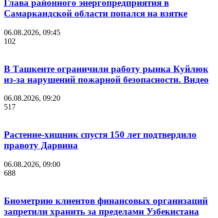
Глава районного энергопредприятия в
Самаркандской области попался на взятке
06.08.2026, 09:45
102
В Ташкенте ограничили работу рынка Куйлюк
из-за нарушений пожарной безопасности. Видео
06.08.2026, 09:20
517
Растение-хищник спустя 150 лет подтвердило
правоту Дарвина
06.08.2026, 09:00
688
Биометрию клиентов финансовых организаций
запретили хранить за пределами Узбекистана