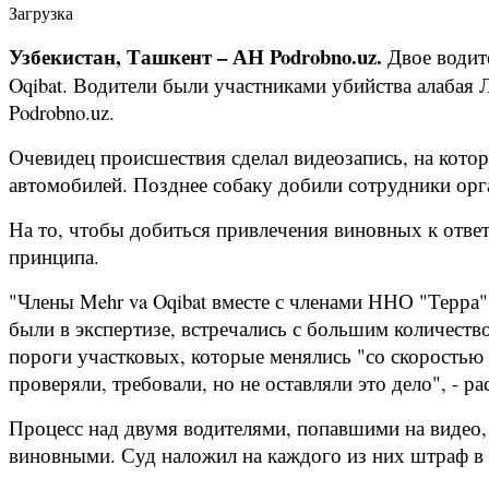
Загрузка
Узбекистан, Ташкент – АН Podrobno.uz.
Двое водит
Oqibat. Водители были участниками убийства алабая 
Podrobno.uz.
Очевидец происшествия сделал видеозапись, на котор
автомобилей. Позднее собаку добили сотрудники ор
На то, чтобы добиться привлечения виновных к ответ
принципа.
"Члены Mehr va Oqibat вместе с членами ННО "Терра"
были в экспертизе, встречались с большим количеств
пороги участковых, которые менялись "со скоростью 
проверяли, требовали, но не оставляли это дело", - р
Процесс над двумя водителями, попавшими на видео,
виновными. Суд наложил на каждого из них штраф в 