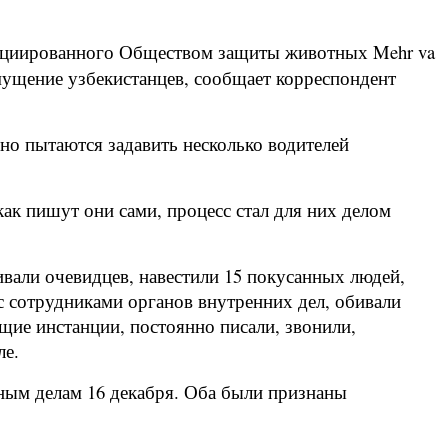
нициированного Обществом защиты животных Mehr va
змущение узбекистанцев, сообщает корреспондент
но пытаются задавить несколько водителей
ак пишут они сами, процесс стал для них делом
ивали очевидцев, навестили 15 покусанных людей,
с сотрудниками органов внутренних дел, обивали
щие инстанции, постоянно писали, звонили,
ле.
вным делам 16 декабря. Оба были признаны