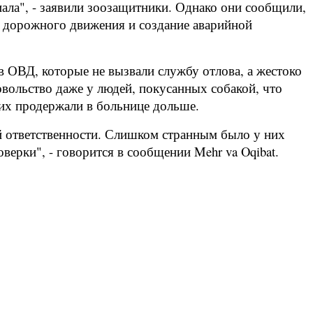
ала", - заявили зоозащитники. Однако они сообщили,
ил дорожного движения и создание аварийной
ов ОВД, которые не вызвали службу отлова, а жестоко
овольство даже у людей, покусанных собакой, что
ших продержали в больнице дольше.
й ответственности. Слишком странным было у них
верки", - говорится в сообщении Mehr va Oqibat.