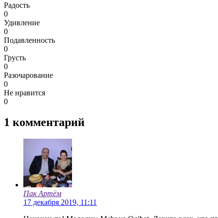
Радость
0
Удивление
0
Подавленность
0
Грусть
0
Разочарование
0
Не нравится
0
1
комментарий
Пак Артём
17 декабря 2019, 11:11