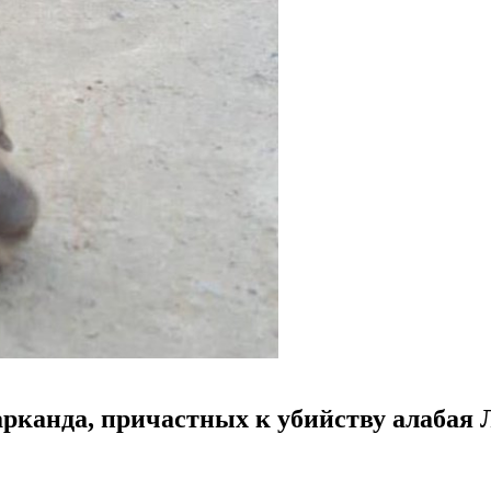
арканда, причастных к убийству алабая 