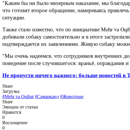
"Каким бы ни было мизерным наказание, мы благодар
что готовят второе обращение, намереваясь привлечь
ситуации.
Также стало известно, что по инициативе Mehr va Oqi
добивали собаку самостоятельно и в итоге застрелил
подтверждается их заявлениями. Живую собаку можно
"Мы очень надеемся, что сотрудников внутренних де
поведение после случившегося: враньё, оправдания и 
Не пропусти ничего важного: больше новостей в Te
Share
Загрузка
#Mehr va Oqibat
#Самарканд
#Животные
Share
Эмоции от статьи
Нравится
0
Восхищение
0