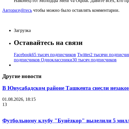
Наконец-то! Молодцы Mehr va Oqibat. Давите всех, кто п
Авторизуйтесь
чтобы можно было оставлять комментарии.
Загрузка
Оставайтесь на связи
Facebook
65 тысяч подписчиков
Twitter
2 тысячи подписчи
подписчиков
Одноклассники
30 тысяч подписчиков
Другие новости
В Юнусабадском районе Ташкента снесли незако
01.08.2026, 18:15
13
Футбольному клубу "Бунёдкор" выделили 5 мил