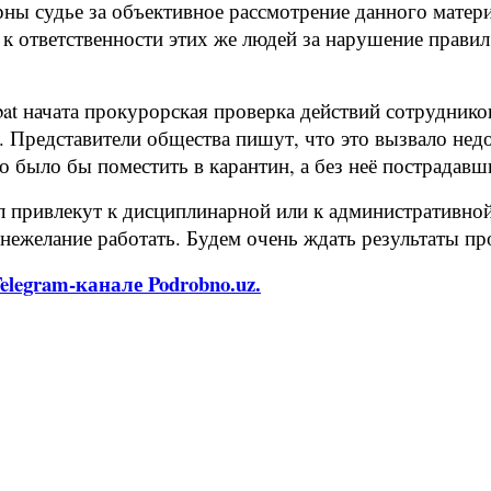
ны судье за объективное рассмотрение данного матери
 к ответственности этих же людей за нарушение прав
bat начата прокурорская проверка действий сотрудник
и. Представители общества пишут, что это вызвало нед
 было бы поместить в карантин, а без неё пострадав
л привлекут к дисциплинарной или к административно
нежелание работать. Будем очень ждать результаты про
legram-канале Podrobno.uz.