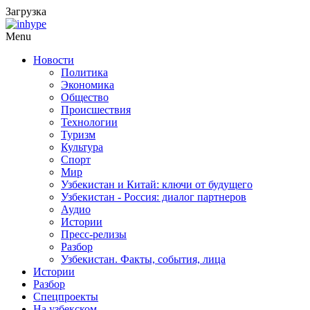
Загрузка
Menu
Новости
Политика
Экономика
Общество
Происшествия
Технологии
Туризм
Культура
Спорт
Мир
Узбекистан и Китай: ключи от будущего
Узбекистан - Россия: диалог партнеров
Аудио
Истории
Пресс-релизы
Разбор
Узбекистан. Факты, события, лица
Истории
Разбор
Спецпроекты
На узбекском