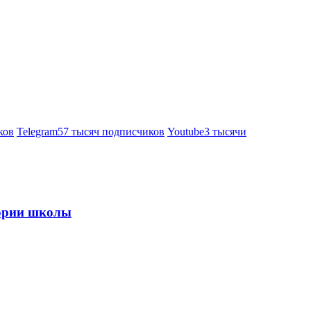
ков
Telegram
57 тысяч подписчиков
Youtube
3 тысячи
тории школы