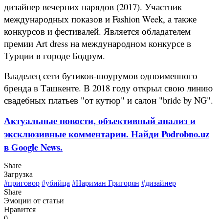
дизайнер вечерних нарядов (2017). Участник
международных показов и Fashion Week, а также
конкурсов и фестивалей. Является обладателем
премии Art dress на международном конкурсе в
Турции в городе Бодрум.
Владелец сети бутиков-шоурумов одноименного
бренда в Ташкенте. В 2018 году открыл свою линию
свадебных платьев "от кутюр" и салон "bride by NG".
Актуальные новости, объективный анализ и
эксклюзивные комментарии. Найди Podrobno.uz
в Google News.
Share
Загрузка
#приговор
#убийца
#Нариман Григорян
#дизайнер
Share
Эмоции от статьи
Нравится
0