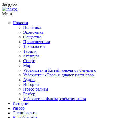
Загрузка
Menu
Новости
Политика
Экономика
Общество
Происшествия
Технологии
Туризм
Культура
Спорт
Мир
Узбекистан и Китай: ключи от будущего
Узбекистан - Россия: диалог партнеров
Аудио
Истории
Пресс-релизы
Разбор
Узбекистан. Факты, события, лица
Истории
Разбор
Спецпроекты
На узбекском