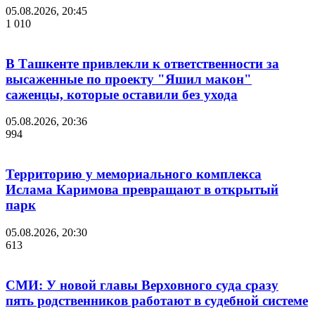
05.08.2026, 20:45
1 010
В Ташкенте привлекли к ответственности за
высаженные по проекту "Яшил макон"
саженцы, которые оставили без ухода
05.08.2026, 20:36
994
Территорию у мемориального комплекса
Ислама Каримова превращают в открытый
парк
05.08.2026, 20:30
613
СМИ: У новой главы Верховного суда сразу
пять родственников работают в судебной системе