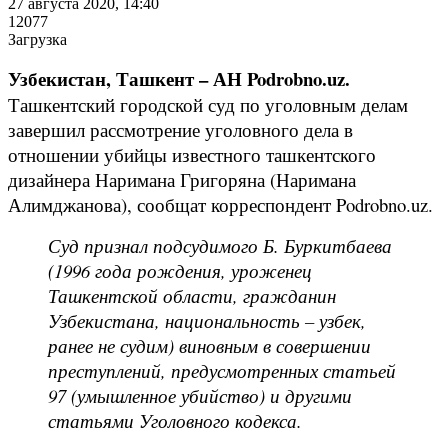
27 августа 2020, 14:40
12077
Загрузка
Узбекистан, Ташкент – АН Podrobno.uz.
Ташкентский городской суд по уголовным делам
завершил рассмотрение уголовного дела в
отношении убийцы известного ташкентского
дизайнера Наримана Григоряна (Наримана
Алимджанова), сообщат корреспондент Podrobno.uz.
Суд признал подсудимого Б. Буркитбаева
(1996 года рождения, уроженец
Ташкентской области, гражданин
Узбекистана, национальность – узбек,
ранее не судим) виновным в совершении
преступлений, предусмотренных статьей
97 (умышленное убийство) и другими
статьями Уголовного кодекса.