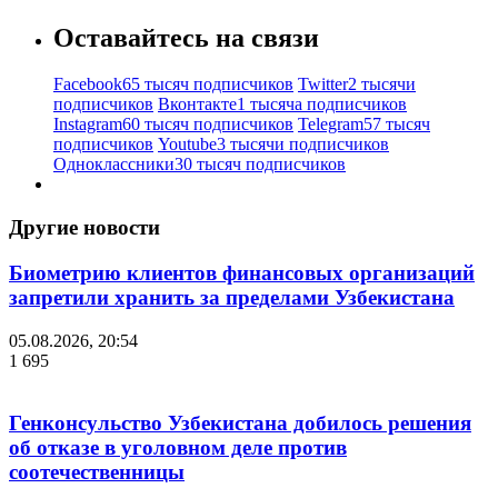
Оставайтесь на связи
Facebook
65 тысяч подписчиков
Twitter
2 тысячи
подписчиков
Вконтакте
1 тысяча подписчиков
Instagram
60 тысяч подписчиков
Telegram
57 тысяч
подписчиков
Youtube
3 тысячи подписчиков
Одноклассники
30 тысяч подписчиков
Другие новости
Биометрию клиентов финансовых организаций
запретили хранить за пределами Узбекистана
05.08.2026, 20:54
1 695
Генконсульство Узбекистана добилось решения
об отказе в уголовном деле против
соотечественницы