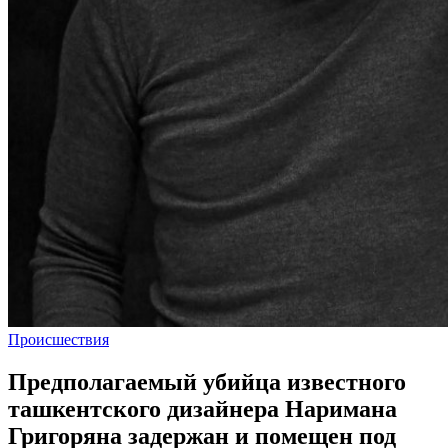
Происшествия
Предполагаемый убийца известного
ташкентского дизайнера Наримана
Григоряна задержан и помещен под