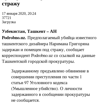
стражу
17 января 2020, 20:24
37721
Загрузка
Узбекистан, Ташкент – АН
Podrobno.uz.
Предполагаемый убийца известного
ташкентского дизайнера Наримана Григоряна
задержан и помещен под стражу, сообщает
корреспондент Podrobno.uz со ссылкой на данные
Ташкентской городской прокуратуры.
Задержанному предъявлено обвинение в
совершении преступления по части 1
статьи 97 Уголовного кодекса
(Умышленное убийство). О личности
задержанного в сообщении прокуратуры
не сообщается.