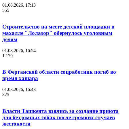
01.08.2026, 17:13
555
Строительство на месте детской площадки в
махалле "Лолазор" обернулось уголовным
делом
01.08.2026, 16:54
1 179
В Ферганской области соцработник погиб во
время хашара
01.08.2026, 16:43
825
Власти Ташкента взялись за создание приюта
для бездомных собак после громких случаев
жестокости