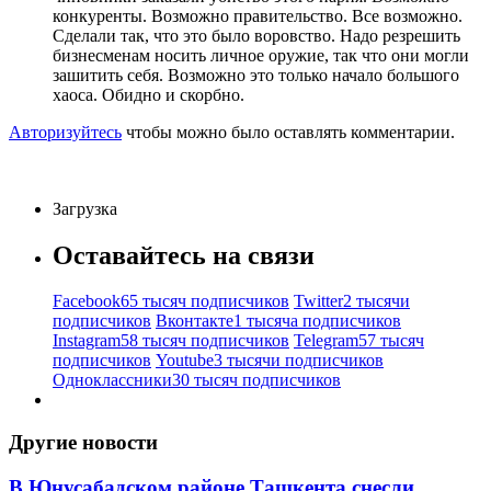
конкуренты. Возможно правительство. Все возможно.
Сделали так, что это было воровство. Надо резрешить
бизнесменам носить личное оружие, так что они могли
зашитить себя. Возможно это только начало большого
хаоса. Обидно и скорбно.
Авторизуйтесь
чтобы можно было оставлять комментарии.
Загрузка
Оставайтесь на связи
Facebook
65 тысяч подписчиков
Twitter
2 тысячи
подписчиков
Вконтакте
1 тысяча подписчиков
Instagram
58 тысяч подписчиков
Telegram
57 тысяч
подписчиков
Youtube
3 тысячи подписчиков
Одноклассники
30 тысяч подписчиков
Другие новости
В Юнусабадском районе Ташкента снесли