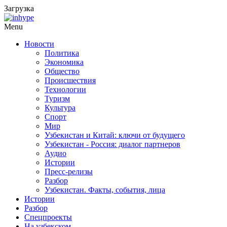
Загрузка
Menu
Новости
Политика
Экономика
Общество
Происшествия
Технологии
Туризм
Культура
Спорт
Мир
Узбекистан и Китай: ключи от будущего
Узбекистан - Россия: диалог партнеров
Аудио
Истории
Пресс-релизы
Разбор
Узбекистан. Факты, события, лица
Истории
Разбор
Спецпроекты
На узбекском