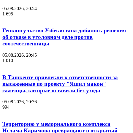
05.08.2026, 20:54
1 695
Генконсульство Узбекистана добилось решения
об отказе в уголовном деле против
соотечественницы
05.08.2026, 20:45
1 010
В Ташкенте привлекли к ответственности за
высаженные по проекту "Яшил макон"
саженцы, которые оставили без ухода
05.08.2026, 20:36
994
Территорию у мемориального комплекса
Ислама Каримова превращают в открытый