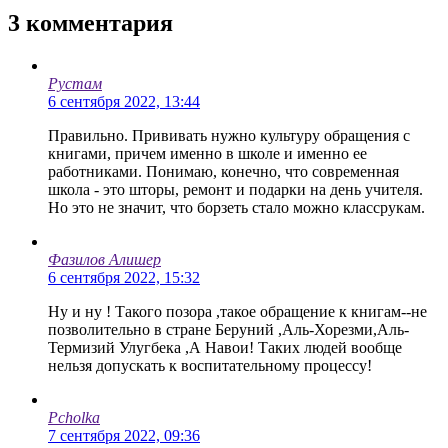
3
комментария
Рустам
6 сентября 2022, 13:44
Правильно. Прививать нужно культуру обращения с
книгами, причем именно в школе и именно ее
работниками. Понимаю, конечно, что современная
школа - это шторы, ремонт и подарки на день учителя.
Но это не значит, что борзеть стало можно классрукам.
Фазилов Алишер
6 сентября 2022, 15:32
Ну и ну ! Такого позора ,такое обращение к книгам--не
позволительно в стране Беруний ,Аль-Хорезми,Аль-
Термизий Улугбека ,А Навои! Таких людей вообще
нельзя допускать к воспитательному процессу!
Pcholka
7 сентября 2022, 09:36