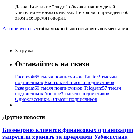
Даааа. Вот такие "люди" обучают наших детей,
учителем ее назвать нельзя. Не зря наш президент об
этом все время говорит.
Авторизуйтесь
чтобы можно было оставлять комментарии.
Загрузка
Оставайтесь на связи
Facebook
65 тысяч подписчиков
Twitter
2 тысячи
подписчиков
Вконтакте
1 тысяча подписчиков
Instagram
60 тысяч подписчиков
Telegram
57 тысяч
подписчиков
Youtube
3 тысячи подписчиков
Одноклассники
30 тысяч подписчиков
Другие новости
Биометрию клиентов финансовых организаций
запретили хранить за пределами Узбекистана