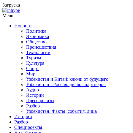
Загрузка
Menu
Новости
Политика
Экономика
Общество
Происшествия
Технологии
Туризм
Культура
Спорт
Мир
Узбекистан и Китай: ключи от будущего
Узбекистан - Россия: диалог партнеров
Аудио
Истории
Пресс-релизы
Разбор
Узбекистан. Факты, события, лица
Истории
Разбор
Спецпроекты
На узбекском