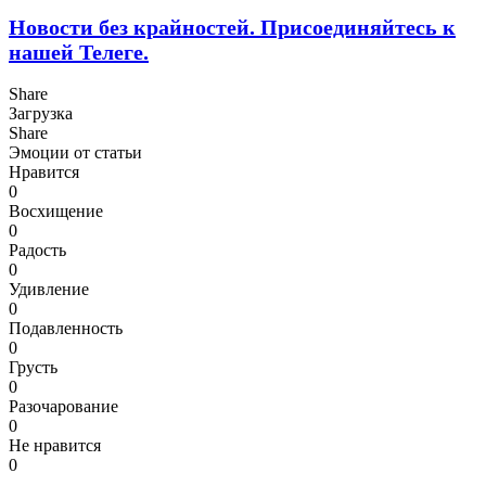
Новости без крайностей.
Присоединяйтесь к
нашей Телеге.
Share
Загрузка
Share
Эмоции от статьи
Нравится
0
Восхищение
0
Радость
0
Удивление
0
Подавленность
0
Грусть
0
Разочарование
0
Не нравится
0