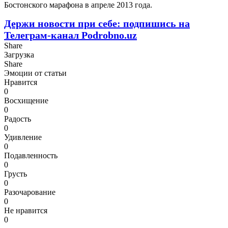
Бостонского марафона в апреле 2013 года.
Держи новости при себе: подпишись на
Телеграм-канал Podrobno.uz
Share
Загрузка
Share
Эмоции от статьи
Нравится
0
Восхищение
0
Радость
0
Удивление
0
Подавленность
0
Грусть
0
Разочарование
0
Не нравится
0