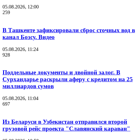
05.08.2026, 12:00
259
В Ташкенте зафиксировали сброс сточных вод в
канал Бозсу. Видео
05.08.2026, 11:24
928
Поддельные документы и двойной залог. В
Сурхандарье раскрыли аферу с кредитом на 25
миллиардов сумов
05.08.2026, 11:04
697
Из Беларуси в Узбекистан отправился второй
грузовой рейс проекта "Славянский караван"