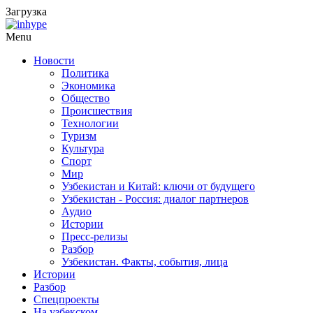
Загрузка
Menu
Новости
Политика
Экономика
Общество
Происшествия
Технологии
Туризм
Культура
Спорт
Мир
Узбекистан и Китай: ключи от будущего
Узбекистан - Россия: диалог партнеров
Аудио
Истории
Пресс-релизы
Разбор
Узбекистан. Факты, события, лица
Истории
Разбор
Спецпроекты
На узбекском