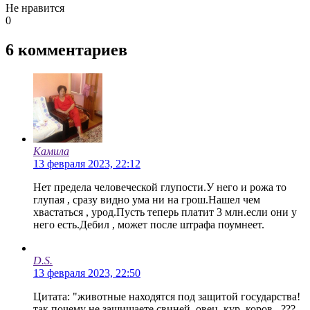
Не нравится
0
6
комментариев
Камила
13 февраля 2023, 22:12
Нет предела человеческой глупости.У него и рожа то
глупая , сразу видно ума ни на грош.Нашел чем
хвастаться , урод.Пусть теперь платит 3 млн.если они у
него есть.Дебил , может после штрафа поумнеет.
D.S.
13 февраля 2023, 22:50
Цитата: "животные находятся под защитой государства!
так почему не защищаете свиней, овец, кур, коров...???