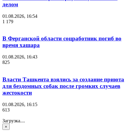
делом
01.08.2026, 16:54
1 179
В Ферганской области соцработник погиб во
время хашара
01.08.2026, 16:43
825
Власти Ташкента взялись за создание приюта
для бездомных собак после громких случаев
жестокости
01.08.2026, 16:15
613
Загрузка....
×