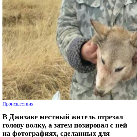
Происшествия
В Джизаке местный житель отрезал
голову волку, а затем позировал с ней
на фотографиях, сделанных для