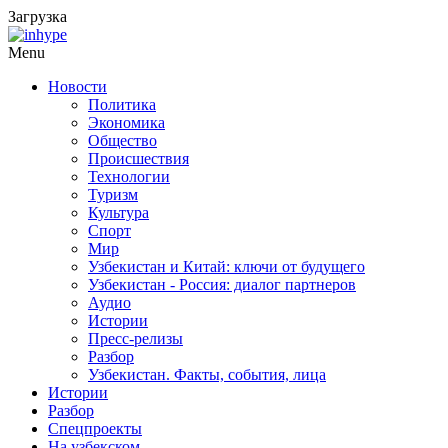
Загрузка
Menu
Новости
Политика
Экономика
Общество
Происшествия
Технологии
Туризм
Культура
Спорт
Мир
Узбекистан и Китай: ключи от будущего
Узбекистан - Россия: диалог партнеров
Аудио
Истории
Пресс-релизы
Разбор
Узбекистан. Факты, события, лица
Истории
Разбор
Спецпроекты
На узбекском