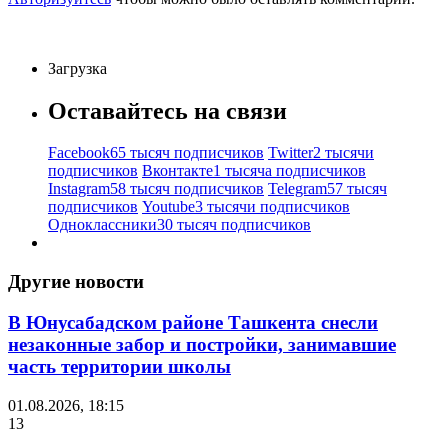
Загрузка
Оставайтесь на связи
Facebook
65 тысяч подписчиков
Twitter
2 тысячи
подписчиков
Вконтакте
1 тысяча подписчиков
Instagram
58 тысяч подписчиков
Telegram
57 тысяч
подписчиков
Youtube
3 тысячи подписчиков
Одноклассники
30 тысяч подписчиков
Другие новости
В Юнусабадском районе Ташкента снесли
незаконные забор и постройки, занимавшие
часть территории школы
01.08.2026, 18:15
13