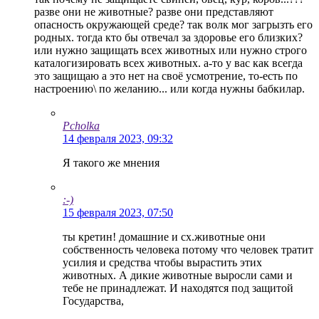
разве они не животные? разве они представляют
опасность окружающей среде? так волк мог загрызть его
родных. тогда кто бы отвечал за здоровье его близких?
или нужно защищать всех животных или нужно строго
каталогизировать всех животных. а-то у вас как всегда
это защищаю а это нет на своё усмотрение, то-есть по
настроению\ по желанию... или когда нужны бабкилар.
Pcholka
14 февраля 2023, 09:32
Я такого же мнения
:-)
15 февраля 2023, 07:50
ты кретин! домашние и сх.животные они
собственность человека потому что человек тратит
усилия и средства чтобы вырастить этих
животных. А дикие животные выросли сами и
тебе не принадлежат. И находятся под защитой
Государства,