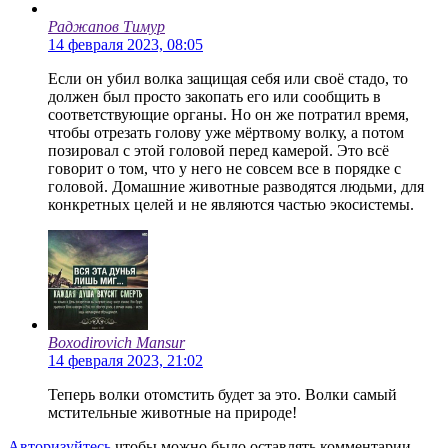
Раджапов Тимур
14 февраля 2023, 08:05
Если он убил волка защищая себя или своё стадо, то
должен был просто закопать его или сообщить в
соответствующие органы. Но он же потратил время,
чтобы отрезать голову уже мёртвому волку, а потом
позировал с этой головой перед камерой. Это всё
говорит о том, что у него не совсем все в порядке с
головой. Домашние животные разводятся людьми, для
конкретных целей и не являются частью экосистемы.
Boxodirovich Mansur
14 февраля 2023, 21:02
Теперь волки отомстить будет за это. Волки самый
мстительные животные на природе!
Авторизуйтесь
чтобы можно было оставлять комментарии.