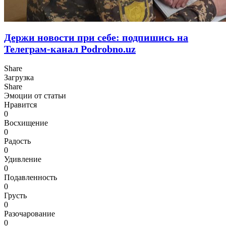
Держи новости при себе: подпишись на
Телеграм-канал Podrobno.uz
Share
Загрузка
Share
Эмоции от статьи
Нравится
0
Восхищение
0
Радость
0
Удивление
0
Подавленность
0
Грусть
0
Разочарование
0