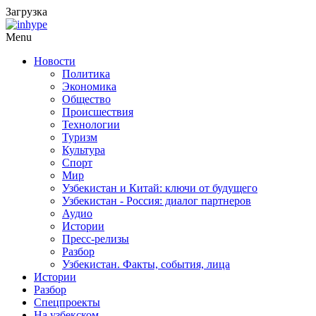
Загрузка
Menu
Новости
Политика
Экономика
Общество
Происшествия
Технологии
Туризм
Культура
Спорт
Мир
Узбекистан и Китай: ключи от будущего
Узбекистан - Россия: диалог партнеров
Аудио
Истории
Пресс-релизы
Разбор
Узбекистан. Факты, события, лица
Истории
Разбор
Спецпроекты
На узбекском