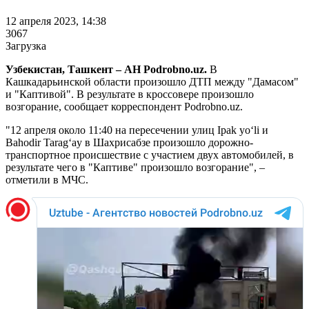
12 апреля 2023, 14:38
3067
Загрузка
Узбекистан, Ташкент – АН Podrobno.uz.
В
Кашкадарьинской области произошло ДТП между "Дамасом"
и "Каптивой". В результате в кроссовере произошло
возгорание, сообщает корреспондент Podrobno.uz.
"12 апреля около 11:40 на пересечении улиц Ipak yo‘li и
Bahodir Tarag‘ay в Шахрисабзе произошло дорожно-
транспортное происшествие с участием двух автомобилей, в
результате чего в "Каптиве" произошло возгорание", –
отметили в МЧС.