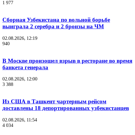
1 977
Сборная Узбекистана по вольной борьбе
выиграла 2 серебра и 2 бронзы на ЧМ
02.08.2026, 12:19
940
В Москве произошел взрыв в ресторане во время
банкета генерала
02.08.2026, 12:00
3 388
Из США в Ташкент чартерным рейсом
доставлены 18 депортированных узбекистанцев
02.08.2026, 11:54
4 034