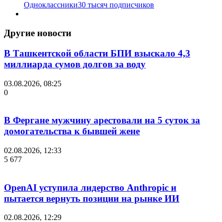
Одноклассники
30 тысяч подписчиков
Другие новости
В Ташкентской области БПИ взыскало 4,3
миллиарда сумов долгов за воду
03.08.2026, 08:25
0
В Фергане мужчину арестовали на 5 суток за
домогательства к бывшей жене
02.08.2026, 12:33
5 677
OpenAI уступила лидерство Anthropic и
пытается вернуть позиции на рынке ИИ
02.08.2026, 12:29