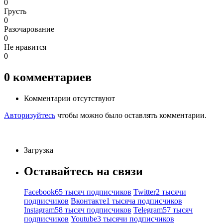
0
Грусть
0
Разочарование
0
Не нравится
0
0
комментариев
Комментарии отсутствуют
Авторизуйтесь
чтобы можно было оставлять комментарии.
Загрузка
Оставайтесь на связи
Facebook
65 тысяч подписчиков
Twitter
2 тысячи
подписчиков
Вконтакте
1 тысяча подписчиков
Instagram
58 тысяч подписчиков
Telegram
57 тысяч
подписчиков
Youtube
3 тысячи подписчиков