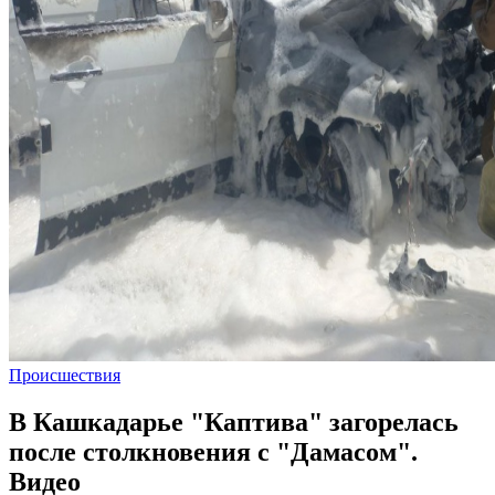
Происшествия
В Кашкадарье "Каптива" загорелась
после столкновения с "Дамасом".
Видео