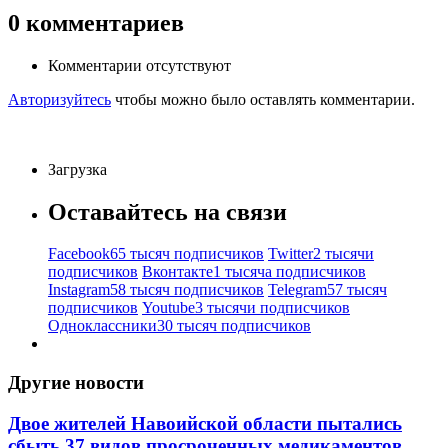
0
комментариев
Комментарии отсутствуют
Авторизуйтесь
чтобы можно было оставлять комментарии.
Загрузка
Оставайтесь на связи
Facebook
65 тысяч подписчиков
Twitter
2 тысячи
подписчиков
Вконтакте
1 тысяча подписчиков
Instagram
58 тысяч подписчиков
Telegram
57 тысяч
подписчиков
Youtube
3 тысячи подписчиков
Одноклассники
30 тысяч подписчиков
Другие новости
Двое жителей Навоийской области пытались
сбыть 37 видов просроченных медикаментов