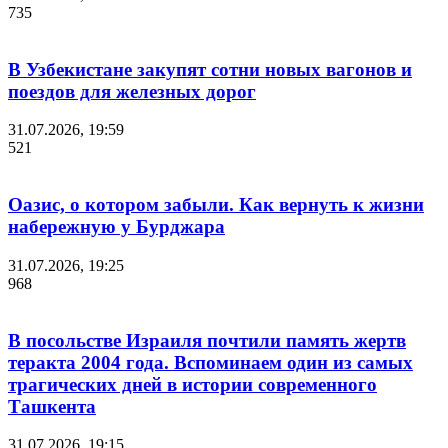
735
В Узбекистане закупят сотни новых вагонов и
поездов для железных дорог
31.07.2026, 19:59
521
Оазис, о котором забыли. Как вернуть к жизни
набережную у Бурджара
31.07.2026, 19:25
968
В посольстве Израиля почтили память жертв
теракта 2004 года. Вспоминаем один из самых
трагических дней в истории современного
Ташкента
31.07.2026, 19:15