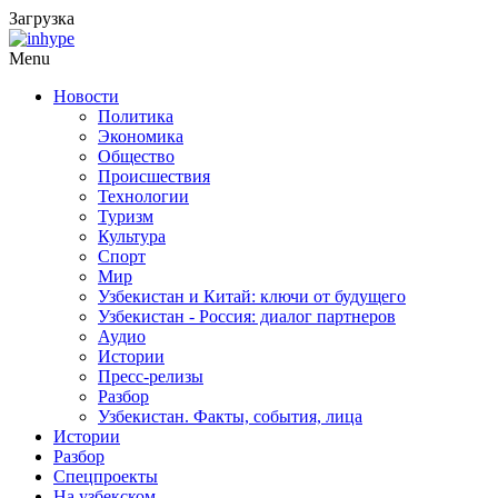
Загрузка
Menu
Новости
Политика
Экономика
Общество
Происшествия
Технологии
Туризм
Культура
Спорт
Мир
Узбекистан и Китай: ключи от будущего
Узбекистан - Россия: диалог партнеров
Аудио
Истории
Пресс-релизы
Разбор
Узбекистан. Факты, события, лица
Истории
Разбор
Спецпроекты
На узбекском