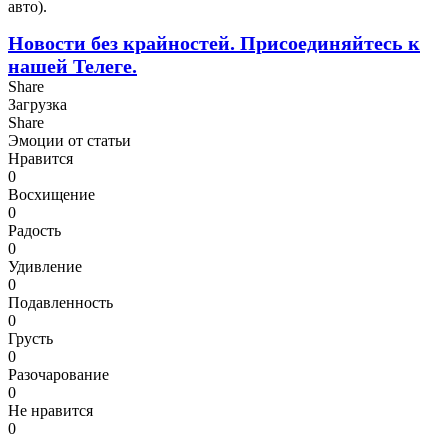
авто).
Новости без крайностей.
Присоединяйтесь к
нашей Телеге.
Share
Загрузка
Share
Эмоции от статьи
Нравится
0
Восхищение
0
Радость
0
Удивление
0
Подавленность
0
Грусть
0
Разочарование
0
Не нравится
0