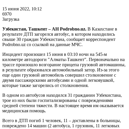
15 июня 2022, 10:12
6970
Загрузка
Узбекистан, Ташкент – АН Podrobno.uz.
В Казахстане в
результате ДТП загорелся автобус, в котором находились
свыше 30 граждан Узбекистана, сообщает корреспондент
Podrobno.uz со ссылкой на данные МЧС.
Инцидент произошел 15 июня в 03:10 ночи на 545-м
километре автодороги "Алматы-Ташкент". Первоначально на
трассе произошло возгорание прицепа грузовой автомашины,
в результате образовался автомобильный затор. Из-за этого
еще один грузовой автомобиль совершил столкновение с
двумя пассажирскими автобусами и одной легковушкой,
которые также загорелись от столкновения.
В одном из автобусов находился 31 гражданин Узбекистана,
трое из них были госпитализированы с повреждениями
средней степени тяжести. В настоящее время им оказывается
медицинская помощь.
Всего в ДТП погиб 1 человек, 11 – доставлены в больницы,
повреждено 14 машин (2 автобуса, 1 грузовик, 11 легковых