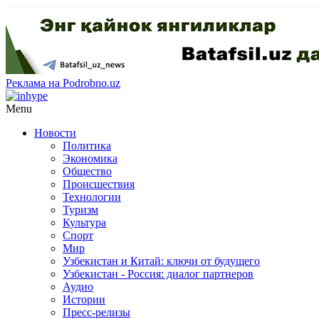
Реклама на Podrobno.uz
Menu
Новости
Политика
Экономика
Общество
Происшествия
Технологии
Туризм
Культура
Спорт
Мир
Узбекистан и Китай: ключи от будущего
Узбекистан - Россия: диалог партнеров
Аудио
Истории
Пресс-релизы