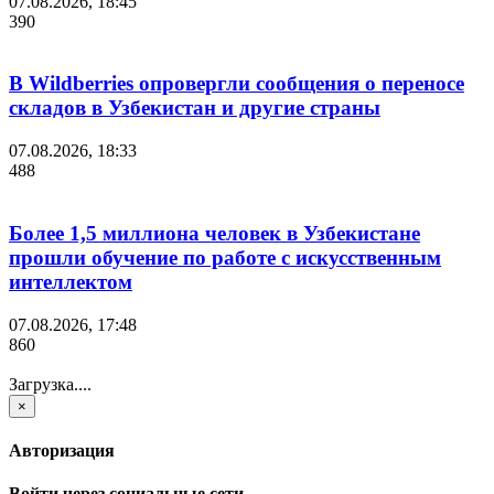
07.08.2026, 18:45
390
В Wildberries опровергли сообщения о переносе
складов в Узбекистан и другие страны
07.08.2026, 18:33
488
Более 1,5 миллиона человек в Узбекистане
прошли обучение по работе с искусственным
интеллектом
07.08.2026, 17:48
860
Загрузка....
×
Авторизация
Войти через социальные сети