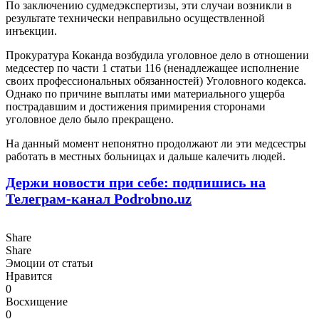
По заключению судмедэкспертизы, эти случаи возникли в
результате технически неправильно осуществленной
инъекции.
Прокуратура Коканда возбудила уголовное дело в отношении
медсестер по части 1 статьи 116 (ненадлежащее исполнение
своих профессиональных обязанностей) Уголовного кодекса.
Однако по причине выплаты ими материального ущерба
пострадавшим и достижения примирения сторонами
уголовное дело было прекращено.
На данный момент непонятно продолжают ли эти медсестры
работать в местных больницах и дальше калечить людей.
Держи новости при себе: подпишись на
Телеграм-канал Podrobno.uz
Share
Share
Эмоции от статьи
Нравится
0
Восхищение
0