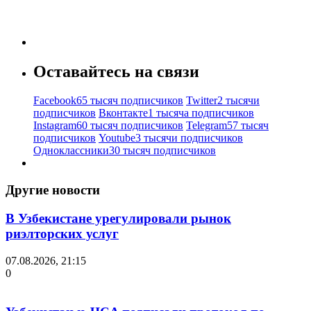
Оставайтесь на связи
Facebook
65 тысяч подписчиков
Twitter
2 тысячи
подписчиков
Вконтакте
1 тысяча подписчиков
Instagram
60 тысяч подписчиков
Telegram
57 тысяч
подписчиков
Youtube
3 тысячи подписчиков
Одноклассники
30 тысяч подписчиков
Другие новости
В Узбекистане урегулировали рынок
риэлторских услуг
07.08.2026, 21:15
0