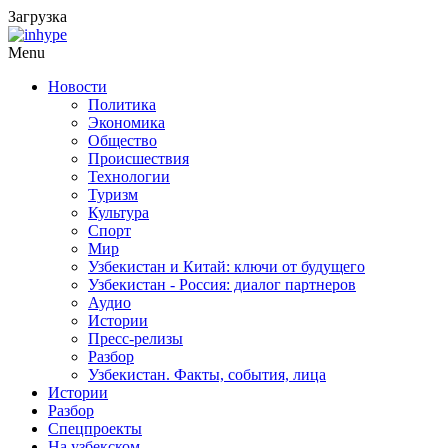
Загрузка
Menu
Новости
Политика
Экономика
Общество
Происшествия
Технологии
Туризм
Культура
Спорт
Мир
Узбекистан и Китай: ключи от будущего
Узбекистан - Россия: диалог партнеров
Аудио
Истории
Пресс-релизы
Разбор
Узбекистан. Факты, события, лица
Истории
Разбор
Спецпроекты
На узбекском