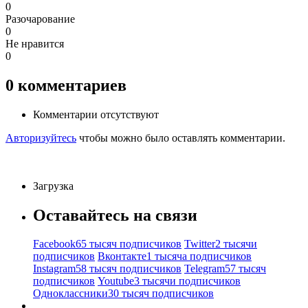
0
Разочарование
0
Не нравится
0
0
комментариев
Комментарии отсутствуют
Авторизуйтесь
чтобы можно было оставлять комментарии.
Загрузка
Оставайтесь на связи
Facebook
65 тысяч подписчиков
Twitter
2 тысячи
подписчиков
Вконтакте
1 тысяча подписчиков
Instagram
58 тысяч подписчиков
Telegram
57 тысяч
подписчиков
Youtube
3 тысячи подписчиков
Одноклассники
30 тысяч подписчиков