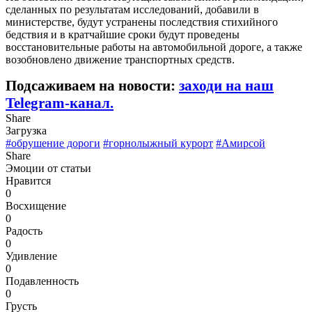
сделанных по результатам исследований, добавили в
министерстве, будут устранены последствия стихийного
бедствия и в кратчайшие сроки будут проведены
восстановительные работы на автомобильной дороге, а также
возобновлено движение транспортных средств.
Подсаживаем на новости:
заходи на наш
Telegram-канал.
Share
Загрузка
#обрушение дороги
#горнолыжный курорт
#Амирсой
Share
Эмоции от статьи
Нравится
0
Восхищение
0
Радость
0
Удивление
0
Подавленность
0
Грусть