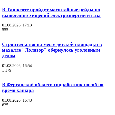
В Ташкенте пройдут масштабные рейды по
выявлению хищений электроэнергии и газа
01.08.2026, 17:13
555
Строительство на месте детской площадки в
махалле "Лолазор" обернулось уголовным
делом
01.08.2026, 16:54
1 179
В Ферганской области соцработник погиб во
время хашара
01.08.2026, 16:43
825