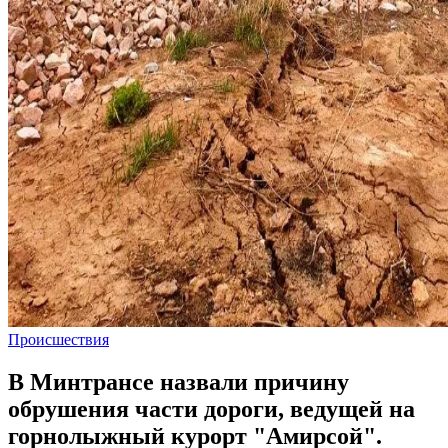
Происшествия
В Минтрансе назвали причину
обрушения части дороги, ведущей на
горнолыжный курорт "Амирсой".