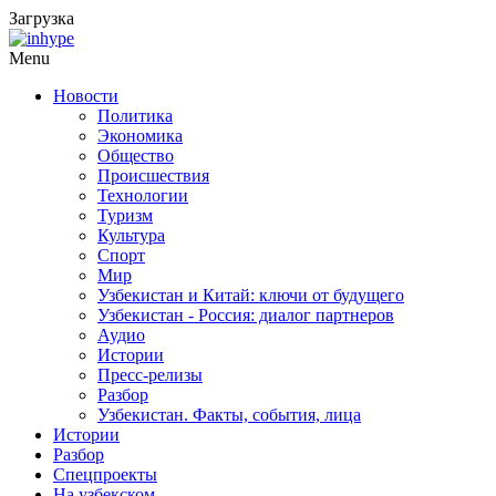
Загрузка
Menu
Новости
Политика
Экономика
Общество
Происшествия
Технологии
Туризм
Культура
Спорт
Мир
Узбекистан и Китай: ключи от будущего
Узбекистан - Россия: диалог партнеров
Аудио
Истории
Пресс-релизы
Разбор
Узбекистан. Факты, события, лица
Истории
Разбор
Спецпроекты
На узбекском