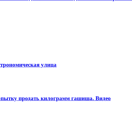
строномическая улица
попытку продать килограмм гашиша. Видео