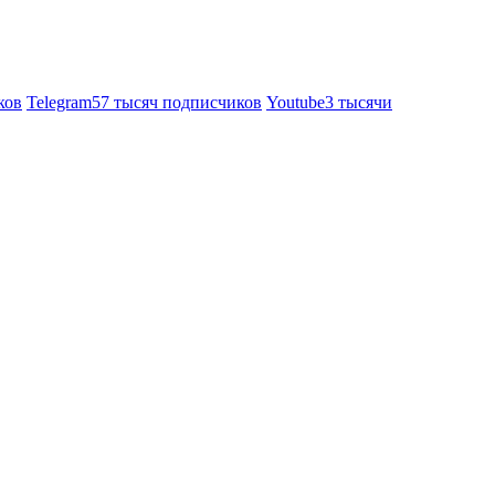
ков
Telegram
57 тысяч подписчиков
Youtube
3 тысячи