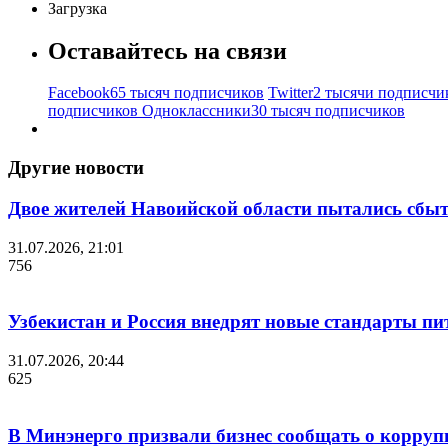
Загрузка
Оставайтесь на связи
Facebook
65 тысяч подписчиков
Twitter
2 тысячи подписчи
подписчиков
Одноклассники
30 тысяч подписчиков
Другие новости
Двое жителей Навоийской области пытались сбы
31.07.2026, 21:01
756
Узбекистан и Россия внедрят новые стандарты пи
31.07.2026, 20:44
625
В Минэнерго призвали бизнес сообщать о корруп