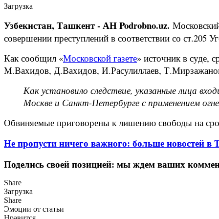
Загрузка
Узбекистан, Ташкент - АН Podrobno.uz.
Московский 
совершении преступлений в соответствии со ст.205 
Как сообщил «
Московской газете
» источник в суде,
М.Вахидов, Д.Вахидов, И.Расулиллаев, Т.Мирзажано
Как установило следствие, указанные лица вх
Москве и Санкт-Петербурге с применением огн
Обвиняемые приговорены к лишению свободы на срок 
Не пропусти ничего важного: больше новостей в Te
Поделись своей позицией: мы ждем ваших коммент
Share
Загрузка
Share
Эмоции от статьи
Нравится