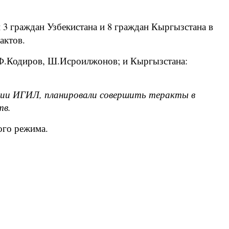
3 граждан Узбекистана и 8 граждан Кыргызстана в
 актов.
, Ф.Кодиров, Ш.Исроилжонов; и Кыргызстана:
ации ИГИЛ, планировали совершить теракты в
тв.
ого режима.