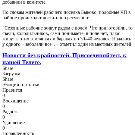
добавили в комитете.
По словам жителей рабочего поселка Быково, подобные ЧП в
районе происходят достаточно регулярно:
"Сезонные рабочие живут рядом с полем. Что приготовили, то
съели, холодильников, сами понимаете, в поле нет, плюс
живут в этих землянках и бараках по 30–40 человек. Началось
у одного – заболели все", – отметил один из местных жителей.
Новости без крайностей.
Присоединяйтесь к
нашей Телеге.
Share
Загрузка
Share
Эмоции от статьи
Нравится
0
Восхищение
0
Радость
0
Удивление
0
Подавленность