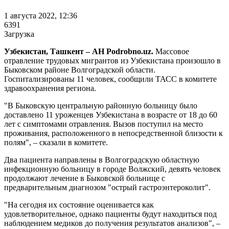
1 августа 2022, 12:36
6391
Загрузка
Узбекистан, Ташкент – АН Podrobno.uz.
Массовое
отравление трудовых мигрантов из Узбекистана произошло в
Быковском районе Волгоградской области.
Госпитализированы 11 человек, сообщили ТАСС в комитете
здравоохранения региона.
"В Быковскую центральную районную больницу было
доставлено 11 уроженцев Узбекистана в возрасте от 18 до 60
лет с симптомами отравления. Вызов поступил на место
проживания, расположенного в непосредственной близости к
полям", – сказали в комитете.
Два пациента направлены в Волгоградскую областную
инфекционную больницу в городе Волжский, девять человек
продолжают лечение в Быковской больнице с
предварительным диагнозом "острый гастроэнтероколит".
"На сегодня их состояние оценивается как
удовлетворительное, однако пациенты будут находиться под
наблюдением медиков до получения результатов анализов", –