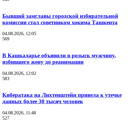
Бывший замглавы городской избирательной
комиссии стал советником хокима Ташкента
04.08.2026, 12:05
569
В Кашкадарье объявили в розыск мужчину,
избившего жену до реанимации
04.08.2026, 12:02
583
Кибератака на Лихтенштейн привела к утечке
данных более 30 тысяч человек
04.08.2026, 11:48
527