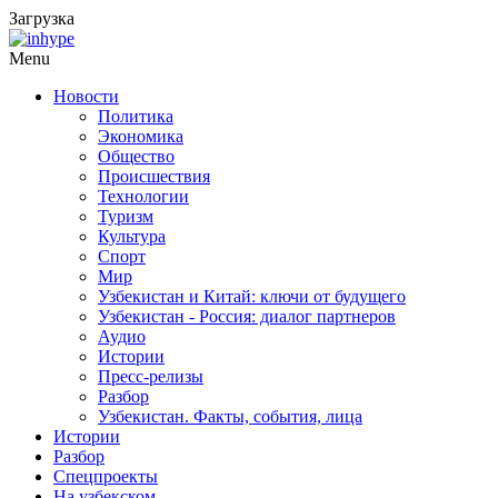
Загрузка
Menu
Новости
Политика
Экономика
Общество
Происшествия
Технологии
Туризм
Культура
Спорт
Мир
Узбекистан и Китай: ключи от будущего
Узбекистан - Россия: диалог партнеров
Аудио
Истории
Пресс-релизы
Разбор
Узбекистан. Факты, события, лица
Истории
Разбор
Спецпроекты
На узбекском