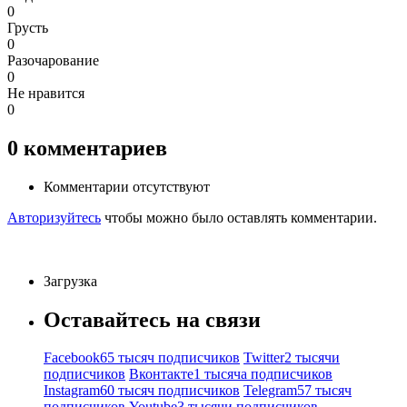
0
Грусть
0
Разочарование
0
Не нравится
0
0
комментариев
Комментарии отсутствуют
Авторизуйтесь
чтобы можно было оставлять комментарии.
Загрузка
Оставайтесь на связи
Facebook
65 тысяч подписчиков
Twitter
2 тысячи
подписчиков
Вконтакте
1 тысяча подписчиков
Instagram
60 тысяч подписчиков
Telegram
57 тысяч
подписчиков
Youtube
3 тысячи подписчиков