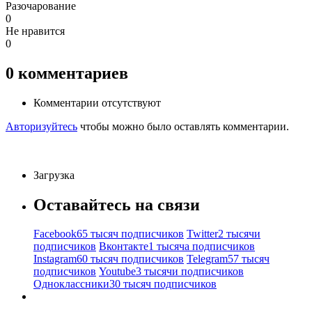
Разочарование
0
Не нравится
0
0
комментариев
Комментарии отсутствуют
Авторизуйтесь
чтобы можно было оставлять комментарии.
Загрузка
Оставайтесь на связи
Facebook
65 тысяч подписчиков
Twitter
2 тысячи
подписчиков
Вконтакте
1 тысяча подписчиков
Instagram
60 тысяч подписчиков
Telegram
57 тысяч
подписчиков
Youtube
3 тысячи подписчиков
Одноклассники
30 тысяч подписчиков