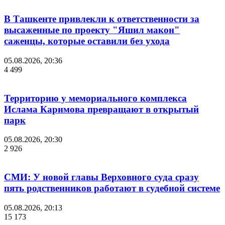
В Ташкенте привлекли к ответственности за
высаженные по проекту "Яшил макон"
саженцы, которые оставили без ухода
05.08.2026, 20:36
4 499
Территорию у мемориального комплекса
Ислама Каримова превращают в открытый
парк
05.08.2026, 20:30
2 926
СМИ: У новой главы Верховного суда сразу
пять родственников работают в судебной системе
05.08.2026, 20:13
15 173