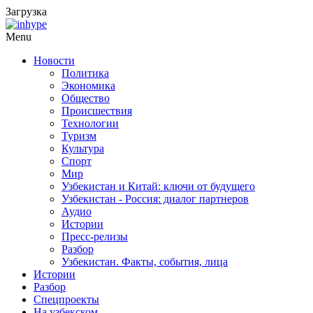
Загрузка
Menu
Новости
Политика
Экономика
Общество
Происшествия
Технологии
Туризм
Культура
Спорт
Мир
Узбекистан и Китай: ключи от будущего
Узбекистан - Россия: диалог партнеров
Аудио
Истории
Пресс-релизы
Разбор
Узбекистан. Факты, события, лица
Истории
Разбор
Спецпроекты
На узбекском