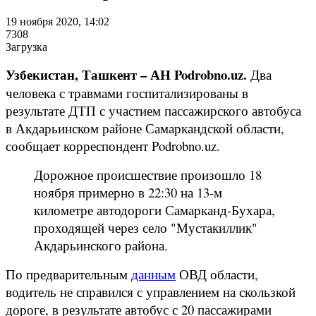
19 ноября 2020, 14:02
7308
Загрузка
Узбекистан, Ташкент – АН Podrobno.uz.
Два
человека с травмами госпитализированы в
результате ДТП с участием пассажирского автобуса
в Акдарьинском районе Самаркандской области,
сообщает корреспондент Podrobno.uz.
Дорожное происшествие произошло 18
ноября примерно в 22:30 на 13-м
километре автодороги Самарканд-Бухара,
проходящей через село "Мустакиллик"
Акдарьинского района.
По предварительным
данным
ОВД области,
водитель не справился с управлением на скользкой
дороге, в результате автобус с 20 пассажирами