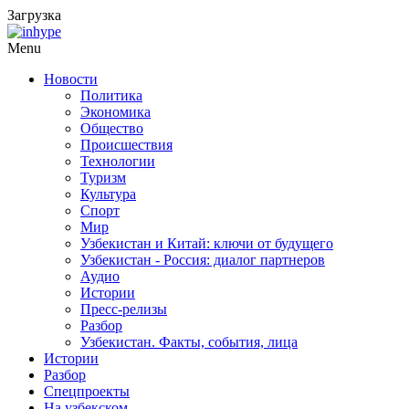
Загрузка
Menu
Новости
Политика
Экономика
Общество
Происшествия
Технологии
Туризм
Культура
Спорт
Мир
Узбекистан и Китай: ключи от будущего
Узбекистан - Россия: диалог партнеров
Аудио
Истории
Пресс-релизы
Разбор
Узбекистан. Факты, события, лица
Истории
Разбор
Спецпроекты
На узбекском