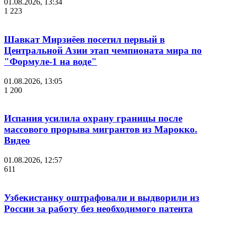
01.08.2026, 13:34
1 223
Шавкат Мирзиёев посетил первый в
Центральной Азии этап чемпионата мира по
"Формуле-1 на воде"
01.08.2026, 13:05
1 200
Испания усилила охрану границы после
массового прорыва мигрантов из Марокко.
Видео
01.08.2026, 12:57
611
Узбекистанку оштрафовали и выдворили из
России за работу без необходимого патента