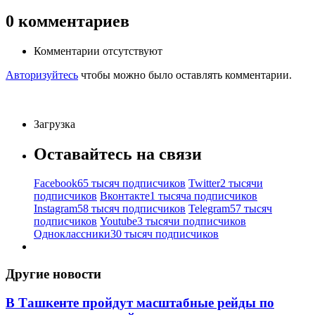
0
комментариев
Комментарии отсутствуют
Авторизуйтесь
чтобы можно было оставлять комментарии.
Загрузка
Оставайтесь на связи
Facebook
65 тысяч подписчиков
Twitter
2 тысячи
подписчиков
Вконтакте
1 тысяча подписчиков
Instagram
58 тысяч подписчиков
Telegram
57 тысяч
подписчиков
Youtube
3 тысячи подписчиков
Одноклассники
30 тысяч подписчиков
Другие новости
В Ташкенте пройдут масштабные рейды по