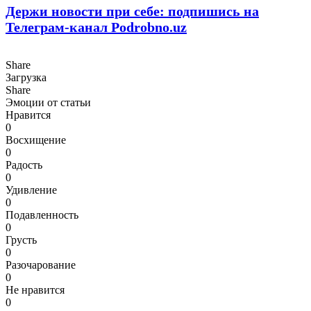
Держи новости при себе: подпишись на
Телеграм-канал Podrobno.uz
Share
Загрузка
Share
Эмоции от статьи
Нравится
0
Восхищение
0
Радость
0
Удивление
0
Подавленность
0
Грусть
0
Разочарование
0
Не нравится
0