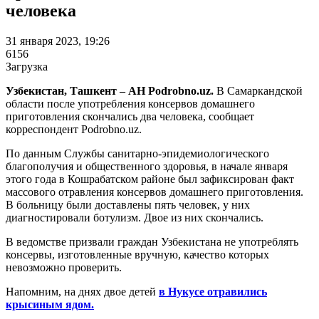
человека
31 января 2023, 19:26
6156
Загрузка
Узбекистан, Ташкент – АН Podrobno.uz.
В Самаркандской
области после употребления консервов домашнего
приготовления скончались два человека, сообщает
корреспондент Podrobno.uz.
По данным Службы санитарно-эпидемиологического
благополучия и общественного здоровья, в начале января
этого года в Кошрабатском районе был зафиксирован факт
массового отравления консервов домашнего приготовления.
В больницу были доставлены пять человек, у них
диагностировали ботулизм. Двое из них скончались.
В ведомстве призвали граждан Узбекистана не употреблять
консервы, изготовленные вручную, качество которых
невозможно проверить.
Напомним, на днях двое детей
в Нукусе отравились
крысиным ядом.