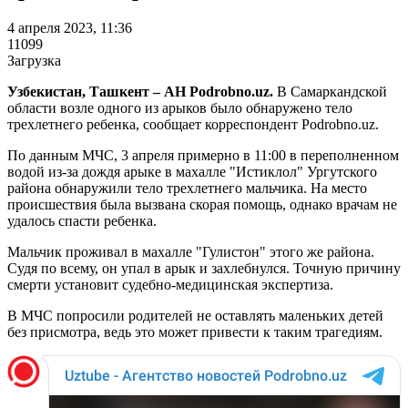
4 апреля 2023, 11:36
11099
Загрузка
Узбекистан, Ташкент – АН Podrobno.uz.
В Самаркандской
области возле одного из арыков было обнаружено тело
трехлетнего ребенка, сообщает корреспондент Podrobno.uz.
По данным МЧС, 3 апреля примерно в 11:00 в переполненном
водой из-за дождя арыке в махалле "Истиклол" Ургутского
района обнаружили тело трехлетнего мальчика. На место
происшествия была вызвана скорая помощь, однако врачам не
удалось спасти ребенка.
Мальчик проживал в махалле "Гулистон" этого же района.
Судя по всему, он упал в арык и захлебнулся. Точную причину
смерти установит судебно-медицинская экспертиза.
В МЧС попросили родителей не оставлять маленьких детей
без присмотра, ведь это может привести к таким трагедиям.