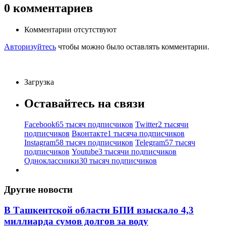
0
комментариев
Комментарии отсутствуют
Авторизуйтесь
чтобы можно было оставлять комментарии.
Загрузка
Оставайтесь на связи
Facebook
65 тысяч подписчиков
Twitter
2 тысячи
подписчиков
Вконтакте
1 тысяча подписчиков
Instagram
58 тысяч подписчиков
Telegram
57 тысяч
подписчиков
Youtube
3 тысячи подписчиков
Одноклассники
30 тысяч подписчиков
Другие новости
В Ташкентской области БПИ взыскало 4,3
миллиарда сумов долгов за воду