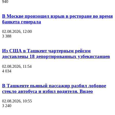
940
В Москве произошел взрыв в ресторане во время
банкета генерала
02.08.2026, 12:00
3 388
Из США в Ташкент чартерным рейсом
доставлены 18 депортированных узбекистанцев
02.08.2026, 11:54
4 034
В Ташкенте пьяный пассажир разбил лобовое
стекло автобуса и избил водителя. Видео
02.08.2026, 10:55
3 240