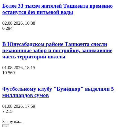
Более 33 тысяч жителей Ташкента временно
останутся без питьевой воды
02.08.2026, 10:38
6 294
В Юнусабадском районе Ташкента снесли
незаконные забор и постройки, занимавшие
часть территории школы
01.08.2026, 18:15
10 569
Футбольному клубу "Бунёдкор" выделили 5
миллиардов сумов
01.08.2026, 17:59
7 215
Загрузка....