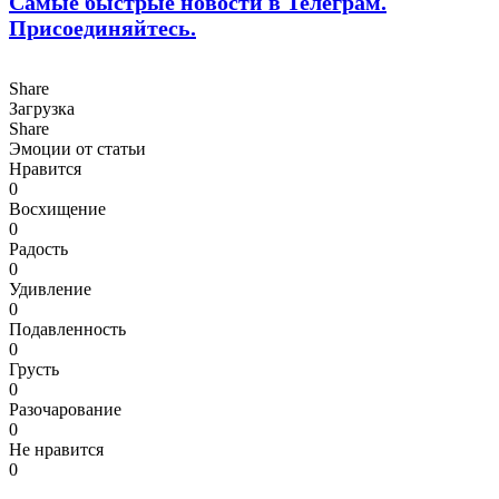
Самые быстрые новости в Телеграм.
Присоединяйтесь.
Share
Загрузка
Share
Эмоции от статьи
Нравится
0
Восхищение
0
Радость
0
Удивление
0
Подавленность
0
Грусть
0
Разочарование
0
Не нравится
0