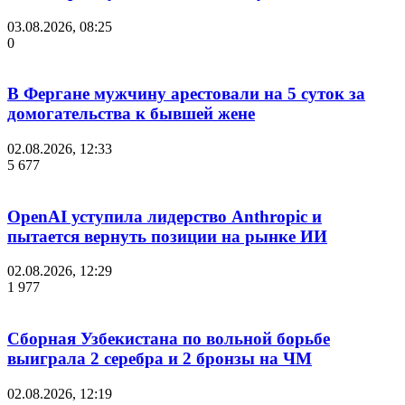
03.08.2026, 08:25
0
В Фергане мужчину арестовали на 5 суток за
домогательства к бывшей жене
02.08.2026, 12:33
5 677
OpenAI уступила лидерство Anthropic и
пытается вернуть позиции на рынке ИИ
02.08.2026, 12:29
1 977
Сборная Узбекистана по вольной борьбе
выиграла 2 серебра и 2 бронзы на ЧМ
02.08.2026, 12:19