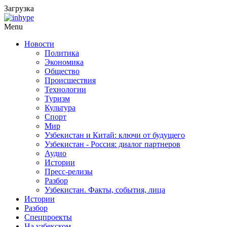
Загрузка
Menu
Новости
Политика
Экономика
Общество
Происшествия
Технологии
Туризм
Культура
Спорт
Мир
Узбекистан и Китай: ключи от будущего
Узбекистан - Россия: диалог партнеров
Аудио
Истории
Пресс-релизы
Разбор
Узбекистан. Факты, события, лица
Истории
Разбор
Спецпроекты
На узбекском