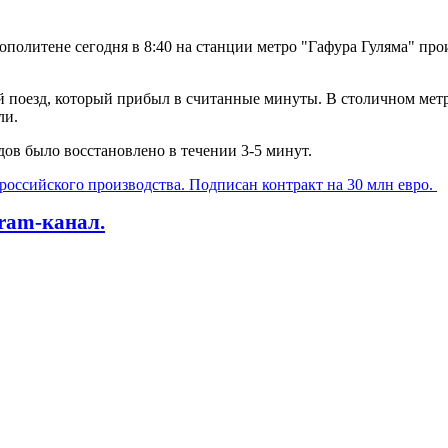
ополитене сегодня в 8:40 на станции метро "Гафура Гуляма" пр
ый поезд, который прибыл в считанные минуты. В столичном ме
ли.
дов было восстановлено в течении 3-5 минут.
российского производства. Подписан контракт на 30 млн евро.
gram-канал.