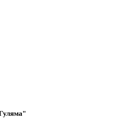
 Гуляма"