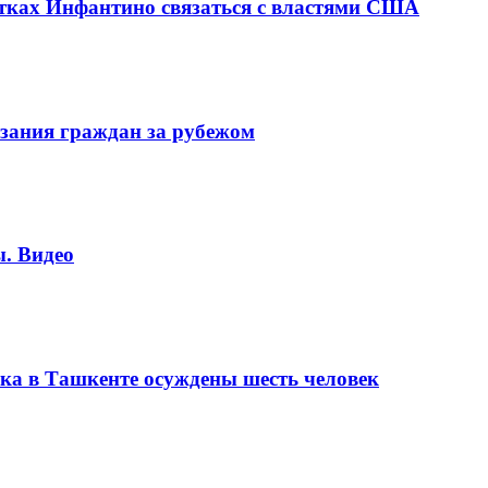
ках Инфантино связаться с властями США
зания граждан за рубежом
. Видео
ка в Ташкенте осуждены шесть человек