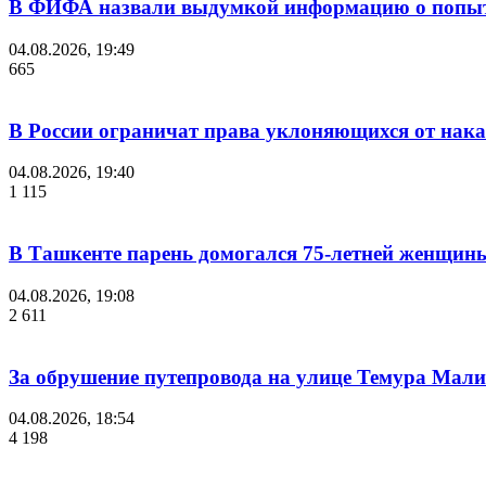
В ФИФА назвали выдумкой информацию о попыт
04.08.2026, 19:49
665
В России ограничат права уклоняющихся от нака
04.08.2026, 19:40
1 115
В Ташкенте парень домогался 75-летней женщины
04.08.2026, 19:08
2 611
За обрушение путепровода на улице Темура Мали
04.08.2026, 18:54
4 198