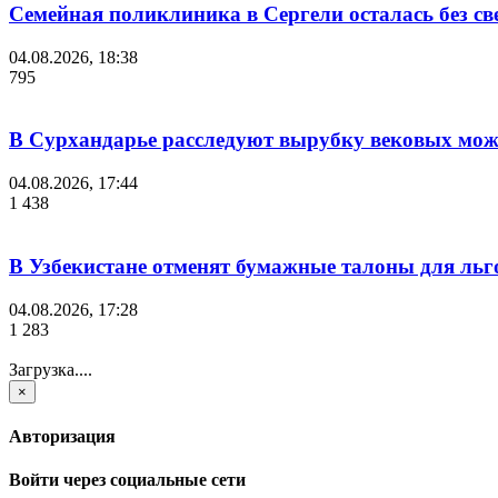
Семейная поликлиника в Сергели осталась без с
04.08.2026, 18:38
795
В Сурхандарье расследуют вырубку вековых мож
04.08.2026, 17:44
1 438
В Узбекистане отменят бумажные талоны для льг
04.08.2026, 17:28
1 283
Загрузка....
×
Авторизация
Войти через социальные сети