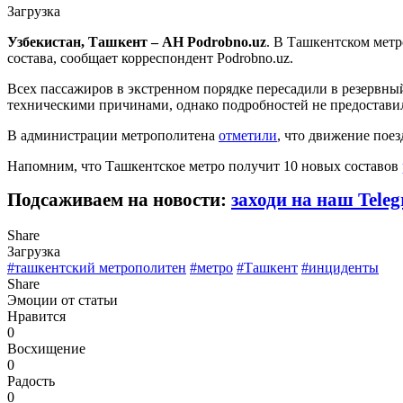
Загрузка
Узбекистан, Ташкент – АН Podrobno.uz
. В Ташкентском метр
состава, сообщает корреспондент Podrobno.uz.
Всех пассажиров в экстренном порядке пересадили в резервн
техническими причинами, однако подробностей не предостави
В администрации метрополитена
отметили
, что движение поез
Напомним, что Ташкентское метро получит 10 новых составов
Подсаживаем на новости:
заходи на наш Tele
Share
Загрузка
#ташкентский метрополитен
#метро
#Ташкент
#инциденты
Share
Эмоции от статьи
Нравится
0
Восхищение
0
Радость
0