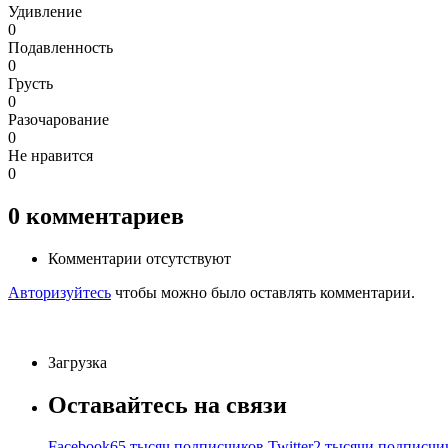
Удивление
0
Подавленность
0
Грусть
0
Разочарование
0
Не нравится
0
0
комментариев
Комментарии отсутствуют
Авторизуйтесь
чтобы можно было оставлять комментарии.
Загрузка
Оставайтесь на связи
Facebook
65 тысяч подписчиков
Twitter
2 тысячи подписчи