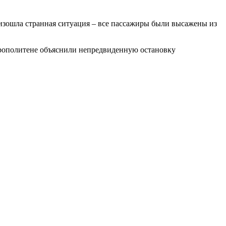
оизошла странная ситуация – все пассажиры были высажены из
трополитене объяснили непредвиденную остановку