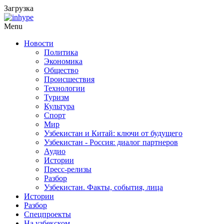
Загрузка
Menu
Новости
Политика
Экономика
Общество
Происшествия
Технологии
Туризм
Культура
Спорт
Мир
Узбекистан и Китай: ключи от будущего
Узбекистан - Россия: диалог партнеров
Аудио
Истории
Пресс-релизы
Разбор
Узбекистан. Факты, события, лица
Истории
Разбор
Спецпроекты
На узбекском