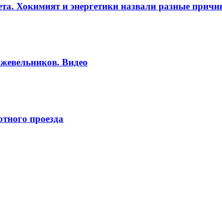
вета. Хокимият и энергетики назвали разные прич
жевельников. Видео
отного проезда