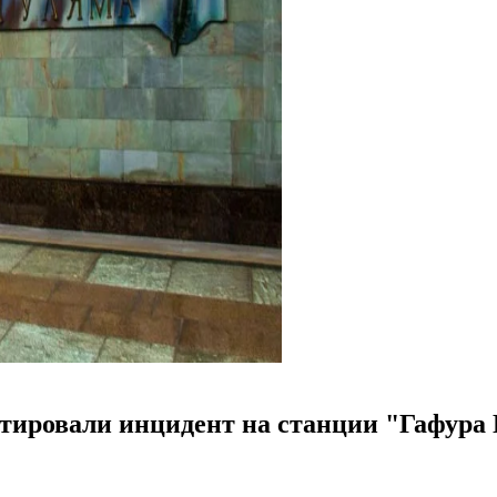
тировали инцидент на станции "Гафура