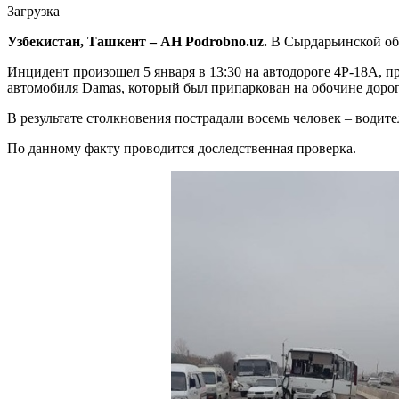
Загрузка
Узбекистан, Ташкент – АН Podrobno.uz.
В Сырдарьинской обл
Инцидент произошел 5 января в 13:30 на автодороге 4Р-18А, п
автомобиля Damas, который был припаркован на обочине дорог
В результате столкновения пострадали восемь человек – водит
По данному факту проводится доследственная проверка.