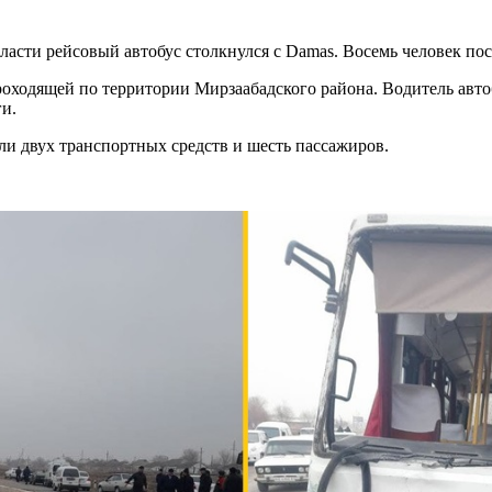
асти рейсовый автобус столкнулся с Damas. Восемь человек пос
роходящей по территории Мирзаабадского района. Водитель авто
и.
ели двух транспортных средств и шесть пассажиров.