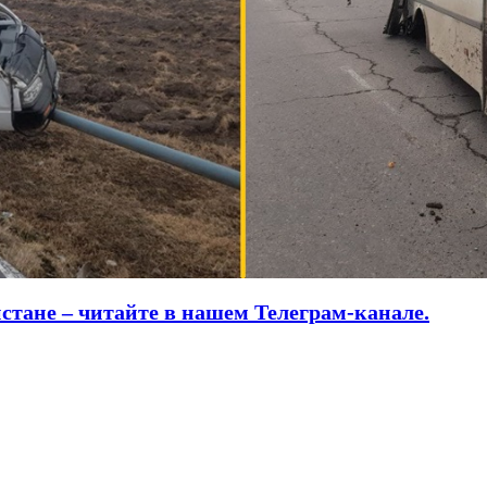
истане – читайте в нашем Телеграм-канале.