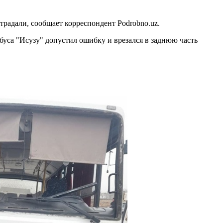
традали, сообщает корреспондент Podrobno.uz.
буса "Исузу" допустил ошибку и врезался в заднюю часть