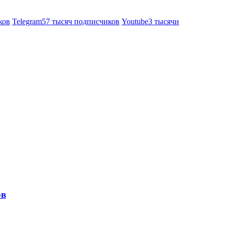
ков
Telegram
57 тысяч подписчиков
Youtube
3 тысячи
ов