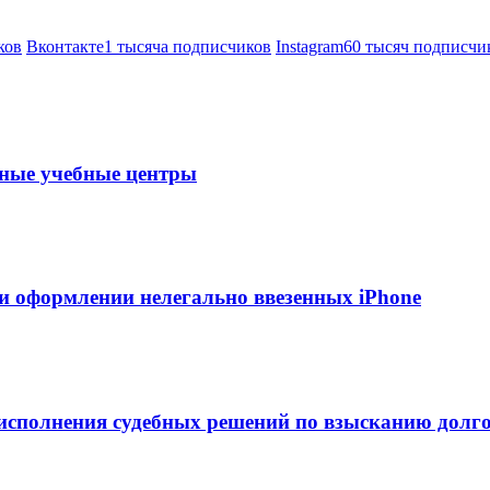
ков
Вконтакте
1 тысяча подписчиков
Instagram
60 тысяч подписчи
тные учебные центры
и оформлении нелегально ввезенных iPhone
сполнения судебных решений по взысканию долг