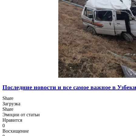
Последние новости и все самое важное в Узбек
Share
Загрузка
Share
Эмоции от статьи
Нравится
0
Восхищение