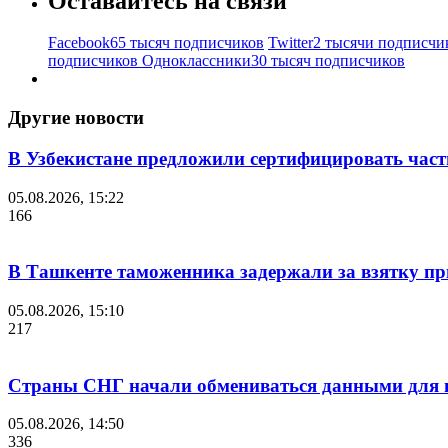
Оставайтесь на связи
Facebook
65 тысяч подписчиков
Twitter
2 тысячи подписчи
подписчиков
Одноклассники
30 тысяч подписчиков
Другие новости
В Узбекистане предложили сертифицировать час
05.08.2026, 15:22
166
В Ташкенте таможенника задержали за взятку пр
05.08.2026, 15:10
217
Страны СНГ начали обмениваться данными для и
05.08.2026, 14:50
336