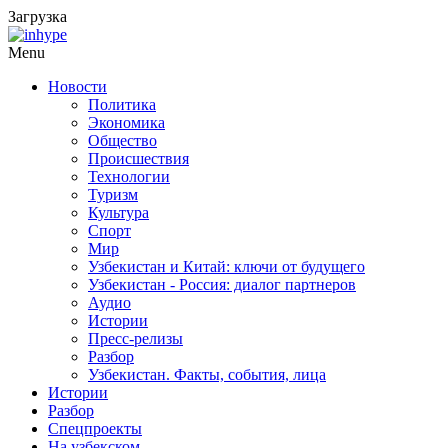
Загрузка
Menu
Новости
Политика
Экономика
Общество
Происшествия
Технологии
Туризм
Культура
Спорт
Мир
Узбекистан и Китай: ключи от будущего
Узбекистан - Россия: диалог партнеров
Аудио
Истории
Пресс-релизы
Разбор
Узбекистан. Факты, события, лица
Истории
Разбор
Спецпроекты
На узбекском