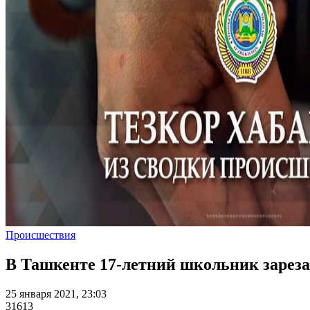
Происшествия
В Ташкенте 17-летний школьник зареза
25 января 2021, 23:03
31613