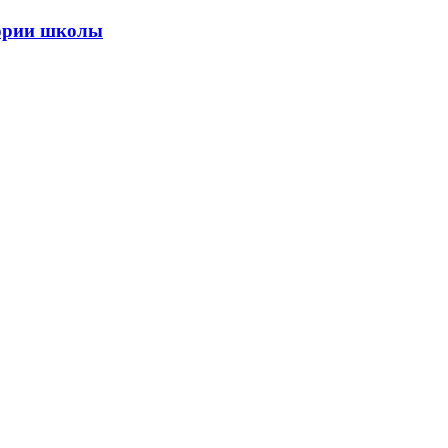
тории школы