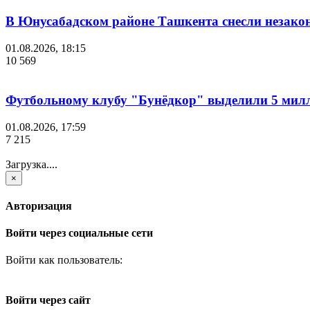
В Юнусабадском районе Ташкента снесли незако
01.08.2026, 18:15
10 569
Футбольному клубу "Бунёдкор" выделили 5 мил
01.08.2026, 17:59
7 215
Загрузка....
×
Авторизация
Войти через социальные сети
Войти как пользователь:
Войти через сайт