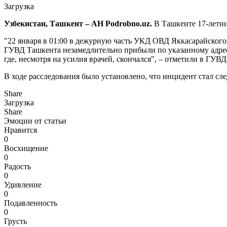
Загрузка
Узбекистан, Ташкент – АН Podrobno.uz.
В Ташкенте 17-летни
"22 января в 01:00 в дежурную часть УКД ОВД Яккасарайског
ГУВД Ташкента незамедлительно прибыли по указанному адресу
где, несмотря на усилия врачей, скончался", – отметили в ГУВД
В ходе расследования было установлено, что инцидент стал с
Share
Загрузка
Share
Эмоции от статьи
Нравится
0
Восхищение
0
Радость
0
Удивление
0
Подавленность
0
Грусть