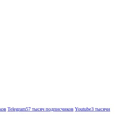
ков
Telegram
57 тысяч подписчиков
Youtube
3 тысячи