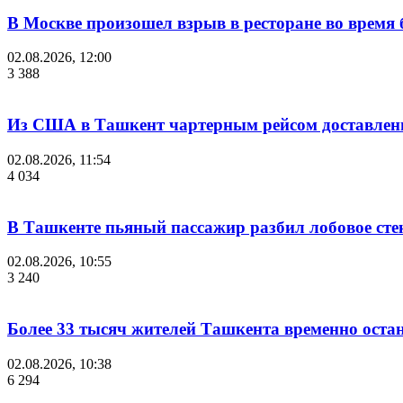
В Москве произошел взрыв в ресторане во время 
02.08.2026, 12:00
3 388
Из США в Ташкент чартерным рейсом доставлены
02.08.2026, 11:54
4 034
В Ташкенте пьяный пассажир разбил лобовое стек
02.08.2026, 10:55
3 240
Более 33 тысяч жителей Ташкента временно остан
02.08.2026, 10:38
6 294