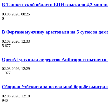
В Ташкентской области БПИ взыскало 4,3 миллиа
03.08.2026, 08:25
0
В Фергане мужчину арестовали на 5 суток за дом
02.08.2026, 12:33
5 677
OpenAI уступила лидерство Anthropic и пытается
02.08.2026, 12:29
1 977
Сборная Узбекистана по вольной борьбе выиграл
02.08.2026, 12:19
940