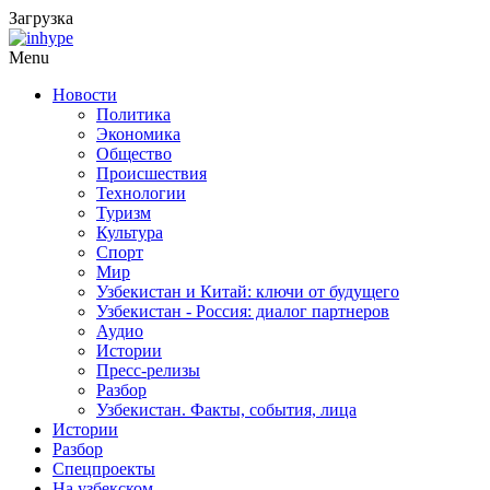
Загрузка
Menu
Новости
Политика
Экономика
Общество
Происшествия
Технологии
Туризм
Культура
Спорт
Мир
Узбекистан и Китай: ключи от будущего
Узбекистан - Россия: диалог партнеров
Аудио
Истории
Пресс-релизы
Разбор
Узбекистан. Факты, события, лица
Истории
Разбор
Спецпроекты
На узбекском