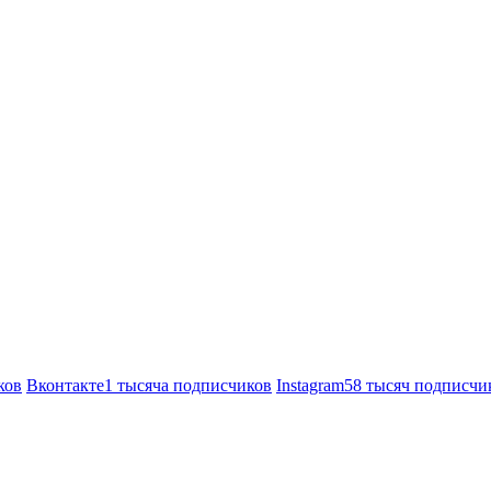
ков
Вконтакте
1 тысяча подписчиков
Instagram
58 тысяч подписчи