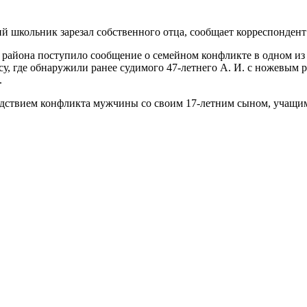
й школьник зарезал собственного отца, сообщает корреспондент
о района поступило сообщение о семейном конфликте в одном и
, где обнаружили ранее судимого 47-летнего А. И. с ножевым 
.
ледствием конфликта мужчины со своим 17-летним сыном, учащи