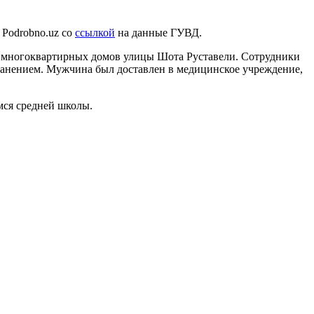
 Podrobno.uz со
ссылкой
на данные ГУВД.
з многоквартирных домов улицы Шота Руставели. Сотрудники
ранением. Мужчина был доставлен в медицинское учреждение,
мся средней школы.