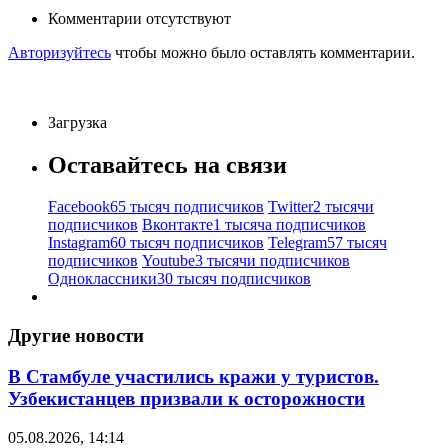
Комментарии отсутствуют
Авторизуйтесь
чтобы можно было оставлять комментарии.
Загрузка
Оставайтесь на связи
Facebook
65 тысяч подписчиков
Twitter
2 тысячи
подписчиков
Вконтакте
1 тысяча подписчиков
Instagram
60 тысяч подписчиков
Telegram
57 тысяч
подписчиков
Youtube
3 тысячи подписчиков
Одноклассники
30 тысяч подписчиков
Другие новости
В Стамбуле участились кражи у туристов.
Узбекистанцев призвали к осторожности
05.08.2026, 14:14