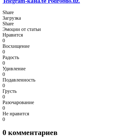
Telegram-канале Podrobno.uz.
Share
Загрузка
Share
Эмоции от статьи
Нравится
0
Восхищение
0
Радость
0
Удивление
0
Подавленность
0
Грусть
0
Разочарование
0
Не нравится
0
0
комментариев