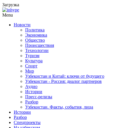
Загрузка
Menu
Новости
Политика
Экономика
Общество
Происшествия
Технологии
Туризм
Культура
Спорт
Мир
Узбекистан и Китай: ключи от будущего
Узбекистан - Россия: диалог партнеров
Аудио
Истории
Пресс-релизы
Разбор
Узбекистан. Факты, события, лица
Истории
Разбор
Спецпроекты
На узбекском